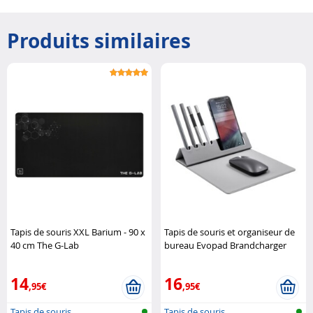
Produits similaires
Tapis de souris XXL Barium - 90 x
Tapis de souris et organiseur de
40 cm The G-Lab
bureau Evopad Brandcharger
14
16
,95€
,95€
Tapis de souris
Tapis de souris