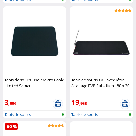
Tapis de souris - Noir Micro Cable
Tapis de souris XXL avec rétro-
Limited Samar
éclairage RVB Rubidium - 80 x 30
cm The G-Lab
3
19
,99€
,95€
Tapis de souris
Tapis de souris
-50 %