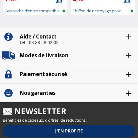
Cartouche d'encre compatible
Chiffon de nettoyage pour
pour i..
lunettes
Aide / Contact
Tél : 03 88 58 02 02
Modes de livraison
Paiement sécurisé
Nos garanties
NEWSLETTER
Bénéficiez de cadeaux, d'offres, de réductions...