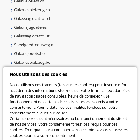
Galaxiejouets.ch
Galaxiespielzeug.ch
Galassiagiocattoli.ch
Galaxiajuguete.es
Galassiagiocattoli.it
Speelgoedmelkweg.nl
Galaxiejouets.be
Galaxiespielzeug.be
Speelgoedmelkweg.be
Nous utilisons des cookies
Macway.com
Nous utilisons des traceurs (tels que les cookies) pour inscrire et/ou
accéder à des informations stockées sur votre terminal (ex : données
de navigation : pages consultées, heure de connexion). Le
fonctionnement de certains de ces traceurs est soumis à votre
consentement. Pour le détail de ces finalités fondées sur votre
consentement, cliquez sur ce
lien
.
Certains cookies sont nécessaires au bon fonctionnement du site et
de nos services. Votre consentement n’est pas requis pour ces
cookies. En cliquant sur « continuer sans accepter » vous refusez les
cookies soumis à votre consentement.