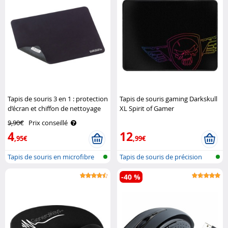
Tapis de souris 3 en 1 : protection
Tapis de souris gaming Darkskull
d’écran et chiffon de nettoyage
XL Spirit of Gamer
Pearl
9,90€
Prix conseillé
4
12
,95€
,99€
Tapis de souris en microfibre
Tapis de souris de précision
-40 %