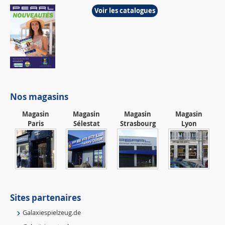
Voir les catalogues
Nos magasins
Magasin
Magasin
Magasin
Magasin
Paris
Sélestat
Strasbourg
Lyon
Sites partenaires
Galaxiespielzeug.de