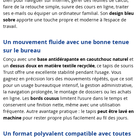
bien pour naviguer sur Internet, gérer des feuilles de calcul,
faire de la retouche simple, suivre des cours en ligne, traiter
ses e-mails ou équiper un ordinateur familial. Son
design bleu
sobre
apporte une touche propre et moderne à l’espace de
travail.
Un mouvement fluide avec une bonne tenue
sur le bureau
Conçu avec une
base antidérapante en caoutchouc naturel
et
un
dessus doux en matière textile recyclée
, ce tapis de souris
Trust offre une excellente stabilité pendant l’usage. Vous
gagnez en précision lors des mouvements répétés, que ce soit
pour un usage bureautique intensif, la gestion administrative,
la navigation prolongée, le montage de dossiers ou les achats
en ligne. Les
bords cousus
limitent l’usure dans le temps et
conservent une finition nette, même avec une utilisation
fréquente. Autre avantage pratique : le tapis
peut être lavé en
machine
pour rester propre plus facilement au fil des jours.
Un format polyvalent compatible avec toutes