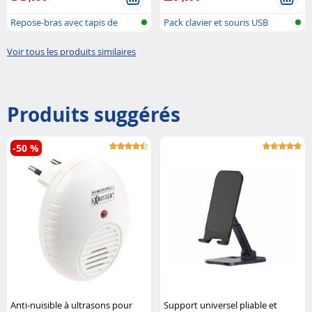
Repose-bras avec tapis de
Pack clavier et souris USB
souris
Voir tous les produits similaires
Produits suggérés
-50 %
Anti-nuisible à ultrasons pour
Support universel pliable et