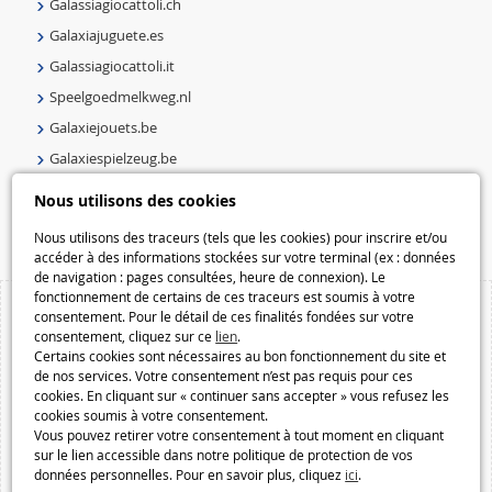
Galassiagiocattoli.ch
Galaxiajuguete.es
Galassiagiocattoli.it
Speelgoedmelkweg.nl
Galaxiejouets.be
Galaxiespielzeug.be
Speelgoedmelkweg.be
Nous utilisons des cookies
Macway.com
Nous utilisons des traceurs (tels que les cookies) pour inscrire et/ou
accéder à des informations stockées sur votre terminal (ex : données
de navigation : pages consultées, heure de connexion). Le
fonctionnement de certains de ces traceurs est soumis à votre
consentement. Pour le détail de ces finalités fondées sur votre
consentement, cliquez sur ce
lien
.
Certains cookies sont nécessaires au bon fonctionnement du site et
de nos services. Votre consentement n’est pas requis pour ces
cookies. En cliquant sur « continuer sans accepter » vous refusez les
cookies soumis à votre consentement.
Vous pouvez retirer votre consentement à tout moment en cliquant
sur le lien accessible dans notre politique de protection de vos
données personnelles. Pour en savoir plus, cliquez
ici
.