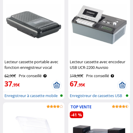
Lecteur cassette portable avec
Lecteur cassette avec encodeur
fonction enregistreur vocal
USB UCR-2200 Auvisio
Auvisio
62,90€
Prix conseillé
119,90€
Prix conseillé
37
67
,95€
,95€
Enregistreur à cassette mobile
Enregistreur de cassettes USB
avec..
TOP VENTE
-41 %