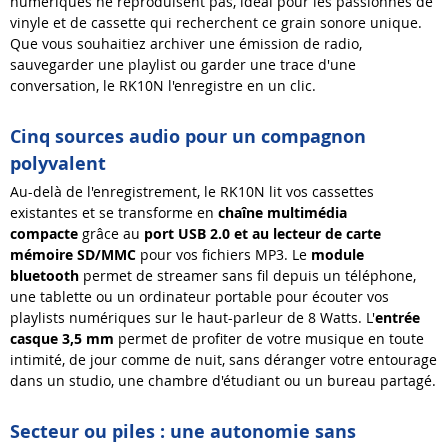
numériques ne reproduisent pas, idéal pour les passionnés de
vinyle et de cassette qui recherchent ce grain sonore unique.
Que vous souhaitiez archiver une émission de radio,
sauvegarder une playlist ou garder une trace d'une
conversation, le RK10N l'enregistre en un clic.
Cinq sources audio pour un compagnon
polyvalent
Au-delà de l'enregistrement, le RK10N lit vos cassettes
existantes et se transforme en
chaîne multimédia
compacte
grâce au
port USB 2.0 et au lecteur de carte
mémoire SD/MMC
pour vos fichiers MP3. Le
module
bluetooth
permet de streamer sans fil depuis un téléphone,
une tablette ou un ordinateur portable pour écouter vos
playlists numériques sur le haut-parleur de 8 Watts. L'
entrée
casque 3,5 mm
permet de profiter de votre musique en toute
intimité, de jour comme de nuit, sans déranger votre entourage
dans un studio, une chambre d'étudiant ou un bureau partagé.
Secteur ou piles : une autonomie sans