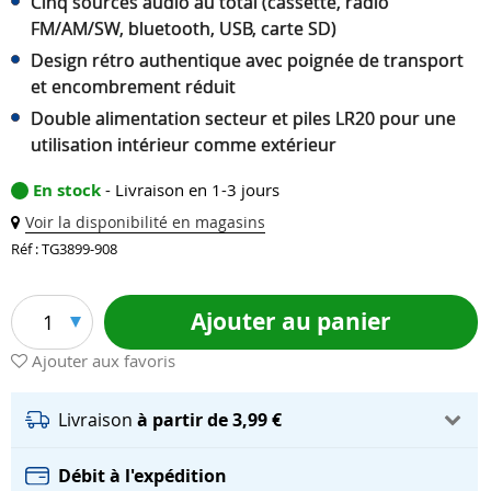
Cinq sources audio au total (cassette, radio
FM/AM/SW, bluetooth, USB, carte SD)
Design rétro authentique avec poignée de transport
et encombrement réduit
Double alimentation secteur et piles LR20 pour une
utilisation intérieur comme extérieur
En stock
- Livraison en 1-3 jours
Voir la disponibilité en magasins
Réf : TG3899-908
Ajouter au panier
1
Ajouter aux favoris
Livraison
à partir de 3,99 €
Débit à l'expédition