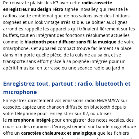
Retrouvez le plaisir des K7 avec cette
radio-cassette
enregistreur au design rétro
signée Inovalley, qui revisite le
radiocassette emblématique de nos salons avec des finitions
soignées et un look vintage irrésistible. Le boîtier aux lignes
arrondies rappelle les appareils qui trônaient fièrement sur les
buffets, tout en intégrant des fonctions résolument actuelles
comme le
bluetooth pour diffuser sans fil la musique
de votre
smartphone. Cet appareil compact trouve facilement sa place
dans n'importe quelle pièce, de la cuisine au salon, et se
transporte sans effort grâce à sa poignée intégrée pour un
apéritif musical en terrasse ou une séance radio au jardin.
Enregistrez tout, partout : radio, bluetooth et
microphone
Enregistrez directement vos émissions radio FM/AM/SW sur
cassette, captez une chanson diffusée en bluetooth depuis
votre téléphone pour l'enregistrer sur K7, ou utilisez
le
microphone intégré
pour enregistrer des notes vocales, des
cours ou des réunions. L'enregistrement sur bande magnétique
offre un
caractère chaleureux et analogique
que les fichiers