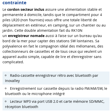
contrainte
Le
cordon secteur inclus
assure une alimentation stable et
permanente à domicile, tandis que le compartiment pour 4
piles LR20 (non fournies) vous offre une totale liberté de
déplacement en extérieur, en camping, sur un chantier ou au
jardin. Cette double alimentation fait du RK10N
un
enregistreur nomade
aussi à l'aise sur un bureau qu'au
bord de la mer pour capter des stations SW lointaines. Sa
polyvalence en fait le compagnon idéal des mélomanes, des
collectionneurs de cassettes et de tous ceux qui veulent un
appareil audio simple, capable de lire et d'enregistrer sans
complicated.
Radio-cassette enregistreur rétro avec bluetooth par
Inovalley
Enregistrement sur cassette depuis la radio FM/AM/SW, le
bluetooth ou le microphone intégré
Lecteur MP3 via port USB 2.0 et carte mémoire SD/MMC,
réception bluetooth