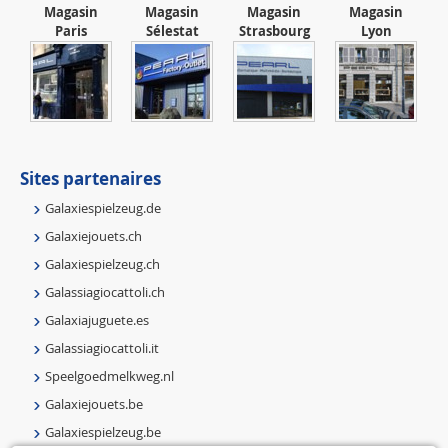
Magasin
Magasin
Magasin
Magasin
Paris
Sélestat
Strasbourg
Lyon
Sites partenaires
Galaxiespielzeug.de
Galaxiejouets.ch
Galaxiespielzeug.ch
Galassiagiocattoli.ch
Galaxiajuguete.es
Galassiagiocattoli.it
Speelgoedmelkweg.nl
Galaxiejouets.be
Galaxiespielzeug.be