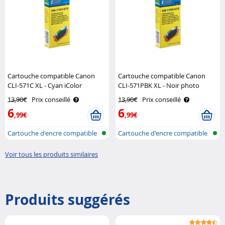
Cartouche compatible Canon
Cartouche compatible Canon
CLI-571C XL - Cyan iColor
CLI-571PBK XL - Noir photo
iColor
13,90€
Prix conseillé
13,90€
Prix conseillé
6
6
,99€
,99€
Cartouche d'encre compatible
Cartouche d'encre compatible
pour i..
pour i..
Voir tous les produits similaires
Produits suggérés