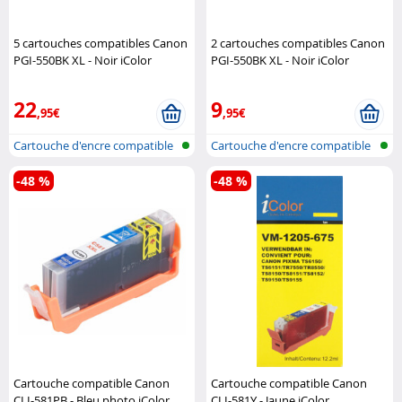
5 cartouches compatibles Canon
2 cartouches compatibles Canon
PGI-550BK XL - Noir iColor
PGI-550BK XL - Noir iColor
22
9
,95€
,95€
Cartouche d'encre compatible
Cartouche d'encre compatible
pour i..
pour i..
-48 %
-48 %
Cartouche compatible Canon
Cartouche compatible Canon
CLI-581PB - Bleu photo iColor
CLI-581Y - Jaune iColor