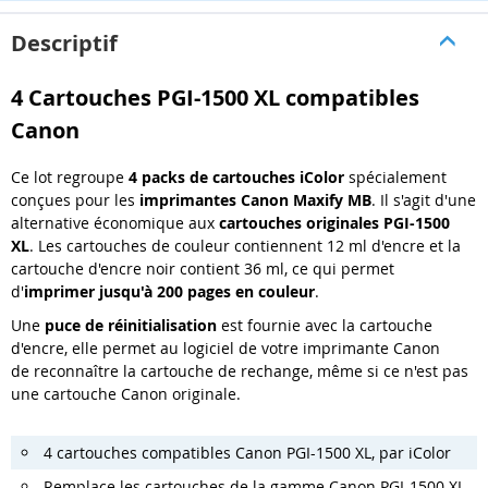
Descriptif
4 Cartouches PGI-1500 XL compatibles
Canon
Ce lot regroupe
4 packs de cartouches iColor
spécialement
conçues pour les
imprimantes Canon Maxify MB
. Il s'agit d'une
alternative économique aux
cartouches originales PGI-1500
XL
. Les cartouches de couleur contiennent 12 ml d'encre et la
cartouche d'encre noir contient 36 ml, ce qui permet
d'
imprimer jusqu'à 200 pages en couleur
.
Une
puce de réinitialisation
est fournie avec la cartouche
d'encre, elle permet au logiciel de votre imprimante Canon
de reconnaître la cartouche de rechange, même si ce n'est pas
une cartouche Canon originale.
4 cartouches compatibles Canon PGI-1500 XL, par iColor
Remplace les cartouches de la gamme Canon PGI-1500 XL