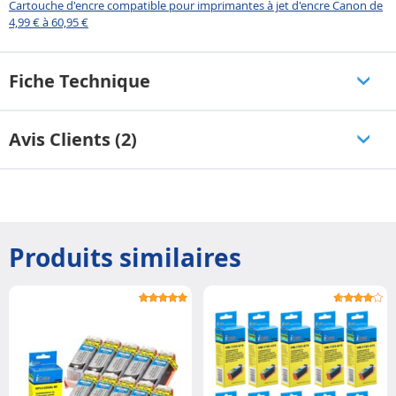
Cartouche d'encre compatible pour imprimantes à jet d'encre Canon de
4,99 € à 60,95 €
Fiche Technique
Avis Clients (2)
Produits similaires