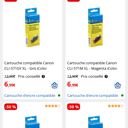
Cartouche compatible Canon
Cartouche compatible Canon
CLI-571GY XL - Gris iColor
CLI-571M XL - Magenta iColor
13,90€
Prix conseillé
13,90€
Prix conseillé
6
6
,99€
,99€
Cartouche d'encre compatible
Cartouche d'encre compatible
pour i..
pour i..
-50 %
-50 %