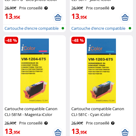
26,90€
Prix conseillé
26,90€
Prix conseillé
13
13
,95€
,95€
Cartouche d'encre compatible
Cartouche d'encre compatible
pour i..
pour i..
-48 %
-48 %
Cartouche compatible Canon
Cartouche compatible Canon
CLI-581M - Magenta iColor
CLI-581C - Cyan iColor
26,90€
Prix conseillé
26,90€
Prix conseillé
13
13
,95€
,95€