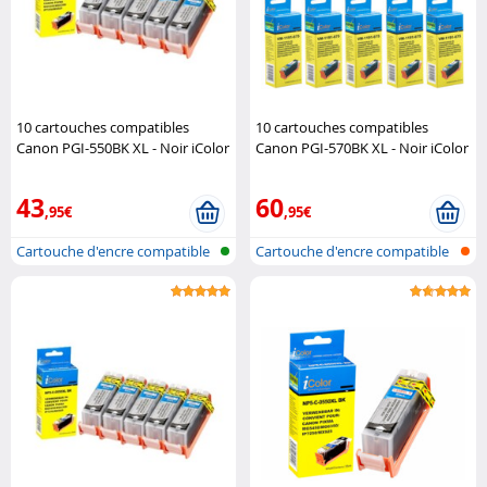
10 cartouches compatibles
10 cartouches compatibles
Canon PGI-550BK XL - Noir iColor
Canon PGI-570BK XL - Noir iColor
43
60
,95€
,95€
Cartouche d'encre compatible
Cartouche d'encre compatible
pour i..
pour i..