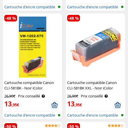
Cartouche d'encre compatible
Cartouche d'encre compatible
pour i..
pour i..
-48 %
-48 %
Cartouche compatible Canon
Cartouche compatible Canon
CLI-581BK - Noir iColor
CLI-581BK XXL - Noir iColor
26,90€
Prix conseillé
26,90€
Prix conseillé
13
13
,95€
,95€
Cartouche d'encre compatible
Cartouche d'encre compatible
pour i..
pour i..
-50 %
-50 %