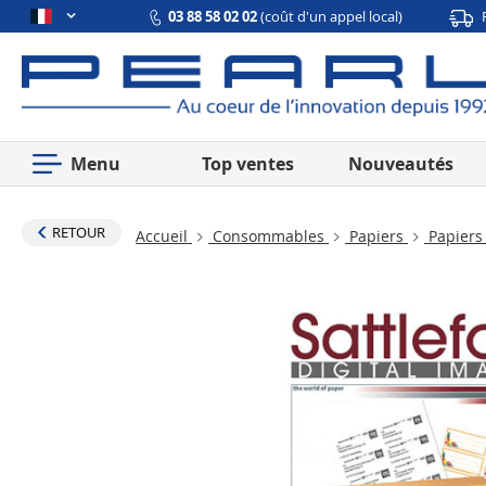
03 88 58 02 02
(coût d'un appel local)
Menu
Top ventes
Nouveautés
RETOUR
Accueil
Consommables
Papiers
Papiers