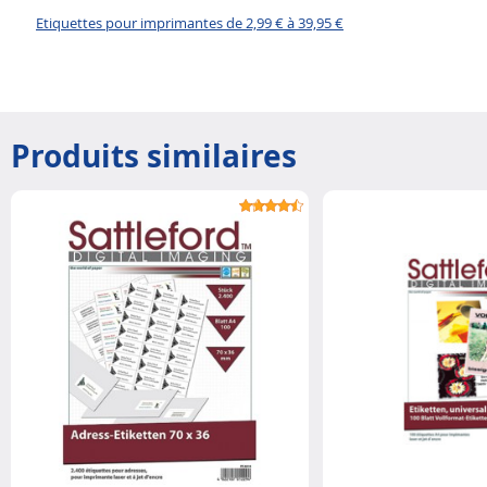
Etiquettes pour imprimantes de 2,99 € à 39,95 €
Produits similaires