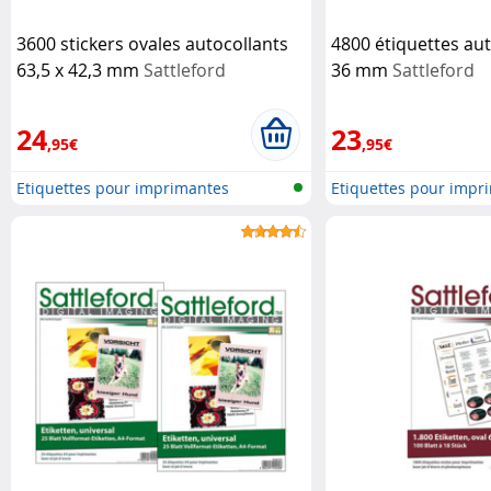
3600 stickers ovales autocollants
4800 étiquettes aut
63,5 x 42,3 mm
Sattleford
36 mm
Sattleford
24
23
,95€
,95€
Etiquettes pour imprimantes
Etiquettes pour impr