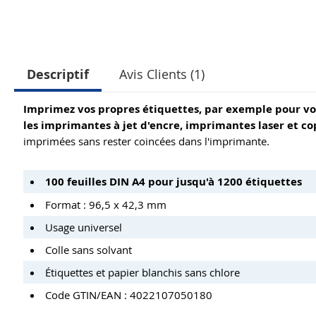
Descriptif
Avis Clients (1)
Imprimez vos propres étiquettes, par exemple pour vot
les imprimantes à jet d'encre, imprimantes laser et co
imprimées sans rester coincées dans l'imprimante.
100 feuilles DIN A4 pour jusqu'à 1200 étiquettes
Format : 96,5 x 42,3 mm
Usage universel
Colle sans solvant
Étiquettes et papier blanchis sans chlore
Code GTIN/EAN : 4022107050180