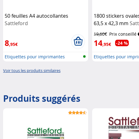
50 feuilles A4 autocollantes
1800 stickers ovale
Sattleford
63,5 x 42,3 mm
Satt
19,60€
Prix conseillé
8
14
-24 %
,95€
,95€
Etiquettes pour imprimantes
Etiquettes pour impr
Voir tous les produits similaires
Produits suggérés