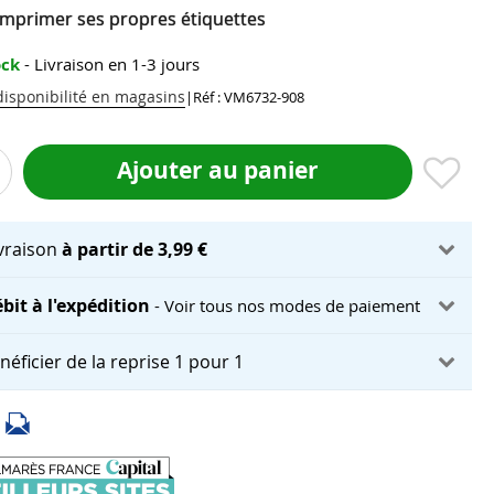
imprimer ses propres étiquettes
ock
- Livraison en 1-3 jours
 disponibilité en magasins
|
Réf : VM6732-908
Ajouter au panier
ivraison
à partir de 3,99 €
bit à l'expédition
- Voir tous nos modes de paiement
néficier de la reprise 1 pour 1