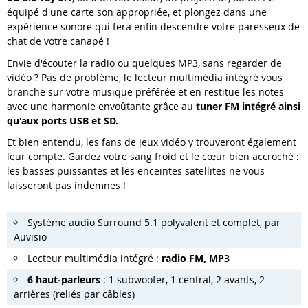
équipé d'une carte son appropriée, et plongez dans une
expérience sonore qui fera enfin descendre votre paresseux de
chat de votre canapé !
Envie d'écouter la radio ou quelques MP3, sans regarder de
vidéo ? Pas de problème, le lecteur multimédia intégré vous
branche sur votre musique préférée et en restitue les notes
avec une harmonie envoûtante grâce au
tuner FM intégré ainsi
qu'aux ports USB et SD.
Et bien entendu, les fans de jeux vidéo y trouveront également
leur compte. Gardez votre sang froid et le cœur bien accroché :
les basses puissantes et les enceintes satellites ne vous
laisseront pas indemnes !
Système audio Surround 5.1 polyvalent et complet, par
Auvisio
Lecteur multimédia intégré :
radio FM, MP3
6 haut-parleurs
: 1 subwoofer, 1 central, 2 avants, 2
arrières (reliés par câbles)