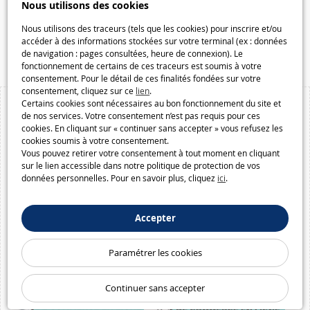
Nous utilisons des cookies
Galaxiespielzeug.be
Speelgoedmelkweg.be
Nous utilisons des traceurs (tels que les cookies) pour inscrire et/ou
accéder à des informations stockées sur votre terminal (ex : données
Macway.com
de navigation : pages consultées, heure de connexion). Le
fonctionnement de certains de ces traceurs est soumis à votre
consentement. Pour le détail de ces finalités fondées sur votre
consentement, cliquez sur ce
lien
.
Certains cookies sont nécessaires au bon fonctionnement du site et
de nos services. Votre consentement n’est pas requis pour ces
cookies. En cliquant sur « continuer sans accepter » vous refusez les
cookies soumis à votre consentement.
Vous pouvez retirer votre consentement à tout moment en cliquant
sur le lien accessible dans notre politique de protection de vos
données personnelles. Pour en savoir plus, cliquez
ici
.
Accepter
Paramétrer les cookies
Continuer sans accepter