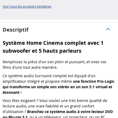
DAB..
parle..
Voir tous les produits similaires
Descriptif
Système Home Cinema complet avec 1
subwoofer et 5 hauts parleurs
Remplissez la pièce d'un son plein et puissant, et vivez vos
films d'une tout autre manière.
Ce système audio Surround complet est équipé d'un
amplificateur intégré et propose même
une fonction Pro-Logic
qui transforme un simple son stéréo en un son 5.1 virtuel et
étonnant
!
Vous êtes exigeant ? Vous voulez une très bonne qualité de
lecture audio, une vraie fiabilité et un grand confort
d'utilisation ?
Branchez ce système audio à votre lecteur DVD
ou Blu-ray 5.1
, ou à un téléviseur, un projecteur, ou un PC