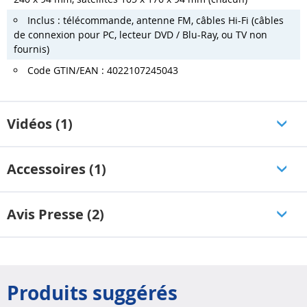
Inclus : télécommande, antenne FM, câbles Hi-Fi (câbles
de connexion pour PC, lecteur DVD / Blu-Ray, ou TV non
fournis)
Code GTIN/EAN : 4022107245043
Vidéos (1)
Accessoires (1)
Avis Presse (2)
Produits suggérés