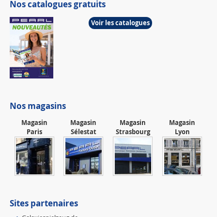
Nos catalogues gratuits
Voir les catalogues
Nos magasins
Magasin
Magasin
Magasin
Magasin
Paris
Sélestat
Strasbourg
Lyon
Sites partenaires