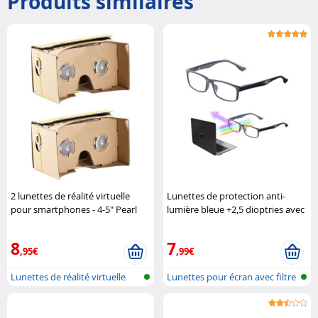
Produits similaires
2 lunettes de réalité virtuelle
Lunettes de protection anti-
pour smartphones - 4-5" Pearl
lumière bleue +2,5 dioptries avec
protection UV400 Infactory
8
7
,95€
,99€
Lunettes de réalité virtuelle
Lunettes pour écran avec filtre
pour ..
de ..