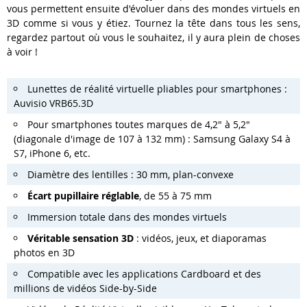
vous permettent ensuite d'évoluer dans des mondes virtuels en
3D comme si vous y étiez. Tournez la tête dans tous les sens,
regardez partout où vous le souhaitez, il y aura plein de choses
à voir !
Lunettes de réalité virtuelle
pliables
pour smartphones :
Auvisio VRB65.3D
Pour smartphones toutes marques de 4,2" à 5,2"
(diagonale d'image de 107 à 132 mm) : Samsung Galaxy S4 à
S7, iPhone 6, etc.
Diamètre des lentilles : 30 mm, plan-convexe
Écart pupillaire réglable
, de 55 à 75 mm
Immersion totale dans des mondes virtuels
Véritable sensation 3D
: vidéos, jeux, et diaporamas
photos en 3D
Compatible avec les applications Cardboard et des
millions de vidéos Side-by-Side