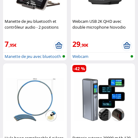
Manette de jeu bluetooth et
Webcam USB 2K QHD avec
contrôleur audio - 2 positions
double microphone Novodio
Retrak
7
29
,95€
,90€
Manette de jeu avec bluetooth
Webcam
-42 %