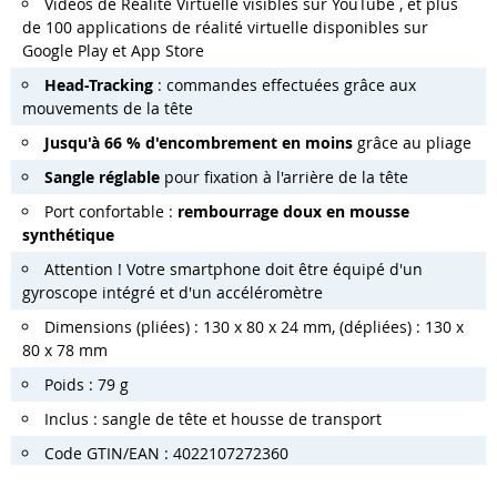
Vidéos de Réalité Virtuelle visibles sur YouTube , et plus
de 100 applications de réalité virtuelle disponibles sur
Google Play et App Store
Head-Tracking
: commandes effectuées grâce aux
mouvements de la tête
Jusqu'à 66 % d'encombrement en moins
grâce au pliage
Sangle réglable
pour fixation à l'arrière de la tête
Port confortable :
rembourrage
doux en mousse
synthétique
Attention ! Votre smartphone doit être équipé d'un
gyroscope intégré et d'un accéléromètre
Dimensions (pliées) : 130 x 80 x 24 mm, (dépliées) : 130 x
80 x 78 mm
Poids : 79 g
Inclus : sangle de tête et housse de transport
Code GTIN/EAN : 4022107272360