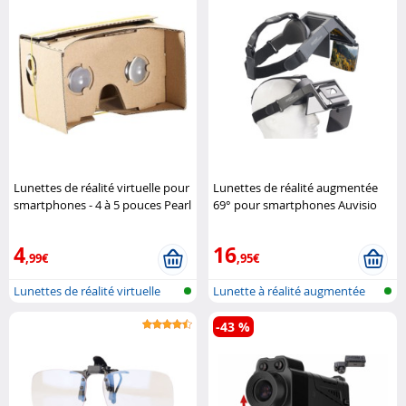
Lunettes de réalité virtuelle pour
Lunettes de réalité augmentée
smartphones - 4 à 5 pouces Pearl
69° pour smartphones Auvisio
4
16
,99€
,95€
Lunettes de réalité virtuelle
Lunette à réalité augmentée
pour ..
-43 %