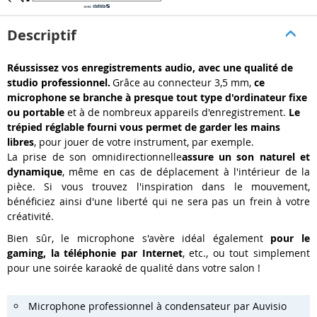
Descriptif
Réussissez vos enregistrements audio, avec une qualité de
studio professionnel.
Grâce au connecteur 3,5 mm,
ce
microphone
se branche à presque tout type d'ordinateur fixe
ou portable
et à de
nombreux appareils d'enregistrement
.
Le
trépied réglable fourni
vous permet de garder les mains
libres
, pour jouer de votre instrument, par exemple.
La
prise de son omnidirectionnelle
assure un
son naturel et
dynamique
, même en cas de déplacement à l'intérieur de la
pièce. Si vous trouvez l'inspiration dans le mouvement,
bénéficiez ainsi d'une liberté qui ne sera pas un frein à votre
créativité.
Bien sûr, le microphone s'avère idéal également
pour le
gaming, la téléphonie par Internet
, etc., ou tout simplement
pour une
soirée karaoké
de qualité dans votre salon !
Microphone professionnel à condensateur par Auvisio