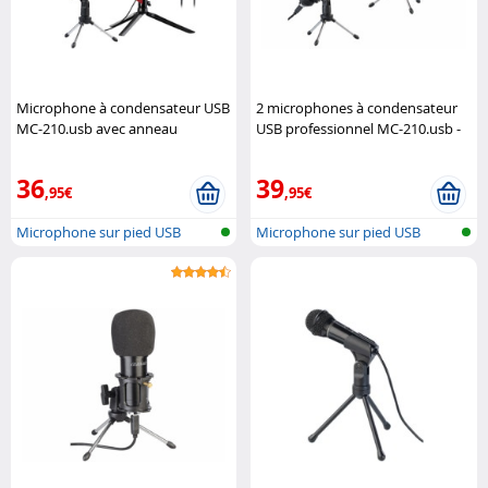
Microphone à condensateur USB
2 microphones à condensateur
MC-210.usb avec anneau
USB professionnel MC-210.usb -
lumineux - Deluxe Auvisio
Deluxe Auvisio
36
39
,95€
,95€
Microphone sur pied USB
Microphone sur pied USB