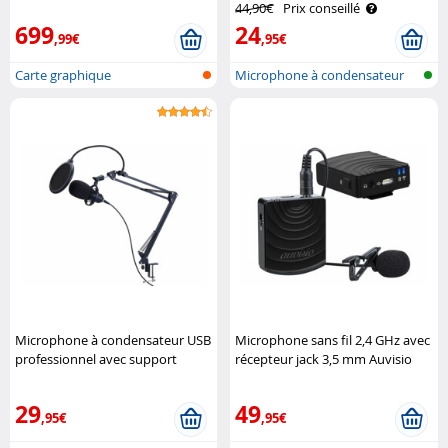
44,90€
Prix conseillé
699
24
,99€
,95€
Carte graphique
Microphone à condensateur
USB
Microphone à condensateur USB
Microphone sans fil 2,4 GHz avec
professionnel avec support
récepteur jack 3,5 mm Auvisio
articulé Auvisio
29
49
,95€
,95€