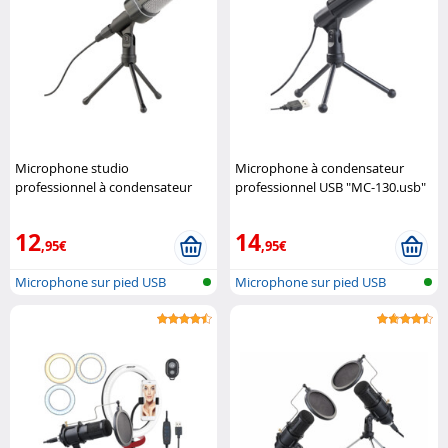
Microphone studio
Microphone à condensateur
professionnel à condensateur
professionnel USB "MC-130.usb"
avec trépied Auvisio
Auvisio
12
14
,95€
,95€
Microphone sur pied USB
Microphone sur pied USB