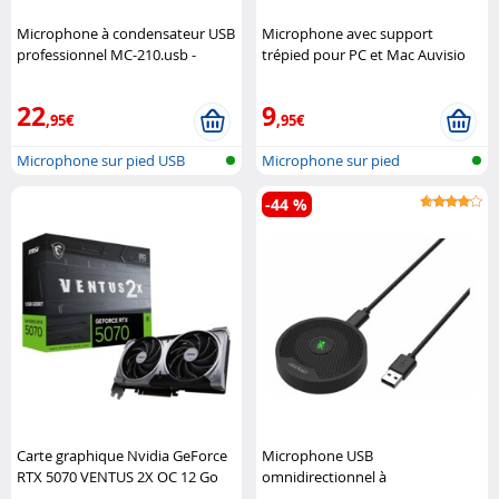
Microphone à condensateur USB
Microphone avec support
professionnel MC-210.usb -
trépied pour PC et Mac Auvisio
Deluxe Auvisio
22
9
,95€
,95€
Microphone sur pied USB
Microphone sur pied
-44 %
Carte graphique Nvidia GeForce
Microphone USB
RTX 5070 VENTUS 2X OC 12 Go
omnidirectionnel à
GDDR7 MSI
condensateur Auvisio