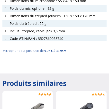
Dimensions du microphone : 55 x 48 x 150 mm
Poids du microphone : 92 g
Dimensions du trépied (ouvert) : 150 x 150 x 170 mm
Poids du trépied : 52 g
Inclus : trépied, câble jack 3,5 mm
Code GTIN/EAN : 3527360058740
Microphone sur pied USB de 9,07 € à 39,95 €
Produits similaires