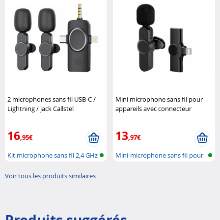
2 microphones sans fil USB-C /
Mini microphone sans fil pour
Lightning / jack Callstel
appareils avec connecteur
Lightning (Reconditionné)
Callstel
16
13
,95€
,97€
Kit microphone sans fil 2,4 GHz
Mini-microphone sans fil pour
ave..
iPhon..
Voir tous les produits similaires