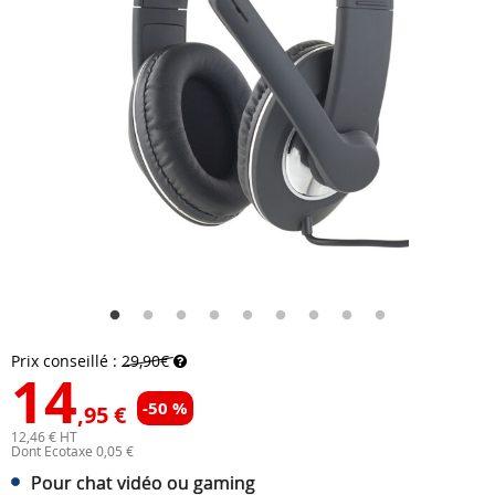
Prix conseillé :
29,90€
14
-50 %
,95 €
12,46 € HT
Dont Ecotaxe 0,05 €
Pour chat vidéo ou gaming