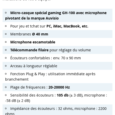
Micro-casque spécial gaming GH-100 avec microphone
pivotant de la marque Auvisio
Pour jeu et tchat sur
PC, iMac, MacBook, etc.
Membranes
Ø 40 mm
Microphone escamotable
Télécommande filaire
pour réglage du volume
Écouteurs confortables : env. 70 x 90 mm
Arceau à longueur réglable
Fonction Plug & Play : utilisation immédiate après
branchement
Plage de fréquences :
20-20000 Hz
Sensibilité des écouteurs :
105 db
(± 3 dB), microphone :
-58 dB (± 2 dB)
Impédance des écouteurs : 32 ohms, microphone : 2200
ohms