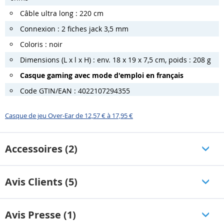
Câble ultra long : 220 cm
Connexion : 2 fiches jack 3,5 mm
Coloris : noir
Dimensions (L x l x H) : env. 18 x 19 x 7,5 cm, poids : 208 g
Casque gaming avec mode d'emploi en français
Code GTIN/EAN : 4022107294355
Casque de jeu Over-Ear de 12,57 € à 17,95 €
Accessoires (2)
Avis Clients (5)
Avis Presse (1)