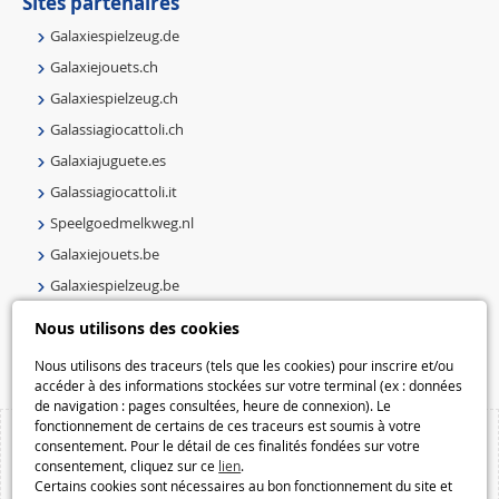
Sites partenaires
Galaxiespielzeug.de
Galaxiejouets.ch
Galaxiespielzeug.ch
Galassiagiocattoli.ch
Galaxiajuguete.es
Galassiagiocattoli.it
Speelgoedmelkweg.nl
Galaxiejouets.be
Galaxiespielzeug.be
Speelgoedmelkweg.be
Nous utilisons des cookies
Macway.com
Nous utilisons des traceurs (tels que les cookies) pour inscrire et/ou
accéder à des informations stockées sur votre terminal (ex : données
de navigation : pages consultées, heure de connexion). Le
fonctionnement de certains de ces traceurs est soumis à votre
consentement. Pour le détail de ces finalités fondées sur votre
consentement, cliquez sur ce
lien
.
Certains cookies sont nécessaires au bon fonctionnement du site et