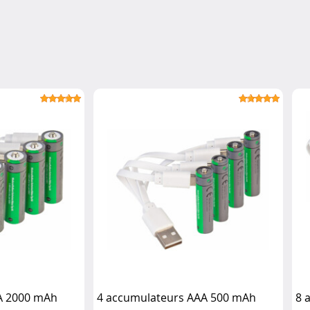
A 2000 mAh
4 accumulateurs AAA 500 mAh
8 