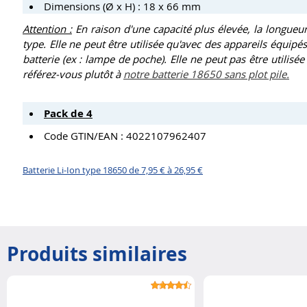
Dimensions (Ø x H) : 18 x 66 mm
Attention :
En raison d'une capacité plus élevée, la longueur
type. Elle ne peut être utilisée qu'avec des appareils équip
batterie (ex : lampe de poche). Elle ne peut pas être utilisé
référez-vous plutôt à
notre batterie 18650 sans plot pile.
Pack de 4
Code GTIN/EAN : 4022107962407
Batterie Li-Ion type 18650 de 7,95 € à 26,95 €
Produits similaires