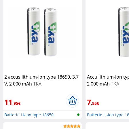
2 accus lithium-ion type 18650, 3,7
Accu lithium-ion typ
V, 2 000 mAh
TKA
2 000 mAh
TKA
11
7
,95€
,95€
Batterie Li-Ion type 18650
Batterie Li-Ion type 1