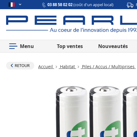
03 88 58 02 02
(coût d'un appel local)
Menu
Top ventes
Nouveautés
RETOUR
Accueil
Habitat
Piles / Accus / Multiprises