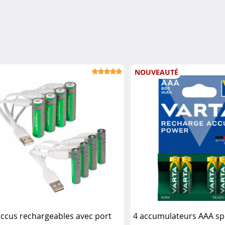
NOUVEAUTÉ
accus rechargeables avec port
4 accumulateurs AAA sp