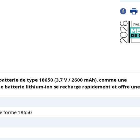
 batterie de type 18650 (3,7 V / 2600 mAh), comme une
e batterie lithium-ion se recharge rapidement et offre une
 de forme 18650