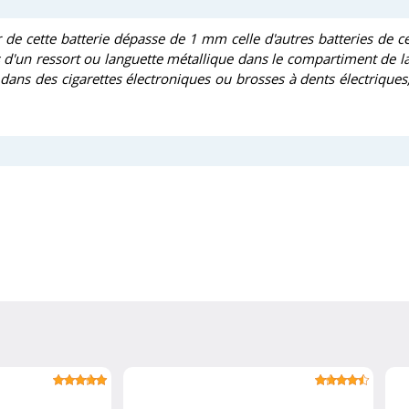
 de cette batterie dépasse de 1 mm celle d'autres batteries de c
és d'un ressort ou languette métallique dans le compartiment de l
e dans des cigarettes électroniques ou brosses à dents électriques