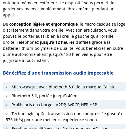
entendu même en extérieur. Le dispositif vous permet de
garder vos mains complètement libres même pendant un
appel.
De
conception légère et ergonomique
, le micro-casque se loge
discrètement dans votre oreille. Avec son articulation, vous
pouvez le porter aussi bien à l'oreille gauche qu'à l'oreille
droite. Téléphonez
jusqu'à 12 heures
d'affilée grâce à la
batterie lithium-polymère de qualité. Vous bénéficiez en outre
d'une autonomie allant jusqu'à 180 h en veille, pour être
joignable à tout instant.
Bénécifiez d'une transmission audio impeccable
Micro-casque avec bluetooth 5.0 de la marque Callstel
Bluetooth 5.0, portée jusqu'à 40 m
Profils pris en charge : A2DP, AVRCP, HFP, HSP
Technologie aptX : transmission non compressée (jusqu'à
576 kb/s) pour une meilleure expérience sonore
Excellente qualité vocale : 2 microphones HD avec