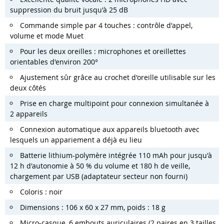
suppression du bruit jusqu'à 25 dB
Commande simple par 4 touches : contrôle d'appel,
volume et mode Muet
Pour les deux oreilles : microphones et oreillettes
orientables d'environ 200°
Ajustement sûr grâce au crochet d'oreille utilisable sur les
deux côtés
Prise en charge multipoint pour connexion simultanée à
2 appareils
Connexion automatique aux appareils bluetooth avec
lesquels un appariement a déjà eu lieu
Batterie lithium-polymère intégrée 110 mAh pour jusqu'à
12 h d'autonomie à 50 % du volume et 180 h de veille,
chargement par USB (adaptateur secteur non fourni)
Coloris : noir
Dimensions : 106 x 60 x 27 mm, poids : 18 g
Micro-casque, 6 embouts auriculaires (2 paires en 3 tailles