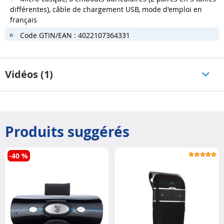
différentes), câble de chargement USB, mode d'emploi en
français
Code GTIN/EAN : 4022107364331
Vidéos (1)
Produits suggérés
-40 %