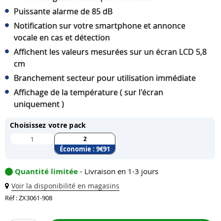
Puissante alarme de 85 dB
Notification sur votre smartphone et annonce
vocale en cas et détection
Affichent les valeurs mesurées sur un écran LCD 5,8
cm
Branchement secteur pour utilisation immédiate
Affichage de la température ( sur l'écran
uniquement )
Choisissez votre pack
2
1
Économie :
9
€91
Quantité limitée
- Livraison en 1-3 jours
Voir la disponibilité en magasins
Réf : ZX3061-908