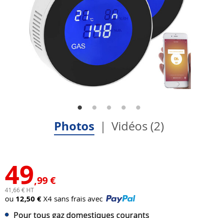
Photos
Vidéos (2)
49
,99 €
41,66 € HT
ou
12,50 €
X4 sans frais avec
Pour tous gaz domestiques courants