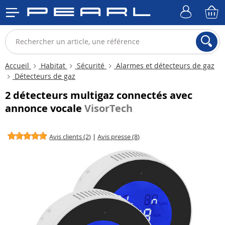
Accueil
Habitat
Sécurité
Alarmes et détecteurs de gaz
Détecteurs de gaz
2 détecteurs multigaz connectés avec
annonce vocale
VisorTech
Avis clients (2)
|
Avis presse (8)