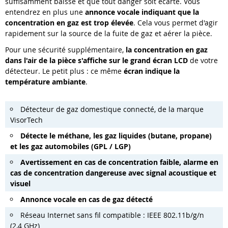
suffisamment baissé et que tout danger soit écarté. Vous
entendrez en plus une
annonce vocale indiquant que la
concentration en gaz est trop élevée
. Cela vous permet d'agir
rapidement sur la source de la fuite de gaz et aérer la pièce.
Pour une sécurité supplémentaire,
la concentration en gaz
dans l'air de la pièce s'affiche sur le grand écran LCD
de votre
détecteur. Le petit plus : ce même
écran indique la
température ambiante
.
Détecteur de gaz domestique connecté, de la marque
VisorTech
Détecte le méthane, les gaz liquides (butane, propane)
et les gaz automobiles (GPL / LGP)
Avertissement en cas de concentration faible, alarme en
cas de concentration dangereuse avec signal acoustique et
visuel
Annonce vocale en cas de gaz détecté
Réseau Internet sans fil compatible : IEEE 802.11b/g/n
(2,4 GHz)