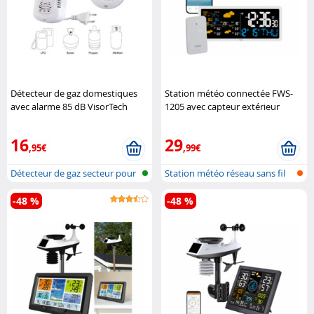
Détecteur de gaz domestiques
Station météo connectée FWS-
avec alarme 85 dB VisorTech
1205 avec capteur extérieur
Luminea Home Control
16
29
,95€
,99€
Détecteur de gaz secteur pour
Station météo réseau sans fil
gaz n..
avec ..
-48 %
-48 %