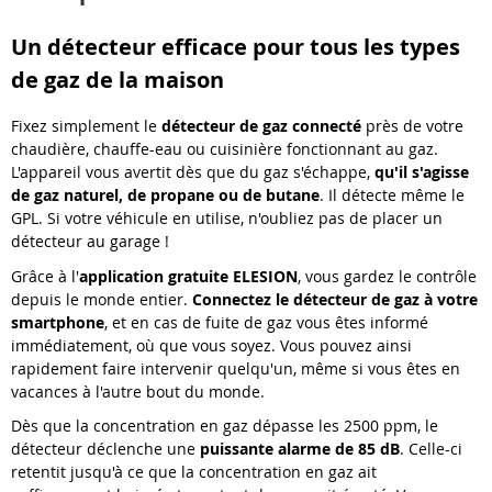
Un détecteur efficace pour tous les types
de gaz de la maison
Fixez simplement le
détecteur de gaz connecté
près de votre
chaudière, chauffe-eau ou cuisinière fonctionnant au gaz.
L'appareil vous avertit dès que du gaz s'échappe,
qu'il s'agisse
de gaz naturel, de propane ou de butane
. Il détecte même le
GPL. Si votre véhicule en utilise, n'oubliez pas de placer un
détecteur au garage !
Grâce à l'
application gratuite ELESION
, vous gardez le contrôle
depuis le monde entier.
Connectez le détecteur de gaz à votre
smartphone
, et en cas de fuite de gaz vous êtes informé
immédiatement, où que vous soyez. Vous pouvez ainsi
rapidement faire intervenir quelqu'un, même si vous êtes en
vacances à l'autre bout du monde.
Dès que la concentration en gaz dépasse les 2500 ppm, le
détecteur déclenche une
puissante alarme de 85 dB
. Celle-ci
retentit jusqu'à ce que la concentration en gaz ait