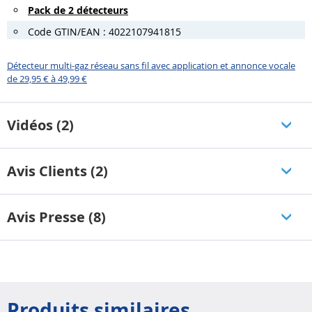
Pack de 2 détecteurs
Code GTIN/EAN : 4022107941815
Détecteur multi-gaz réseau sans fil avec application et annonce vocale
de 29,95 € à 49,99 €
Vidéos (2)
Avis Clients (2)
Avis Presse (8)
Produits similaires