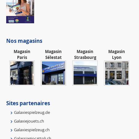
Nos magasins
Magasin
Magasin
Magasin
Magasin
Paris
Sélestat
Strasbourg
Lyon
Sites partenaires
Galaxiespielzeug.de
Galaxiejouets.ch
Galaxiespielzeug.ch
Galassiagiocattoli.ch