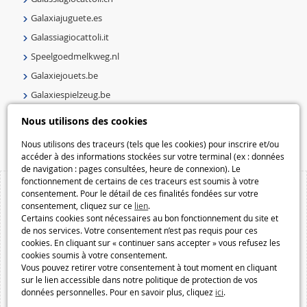
Galaxiajuguete.es
Galassiagiocattoli.it
Speelgoedmelkweg.nl
Galaxiejouets.be
Galaxiespielzeug.be
Speelgoedmelkweg.be
Nous utilisons des cookies
Macway.com
Nous utilisons des traceurs (tels que les cookies) pour inscrire et/ou
accéder à des informations stockées sur votre terminal (ex : données
de navigation : pages consultées, heure de connexion). Le
fonctionnement de certains de ces traceurs est soumis à votre
consentement. Pour le détail de ces finalités fondées sur votre
consentement, cliquez sur ce
lien
.
Certains cookies sont nécessaires au bon fonctionnement du site et
de nos services. Votre consentement n’est pas requis pour ces
cookies. En cliquant sur « continuer sans accepter » vous refusez les
cookies soumis à votre consentement.
Vous pouvez retirer votre consentement à tout moment en cliquant
sur le lien accessible dans notre politique de protection de vos
données personnelles. Pour en savoir plus, cliquez
ici
.