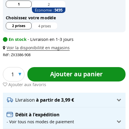
1
2
Économie :
5
€95
Choisissez votre modèle
2 prises
4 prises
En stock
- Livraison en 1-3 jours
Voir la disponibilité en magasins
Réf : ZX3386-908
Ajouter au panier
1
Ajouter aux favoris
Livraison
à partir de 3,99 €
Débit à l'expédition
- Voir tous nos modes de paiement