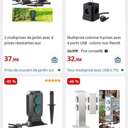
2 multiprises de jardin avec 4
Multiprise colonne 9 prises avec
prises résistantes aux
4 ports USB - coloris noir Revolt
intempéries IP44 Royal
59,90€
Prix conseillé
Gardineer
37
32
,95€
,95€
Prise de courant de jardin sur
Tour multiprise avec USB-C PD
colo..
-45 %
-46 %