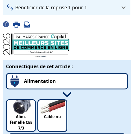
Bénéficier de la reprise 1 pour 1
Connectiques de cet article :
Alimentation
Alim.
Câble nu
femelle CEE
7/3