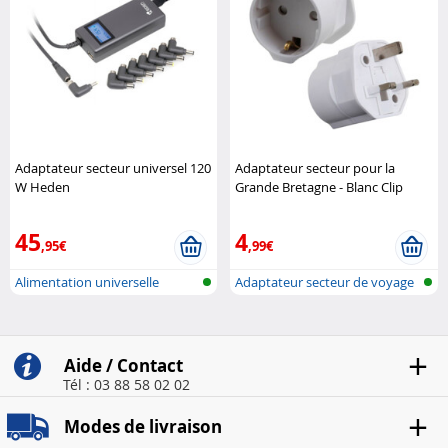
Adaptateur secteur universel 120
Adaptateur secteur pour la
W Heden
Grande Bretagne - Blanc Clip
Sonic
45
4
,95€
,99€
Alimentation universelle
Adaptateur secteur de voyage
Notebook
Aide / Contact
Tél : 03 88 58 02 02
Modes de livraison