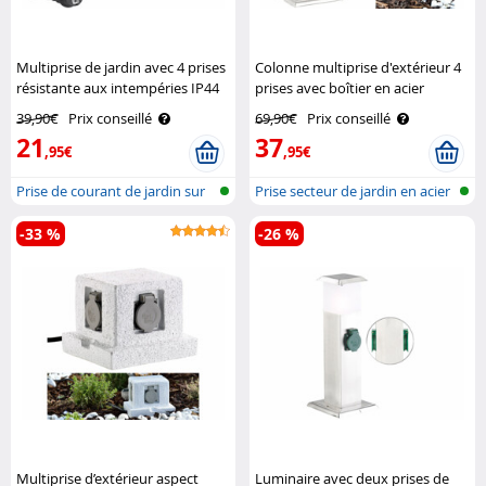
Multiprise de jardin avec 4 prises
Colonne multiprise d'extérieur 4
résistante aux intempéries IP44
prises avec boîtier en acier
Royal Gardineer
inoxydable Royal Gardineer
39,90€
Prix conseillé
69,90€
Prix conseillé
21
37
,95€
,95€
Prise de courant de jardin sur
Prise secteur de jardin en acier
colo..
in..
-33 %
-26 %
Multiprise d’extérieur aspect
Luminaire avec deux prises de