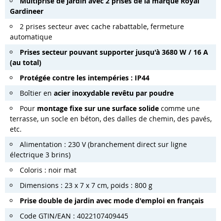
Multiprise de jardin avec 2 prises de la marque Royal
Gardineer
2 prises secteur avec cache rabattable, fermeture
automatique
Prises secteur pouvant supporter jusqu'à 3680 W / 16 A
(au total)
Protégée contre les intempéries : IP44
Boîtier en
acier inoxydable revêtu par poudre
Pour
montage fixe sur une surface solide
comme une
terrasse, un socle en béton, des dalles de chemin, des pavés,
etc.
Alimentation : 230 V (branchement direct sur ligne
électrique 3 brins)
Coloris : noir mat
Dimensions : 23 x 7 x 7 cm, poids : 800 g
Prise double de jardin avec mode d'emploi en français
Code GTIN/EAN : 4022107409445