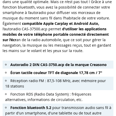
dans une qualité optimale. Mais ce n’est pas tout ! Grâce à une
fonction bluetooth, vous avez la possibilité de connecter votre
smartphone à l’autoradio pour diffuser vos morceaux de
musique du moment sans fil dans l’habitacle de votre voiture.
Également
compatible Apple Carplay et Android Auto,
l’autoradio CAS-37500.acp permet
d’utiliser les applications
mobiles de votre téléphone portable connecté directement
sur l’écr
an de la radio automobile, que ce soit pour gérer la
navigation, la musique ou les messages reçus, tout en gardant
les mains sur le volant et les yeux sur la route.
Autoradio 2 DIN CAS-3750.acp de la marque Creasono
Écran tactile couleur TFT de diagonale 17,78 cm / 7"
Réception radio FM : 87,5-108 MHz, avec mémoire pour
18 stations
Fonction RDS (Radio Data System) : fréquences
alternatives, informations de circulation, etc.
Fonction bluetooth 5.2
pour transmission audio sans fil à
partir d'un smartphone, d'une tablette ou de tout autre