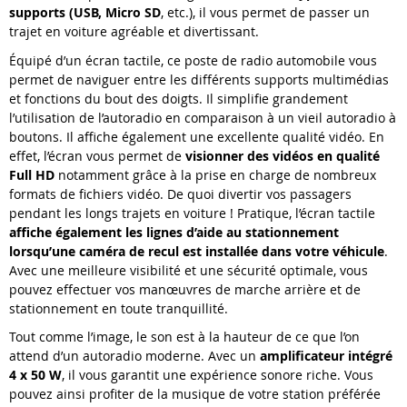
supports (USB, Micro SD
, etc.), il vous permet de passer un
trajet en voiture agréable et divertissant.
Équipé d’un écran tactile, ce poste de radio automobile vous
permet de naviguer entre les différents supports multimédias
et fonctions du bout des doigts. Il simplifie grandement
l’utilisation de l’autoradio en comparaison à un vieil autoradio à
boutons. Il affiche également une excellente qualité vidéo. En
effet, l’écran vous permet de
visionner des vidéos en qualité
Full HD
notamment grâce à la prise en charge de nombreux
formats de fichiers vidéo. De quoi divertir vos passagers
pendant les longs trajets en voiture ! Pratique, l’écran tactile
affiche également les lignes d’aide au stationnement
lorsqu’une caméra de recul est installée dans votre véhicule
.
Avec une meilleure visibilité et une sécurité optimale, vous
pouvez effectuer vos manœuvres de marche arrière et de
stationnement en toute tranquillité.
Tout comme l’image, le son est à la hauteur de ce que l’on
attend d’un autoradio moderne. Avec un
amplificateur intégré
4 x 50 W
, il vous garantit une expérience sonore riche. Vous
pouvez ainsi profiter de la musique de votre station préférée