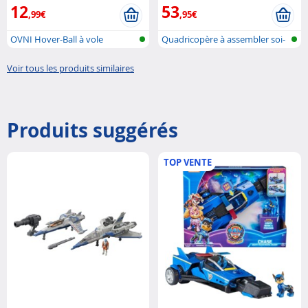
12
53
,99€
,95€
OVNI Hover-Ball à vole
Quadricopère à assembler soi-
autonome
même
Voir tous les produits similaires
Produits suggérés
TOP VENTE