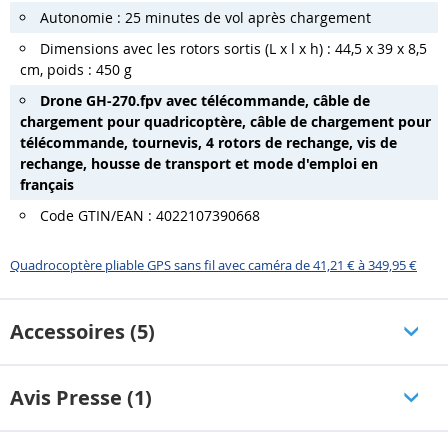
Autonomie : 25 minutes de vol après chargement
Dimensions avec les rotors sortis (L x l x h) : 44,5 x 39 x 8,5
cm, poids : 450 g
Drone GH-270.fpv avec télécommande, câble de
chargement pour quadricoptère, câble de chargement pour
télécommande, tournevis, 4 rotors de rechange, vis de
rechange, housse de transport et mode d'emploi en
français
Code GTIN/EAN : 4022107390668
Quadrocoptère pliable GPS sans fil avec caméra de 41,21 € à 349,95 €
Accessoires (5)
Avis Presse (1)