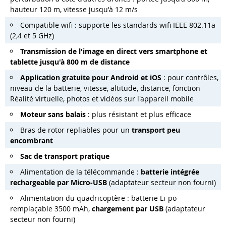
hauteur 120 m, vitesse jusqu'à 12 m/s
Compatible wifi : supporte les standards wifi IEEE 802.11a
(2,4 et 5 GHz)
Transmission de l'image en direct vers smartphone et
tablette jusqu'à 800 m de distance
Application gratuite pour Android et iOS
: pour contrôles,
niveau de la batterie, vitesse, altitude, distance, fonction
Réalité virtuelle, photos et vidéos sur l'appareil mobile
Moteur sans balais
: plus résistant et plus efficace
Bras de rotor repliables pour un
transport peu
encombrant
Sac de transport pratique
Alimentation de la télécommande :
batterie intégrée
rechargeable par Micro-USB
(adaptateur secteur non fourni)
Alimentation du quadricoptère : batterie Li-po
remplaçable 3500 mAh,
chargement par USB
(adaptateur
secteur non fourni)