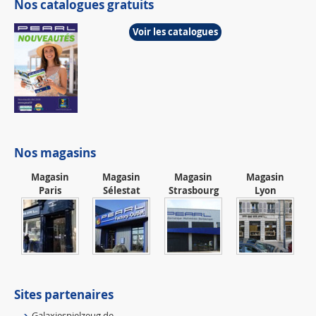
Nos catalogues gratuits
Voir les catalogues
Nos magasins
Magasin
Magasin
Magasin
Magasin
Paris
Sélestat
Strasbourg
Lyon
Sites partenaires
Galaxiespielzeug.de