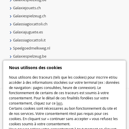
Galaxiejouets.ch
Galaxiespielzeug.ch
Galassiagiocattoli.ch
Galaxiajuguete.es
Galassiagiocattoli.it
Speelgoedmelkweg.nl
Galaxiespielzeug.be
Speelgoedmelkweg.be
Nous utilisons des cookies
Macway.com
Nous utilisons des traceurs (tels que les cookies) pour inscrire et/ou
accéder à des informations stockées sur votre terminal (ex : données
de navigation : pages consultées, heure de connexion). Le
fonctionnement de certains de ces traceurs est soumis à votre
consentement. Pour le détail de ces finalités fondées sur votre
consentement, cliquez sur ce
lien
.
Certains cookies sont nécessaires au bon fonctionnement du site et
de nos services. Votre consentement n’est pas requis pour ces
cookies. En cliquant sur « continuer sans accepter » vous refusez les
cookies soumis à votre consentement.