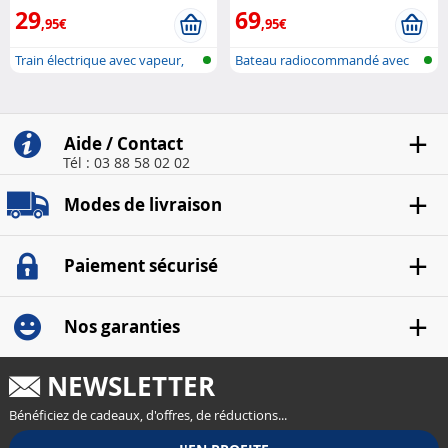
29
69
,95€
,95€
Train électrique avec vapeur,
Bateau radiocommandé avec
effet...
lumière L...
Aide / Contact
Tél : 03 88 58 02 02
Modes de livraison
Paiement sécurisé
Nos garanties
NEWSLETTER
Bénéficiez de cadeaux, d'offres, de réductions...