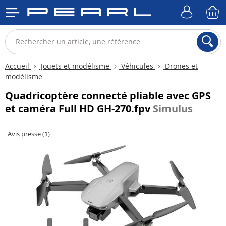
Accueil
Jouets et modélisme
Véhicules
Drones et
modélisme
Quadricoptère connecté pliable avec GPS
et caméra Full HD GH-270.fpv
Simulus
Avis presse (1)