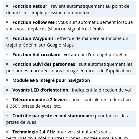
Fonction Retour
: revient automatiquement au point de
départ sur simple pression d'un bouton
Fonction Follow Me
: vous suit automatiquement lorsque
vous vous déplacez (si aucun signal n'est émis)
Fonction Waypoint
: effectue de manière autonome un
trajet prédéfini sur Google Maps
Fonction Vol circulaire
: vol autour d'un objet prédéfini
Fonction Suivi des personnes
: suit automatiquement les
personnes marquées dans l'image en direct de l'application
Module GPS intégré pour navigation
Voyants LED d'orientation
: indiquent la direction de vol
Télécommande à 2 leviers
: pour contrôle de la direction
à 360°, prises de vues, etc.
Contrôle par geste en vol stationnaire
pour lancer des
prises de vues
Technologie 2,4 GHz
pour vols simultanés sans
perturbation à côté d'autres drones : portée jusqu'à 800 m,