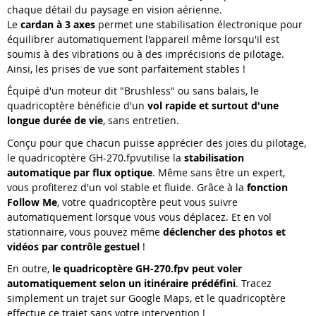
chaque détail du paysage en vision aérienne.
Le
cardan à 3 axes
permet une stabilisation électronique pour
équilibrer automatiquement l'appareil même lorsqu'il est
soumis à des vibrations ou à des imprécisions de pilotage.
Ainsi, les prises de vue sont parfaitement stables !
Équipé d'un moteur dit "Brushless" ou sans balais, le
quadricoptère bénéficie d'un
vol rapide et surtout d'une
longue durée de vie
, sans entretien.
Conçu pour que chacun puisse apprécier des joies du pilotage,
le quadricoptère GH-270.fpvutilise la
stabilisation
automatique par flux optique
. Même sans être un expert,
vous profiterez d'un vol stable et fluide. Grâce à la
fonction
Follow Me
, votre quadricoptère peut vous suivre
automatiquement lorsque vous vous déplacez. Et en vol
stationnaire, vous pouvez même
déclencher des photos et
vidéos par contrôle gestuel
!
En outre,
le quadricoptère GH-270.fpv peut voler
automatiquement selon un itinéraire prédéfini
. Tracez
simplement un trajet sur Google Maps, et le quadricoptère
effectue ce trajet sans votre intervention !