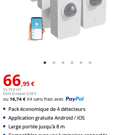
66
,95 €
55,79 € HT
Dont Ecotaxe 0,08 €
ou
16,74 €
X4 sans frais avec
Pack économique de 4 détecteurs
Application gratuite Android / iOS
Large portée jusqu'à 8 m