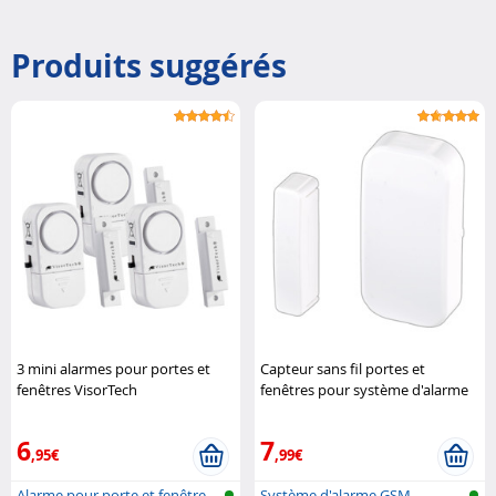
Produits suggérés
3 mini alarmes pour portes et
Capteur sans fil portes et
fenêtres VisorTech
fenêtres pour système d'alarme
XMD VisorTech
6
7
,95€
,99€
Alarme pour porte et fenêtre
Système d'alarme GSM