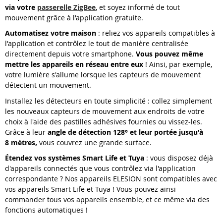
via votre
passerelle ZigBee
, et soyez informé de tout
mouvement grâce à l'application gratuite.
Automatisez votre maison
: reliez vos appareils compatibles à
l'application et contrôlez le tout de manière centralisée
directement depuis votre smartphone.
Vous pouvez même
mettre les appareils en réseau entre eux
! Ainsi, par exemple,
votre lumière s'allume lorsque les capteurs de mouvement
détectent un mouvement.
Installez les détecteurs en toute simplicité : collez simplement
les nouveaux capteurs de mouvement aux endroits de votre
choix à l'aide des pastilles adhésives fournies ou vissez-les.
Grâce à leur
angle de détection 128° et leur portée jusqu'à
8 mètres,
vous couvrez une grande surface.
Étendez vos systèmes Smart Life et Tuya
: vous disposez déjà
d'appareils connectés que vous contrôlez via l'application
correspondante ? Nos appareils ELESION sont compatibles avec
vos appareils Smart Life et Tuya ! Vous pouvez ainsi
commander tous vos appareils ensemble, et ce même via des
fonctions automatiques !