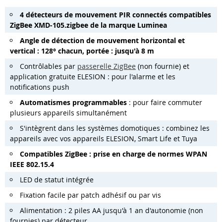
4 détecteurs de mouvement PIR connectés compatibles
ZigBee XMD-105.zigbee de la marque Luminea
Angle de détection de mouvement horizontal et
vertical : 128° chacun, portée : jusqu'à 8 m
Contrôlables par
passerelle ZigBee
(non fournie) et
application gratuite ELESION : pour l'alarme et les
notifications push
Automatismes programmables
: pour faire commuter
plusieurs appareils simultanément
S'intègrent dans les systèmes domotiques : combinez les
appareils avec vos appareils ELESION, Smart Life et Tuya
Compatibles ZigBee : prise en charge de normes WPAN
IEEE 802.15.4
LED de statut intégrée
Fixation facile par patch adhésif ou par vis
Alimentation : 2 piles AA jusqu'à 1 an d'autonomie (non
fournies) par détecteur