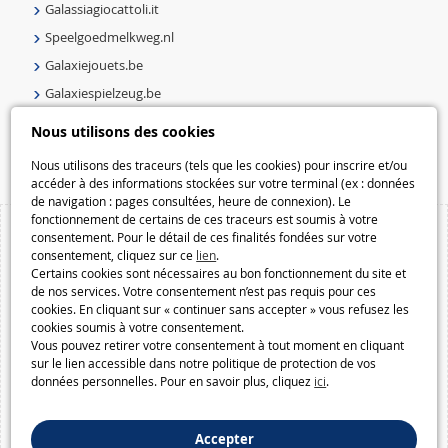
Galassiagiocattoli.it
Speelgoedmelkweg.nl
Galaxiejouets.be
Galaxiespielzeug.be
Speelgoedmelkweg.be
Nous utilisons des cookies
Macway.com
Nous utilisons des traceurs (tels que les cookies) pour inscrire et/ou
accéder à des informations stockées sur votre terminal (ex : données
de navigation : pages consultées, heure de connexion). Le
fonctionnement de certains de ces traceurs est soumis à votre
consentement. Pour le détail de ces finalités fondées sur votre
consentement, cliquez sur ce
lien
.
Certains cookies sont nécessaires au bon fonctionnement du site et
de nos services. Votre consentement n’est pas requis pour ces
cookies. En cliquant sur « continuer sans accepter » vous refusez les
cookies soumis à votre consentement.
Vous pouvez retirer votre consentement à tout moment en cliquant
sur le lien accessible dans notre politique de protection de vos
données personnelles. Pour en savoir plus, cliquez
ici
.
Accepter