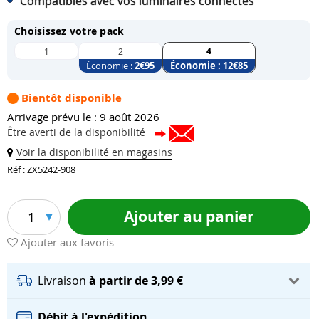
Compatibles avec vos luminaires connectés
Choisissez votre pack
4
1
2
Économie :
2
€95
Économie :
12
€85
Bientôt disponible
Arrivage prévu le : 9 août 2026
Être averti de la disponibilité
Voir la disponibilité en magasins
Réf : ZX5242-908
Ajouter au panier
1
Ajouter aux favoris
Livraison
à partir de 3,99 €
Débit à l'expédition