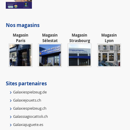
Nos magasins
Magasin
Magasin
Magasin
Magasin
Paris
Sélestat
Strasbourg
Lyon
Sites partenaires
Galaxiespielzeug.de
Galaxiejouets.ch
Galaxiespielzeug.ch
Galassiagiocattoli.ch
Galaxiajuguete.es