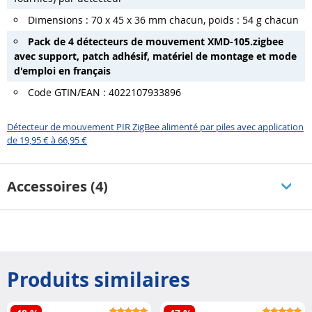
Dimensions : 70 x 45 x 36 mm chacun, poids : 54 g chacun
Pack de 4 détecteurs de mouvement XMD-105.zigbee
avec support, patch adhésif, matériel de montage et mode
d'emploi en français
Code GTIN/EAN : 4022107933896
Détecteur de mouvement PIR ZigBee alimenté par piles avec application
de 19,95 € à 66,95 €
Accessoires (4)
Produits similaires