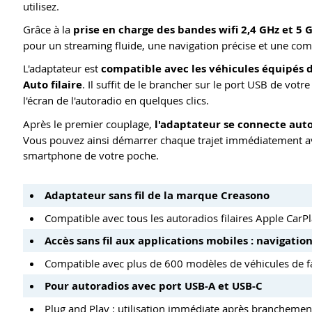
utilisez.
Grâce à la
prise en charge des bandes wifi 2,4 GHz et 5 
pour un streaming fluide, une navigation précise et une com
L'adaptateur est
compatible avec les véhicules équipés d
Auto filaire
. Il suffit de le brancher sur le port USB de vot
l'écran de l'autoradio en quelques clics.
Après le premier couplage,
l'adaptateur se connecte aut
Vous pouvez ainsi démarrer chaque trajet immédiatement avec
smartphone de votre poche.
Adaptateur sans fil de la marque Creasono
Compatible avec tous les autoradios filaires Apple CarP
Accès sans fil aux applications mobiles : navigation
Compatible avec plus de 600 modèles de véhicules de f
Pour autoradios avec port USB-A et USB-C
Plug and Play : utilisation immédiate après branchement