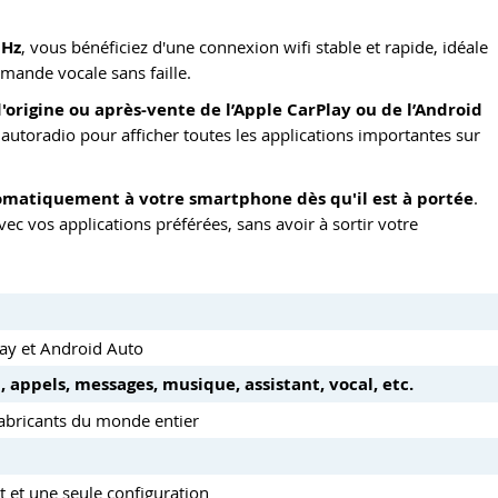
GHz
, vous bénéficiez d'une connexion wifi stable et rapide, idéale
mande vocale sans faille.
'origine ou après-vente de l’Apple CarPlay ou de l’Android
re autoradio pour afficher toutes les applications importantes sur
omatiquement à votre smartphone dès qu'il est à portée
.
 vos applications préférées, sans avoir à sortir votre
lay et Android Auto
, appels, messages, musique, assistant, vocal, etc.
abricants du monde entier
 et une seule configuration