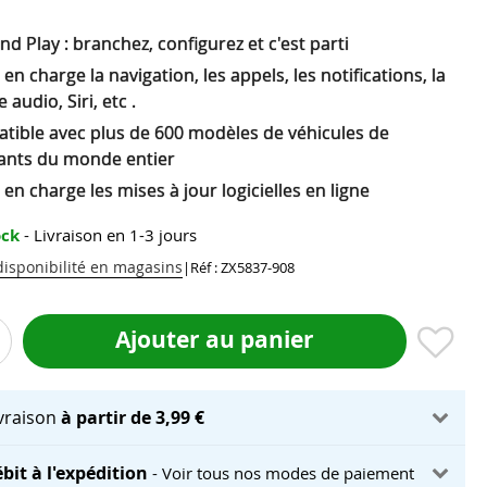
nd Play : branchez, configurez et c'est parti
en charge la navigation, les appels, les notifications, la
e audio, Siri, etc .
tible avec plus de 600 modèles de véhicules de
cants du monde entier
en charge les mises à jour logicielles en ligne
ock
- Livraison en 1-3 jours
 disponibilité en magasins
|
Réf : ZX5837-908
Ajouter au panier
ivraison
à partir de 3,99 €
bit à l'expédition
- Voir tous nos modes de paiement