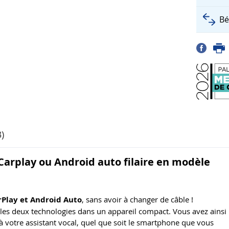
Bé
)
arplay ou Android auto filaire en modèle
rPlay et Android Auto
, sans avoir à changer de câble !
les deux technologies dans un appareil compact. Vous avez ainsi
à votre assistant vocal, quel que soit le smartphone que vous