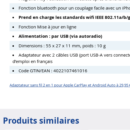
Fonction bluetooth pour un couplage facile avec un iP
Prend en charge les standards wifi IEEE 802.11a/b/g/
Fonction Mise à jour en ligne
Alimentation : par USB (via autoradio)
Dimensions : 55 x 27 x 11 mm, poids : 10 g
Adaptateur avec 2 câbles USB (port USB-A vers connec
d’emploi en français
Code GTIN/EAN : 4022107461016
Adaptateur sans fil 2 en 1 pour Apple CarPlay et Android Auto à 29,95 
Produits similaires