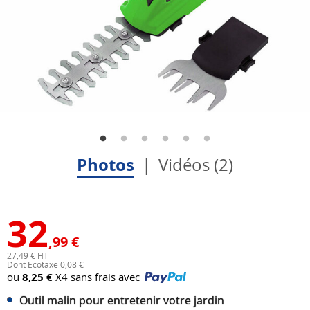
Photos
Vidéos (2)
32
,99 €
27,49 € HT
Dont Ecotaxe 0,08 €
ou
8,25 €
X4 sans frais avec
Outil malin pour entretenir votre jardin