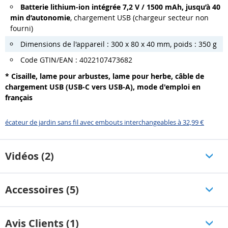
Batterie lithium-ion intégrée 7,2 V
/
1500 mAh, jusqu’à 40
min d’autonomie
, chargement USB (chargeur secteur non
fourni)
Dimensions de l'appareil : 300 x 80 x 40 mm, poids : 350 g
Code GTIN/EAN : 4022107473682
* Cisaille, lame pour arbustes, lame pour herbe, câble de
chargement USB (USB-C vers USB-A),
mode d'emploi en
français
écateur de jardin sans fil avec embouts interchangeables à 32,99 €
Vidéos (2)
Accessoires (5)
Avis Clients (1)