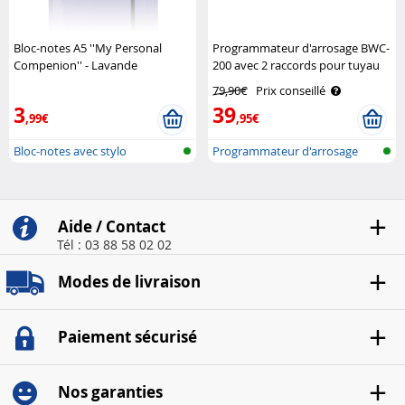
Bloc-notes A5 ''My Personal
Programmateur d'arrosage BWC-
Compenion'' - Lavande
200 avec 2 raccords pour tuyau
ComPENion
Royal Gardineer
79,90€
Prix conseillé
3
39
,99€
,95€
Bloc-notes avec stylo
Programmateur d'arrosage
avec conne..
Aide / Contact
Tél : 03 88 58 02 02
Modes de livraison
Paiement sécurisé
Nos garanties