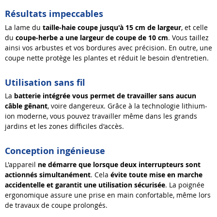
Résultats impeccables
La lame du
taille-haie
coupe jusqu'à 15 cm de
largeur
, et celle
du
coupe-herbe a une largeur de coupe de 10 cm
. Vous taillez
ainsi vos arbustes et vos bordures avec précision. En outre, une
coupe nette protège les plantes et réduit le besoin d'entretien.
Utilisation sans fil
La
batterie intégrée
vous permet de travailler sans aucun
câble gênant
, voire dangereux. Grâce à la technologie lithium-
ion moderne, vous pouvez travailler même dans les grands
jardins et les zones difficiles d'accès.
Conception ingénieuse
L'appareil
ne démarre que lorsque deux interrupteurs sont
actionnés simultanément
. Cela
évite toute mise en marche
accidentelle et garantit une utilisation sécuri
sée
. La poignée
ergonomique assure une prise en main confortable, même lors
de travaux de coupe prolongés.