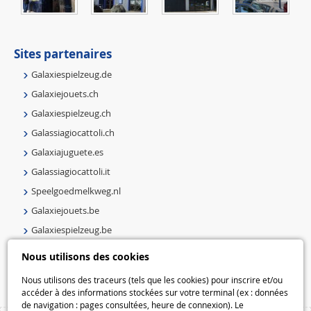
Sites partenaires
Galaxiespielzeug.de
Galaxiejouets.ch
Galaxiespielzeug.ch
Galassiagiocattoli.ch
Galaxiajuguete.es
Galassiagiocattoli.it
Speelgoedmelkweg.nl
Galaxiejouets.be
Galaxiespielzeug.be
Speelgoedmelkweg.be
Nous utilisons des cookies
Macway.com
Nous utilisons des traceurs (tels que les cookies) pour inscrire et/ou
accéder à des informations stockées sur votre terminal (ex : données
de navigation : pages consultées, heure de connexion). Le