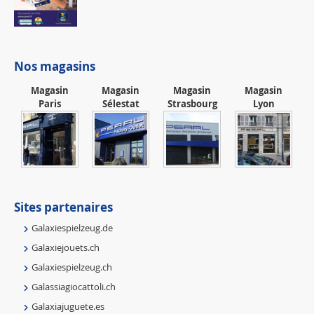
Nos magasins
Magasin
Magasin
Magasin
Magasin
Paris
Sélestat
Strasbourg
Lyon
Sites partenaires
Galaxiespielzeug.de
Galaxiejouets.ch
Galaxiespielzeug.ch
Galassiagiocattoli.ch
Galaxiajuguete.es