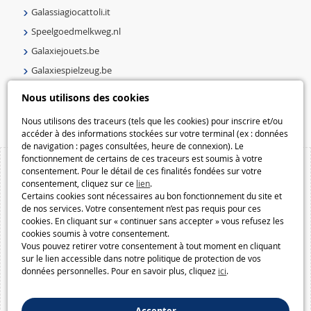
Galassiagiocattoli.it
Speelgoedmelkweg.nl
Galaxiejouets.be
Galaxiespielzeug.be
Speelgoedmelkweg.be
Nous utilisons des cookies
Macway.com
Nous utilisons des traceurs (tels que les cookies) pour inscrire et/ou
accéder à des informations stockées sur votre terminal (ex : données
de navigation : pages consultées, heure de connexion). Le
fonctionnement de certains de ces traceurs est soumis à votre
consentement. Pour le détail de ces finalités fondées sur votre
consentement, cliquez sur ce
lien
.
Certains cookies sont nécessaires au bon fonctionnement du site et
de nos services. Votre consentement n’est pas requis pour ces
cookies. En cliquant sur « continuer sans accepter » vous refusez les
cookies soumis à votre consentement.
Vous pouvez retirer votre consentement à tout moment en cliquant
sur le lien accessible dans notre politique de protection de vos
données personnelles. Pour en savoir plus, cliquez
ici
.