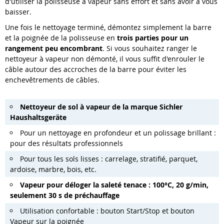
d'utiliser la polisseuse à vapeur sans effort et sans avoir à vous
baisser.
Une fois le nettoyage terminé, démontez simplement la barre
et la poignée de la polisseuse en
trois parties pour un
rangement peu encombrant
. Si vous souhaitez ranger le
nettoyeur à vapeur non démonté, il vous suffit d'enrouler le
câble autour des accroches de la barre pour éviter les
enchevêtrements de câbles.
Nettoyeur de sol à vapeur de la marque Sichler
Haushaltsgeräte
Pour un nettoyage en profondeur et un polissage brillant :
pour des résultats professionnels
Pour tous les sols lisses : carrelage, stratifié, parquet,
ardoise, marbre, bois, etc.
Vapeur pour déloger la saleté tenace : 100°C, 20 g/min,
seulement 30 s de préchauffage
Utilisation confortable : bouton Start/Stop et bouton
Vapeur sur la poignée