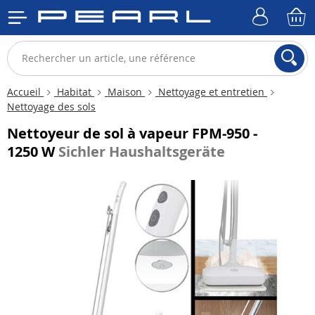
Accueil
Habitat
Maison
Nettoyage et entretien
Nettoyage des sols
Nettoyeur de sol à vapeur FPM-950 -
1250 W
Sichler Haushaltsgeräte