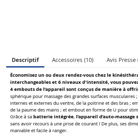
Descriptif
Accessoires (10)
Avis Presse 
Économisez un ou deux rendez-vous chez le kinésithéra
interchangeables et 6 niveaux d'intensité, vous pouve
4 embouts de l’appareil sont conçus de manière à offr
sphérique pour massage des grandes surfaces musculaires
internes et externes du ventre, de la poitrine et des bras ;
de la paume des mains ; et embout en forme de U pour stimu
Grâce à sa
batterie intégrée
,
l’appareil d’auto-massage s
sans avoir recours à une prise de courant ! De plus, ses dim
maniable et facile à ranger.