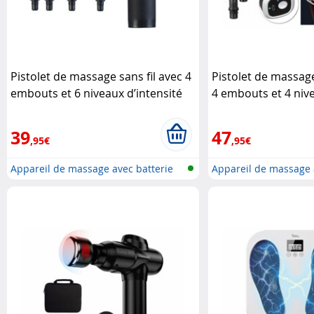
Pistolet de massage sans fil avec 4
Pistolet de massag
embouts et 6 niveaux d’intensité
4 embouts et 4 nive
Newgen Medicals
Newgen Medicals
39
47
,95€
,95€
Appareil de massage avec batterie
Appareil de massage 