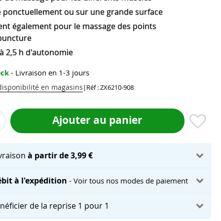
 ponctuellement ou sur une grande surface
ent également pour le massage des points
puncture
'à 2,5 h d'autonomie
ock
- Livraison en 1-3 jours
 disponibilité en magasins
|
Réf : ZX6210-908
Ajouter au panier
ivraison
à partir de 3,99 €
bit à l'expédition
- Voir tous nos modes de paiement
néficier de la reprise 1 pour 1