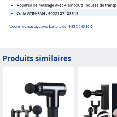
Appareil de massage avec 4 embouts, housse de transpo
Code GTIN/EAN : 4022107403313
Appareil de massage avec batterie de 19,95 € à 69,95 €
Produits similaires