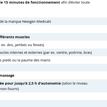
de 15 minutes de fonctionnement
afin d’éviter toute
s de la marque Newgen Medicals
fférents muscles
ex. dos, jambes ou fesses)
 internes et externes (par ex. ventre, poitrine, bras)
s pieds ou la paume des mains
 massage
ée pour jusqu'à 2,5 h d'autonomie
(selon le niveau
 non fourni)