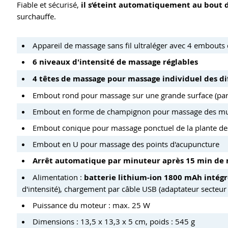
Fiable et sécurisé,
il s’éteint automatiquement au bout 
surchauffe.
Appareil de massage sans fil ultraléger avec 4 embout
6 niveaux d'intensité de massage réglables
4 têtes de massage pour massage individuel des di
Embout rond pour massage sur une grande surface (par 
Embout en forme de champignon pour massage des muscles
Embout conique pour massage ponctuel de la plante de
Embout en U pour massage des points d'acupuncture
Arrêt automatique par minuteur après 15 min de
Alimentation :
batterie lithium-ion 1800 mAh intégr
d'intensité), chargement par câble USB (adaptateur secteur
Puissance du moteur : max. 25 W
Dimensions : 13,5 x 13,3 x 5 cm, poids : 545 g