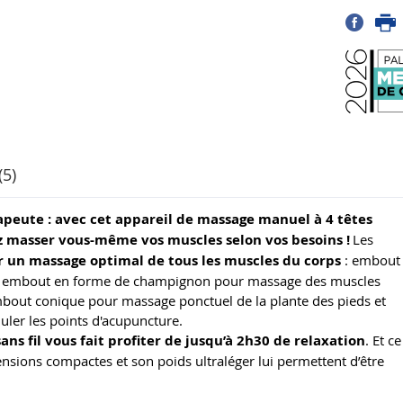
(5)
peute : avec cet appareil de massage manuel à 4 têtes
z masser vous-même vos muscles selon vos besoins !
Les
ir un massage optimal de tous les muscles du corps
: embout
 ; embout en forme de champignon pour massage des muscles
 embout conique pour massage ponctuel de la plante des pieds et
ler les points d'acupuncture.
ans fil vous fait profiter de jusqu’à 2h30 de relaxation
. Et ce
ensions compactes et son poids ultraléger lui permettent d’être