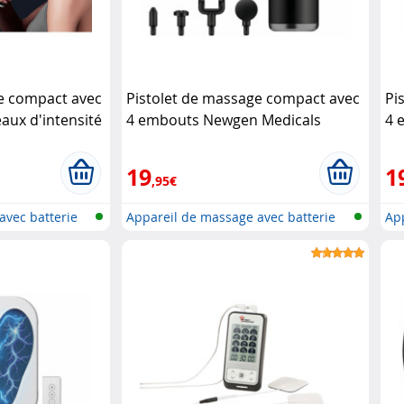
e compact avec
Pistolet de massage compact avec
Pi
aux d'intensité
4 embouts Newgen Medicals
4 
Me
19
1
,95€
avec batterie
Appareil de massage avec batterie
App