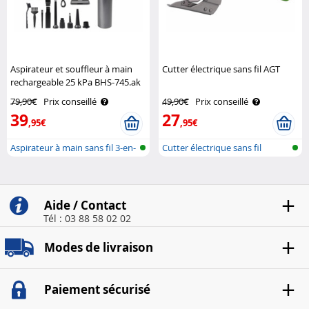
Aspirateur et souffleur à main
Cutter électrique sans fil AGT
rechargeable 25 kPa BHS-745.ak
Sichler Haushaltsgeräte
79,90€
Prix conseillé
49,90€
Prix conseillé
39
27
,95€
,95€
Aspirateur à main sans fil 3-en-
Cutter électrique sans fil
1 p..
recharge..
Aide / Contact
Tél : 03 88 58 02 02
Modes de livraison
Paiement sécurisé