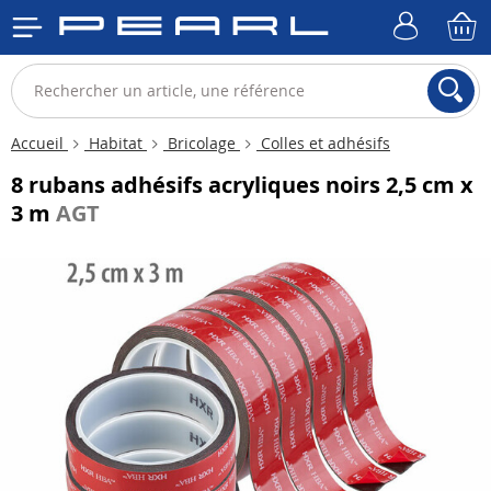
Accueil
Habitat
Bricolage
Colles et adhésifs
8 rubans adhésifs acryliques noirs 2,5 cm x
3 m
AGT