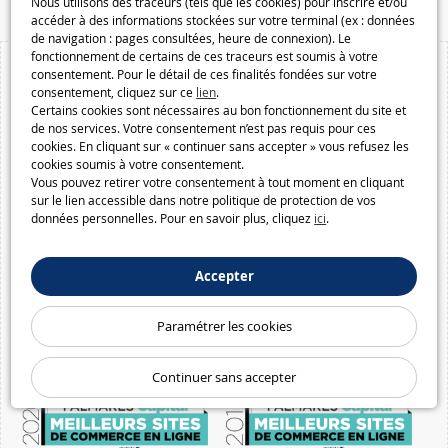
Nous utilisons des traceurs (tels que les cookies) pour inscrire et/ou
accéder à des informations stockées sur votre terminal (ex : données
de navigation : pages consultées, heure de connexion). Le
fonctionnement de certains de ces traceurs est soumis à votre
consentement. Pour le détail de ces finalités fondées sur votre
consentement, cliquez sur ce
lien
.
Certains cookies sont nécessaires au bon fonctionnement du site et
de nos services. Votre consentement n’est pas requis pour ces
cookies. En cliquant sur « continuer sans accepter » vous refusez les
cookies soumis à votre consentement.
Vous pouvez retirer votre consentement à tout moment en cliquant
sur le lien accessible dans notre politique de protection de vos
données personnelles. Pour en savoir plus, cliquez
ici
.
Accepter
Paramétrer les cookies
Continuer sans accepter