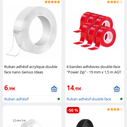
Ruban adhésif acrylique double
6 bandes adhésives double-face
face nano Genius Ideas
"Power Zip" - 19 mm x 1,5 m AGT
6
14
,99€
,95€
Ruban adhésif
Ruban adhésif double face
-50 %