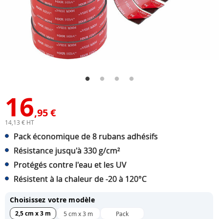
16
,95 €
14,13 € HT
Pack économique de 8 rubans adhésifs
Résistance jusqu'à 330 g/cm²
Protégés contre l'eau et les UV
Résistent à la chaleur de -20 à 120°C
Choisissez votre modèle
2,5 cm x 3 m
5 cm x 3 m
Pack