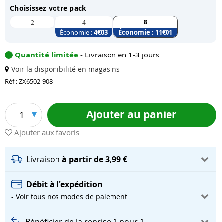
Choisissez votre pack
8
2
4
Économie :
4
€03
Économie :
11
€01
Quantité limitée
- Livraison en 1-3 jours
Voir la disponibilité en magasins
Réf : ZX6502-908
Ajouter au panier
1
Ajouter aux favoris
Livraison
à partir de 3,99 €
Débit à l'expédition
- Voir tous nos modes de paiement
Bénéficier de la reprise 1 pour 1