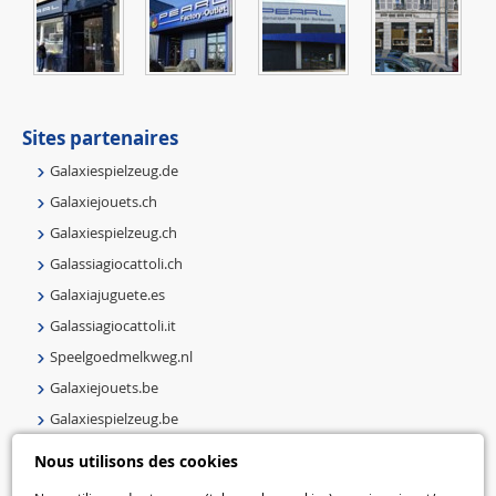
Sites partenaires
Galaxiespielzeug.de
Galaxiejouets.ch
Galaxiespielzeug.ch
Galassiagiocattoli.ch
Galaxiajuguete.es
Galassiagiocattoli.it
Speelgoedmelkweg.nl
Galaxiejouets.be
Galaxiespielzeug.be
Speelgoedmelkweg.be
Nous utilisons des cookies
Macway.com