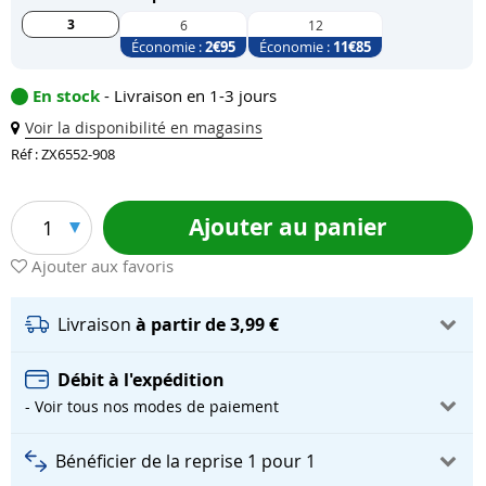
3
6
12
Économie :
2
€95
Économie :
11
€85
En stock
- Livraison en 1-3 jours
Voir la disponibilité en magasins
Réf : ZX6552-908
Ajouter au panier
1
Ajouter aux favoris
Livraison
à partir de 3,99 €
Débit à l'expédition
- Voir tous nos modes de paiement
Bénéficier de la reprise 1 pour 1