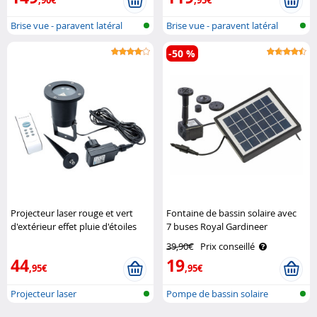
Brise vue - paravent latéral
Brise vue - paravent latéral
-50 %
Projecteur laser rouge et vert
Fontaine de bassin solaire avec
d'extérieur effet pluie d'étoiles
7 buses Royal Gardineer
Premium Lunartec
39,90€
Prix conseillé
44
19
,95€
,95€
Projecteur laser
Pompe de bassin solaire