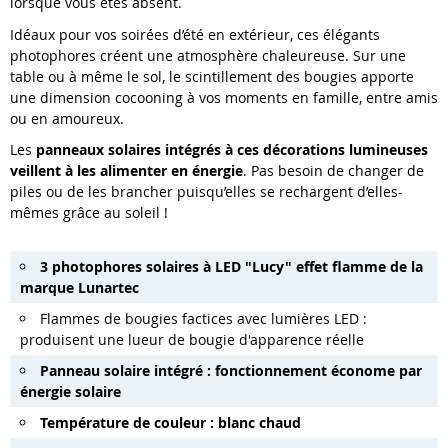
lorsque vous êtes absent.
Idéaux pour vos soirées d’été en extérieur, ces élégants
photophores créent une atmosphère chaleureuse. Sur une
table ou à même le sol, le scintillement des bougies apporte
une dimension cocooning à vos moments en famille, entre amis
ou en amoureux.
Les
panneaux solaires intégrés à ces décorations lumineuses
veillent à les alimenter en énergie
. Pas besoin de changer de
piles ou de les brancher puisqu’elles se rechargent d’elles-
mêmes grâce au soleil !
3 photophores solaires à LED "Lucy" effet flamme de la
marque Lunartec
Flammes de bougies factices avec lumières LED :
produisent une lueur de bougie d'apparence réelle
Panneau solaire intégré : fonctionnement économe par
énergie solaire
Température de couleur : blanc chaud