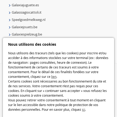
Galaxiajuguete.es
Galassiagiocattoli.it
Speelgoedmelkweg.nl
Galaxiejouets.be
Galaxiespielzeug.be
Speelgoedmelkweg.be
Nous utilisons des cookies
Macway.com
Nous utilisons des traceurs (tels que les cookies) pour inscrire et/ou
accéder à des informations stockées sur votre terminal (ex : données
de navigation : pages consultées, heure de connexion). Le
fonctionnement de certains de ces traceurs est soumis à votre
consentement. Pour le détail de ces finalités fondées sur votre
consentement, cliquez sur ce
lien
.
Certains cookies sont nécessaires au bon fonctionnement du site et
de nos services. Votre consentement n’est pas requis pour ces
cookies. En cliquant sur « continuer sans accepter » vous refusez les
cookies soumis à votre consentement.
Vous pouvez retirer votre consentement à tout moment en cliquant
sur le lien accessible dans notre politique de protection de vos
données personnelles. Pour en savoir plus, cliquez
ici
.