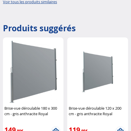
Voir tous les produits similaires
Produits suggérés
Brise-vue déroulable 180 x 300
Brise-vue déroulable 120 x 200
cm - gris anthracite Royal
cm - gris anthracite Royal
Gardineer
Gardineer
149
119
,90€
,95€