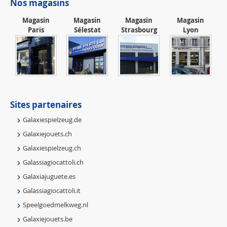
Nos magasins
Magasin
Magasin
Magasin
Magasin
Paris
Sélestat
Strasbourg
Lyon
Sites partenaires
Galaxiespielzeug.de
Galaxiejouets.ch
Galaxiespielzeug.ch
Galassiagiocattoli.ch
Galaxiajuguete.es
Galassiagiocattoli.it
Speelgoedmelkweg.nl
Galaxiejouets.be