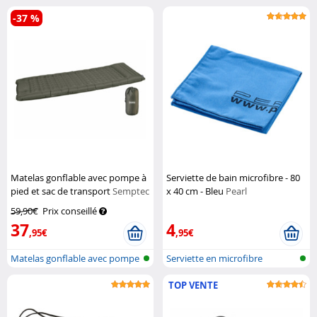
-37 %
Matelas gonflable avec pompe à
Serviette de bain microfibre - 80
pied et sac de transport
Semptec
x 40 cm - Bleu
Pearl
59,90€
Prix conseillé
37
4
,95€
,95€
Matelas gonflable avec pompe
Serviette en microfibre
TOP VENTE