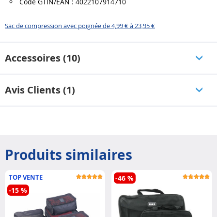
Code GTIN/EAN : 4022107914710
Sac de compression avec poignée de 4,99 € à 23,95 €
Accessoires (10)
Avis Clients (1)
Produits similaires
TOP VENTE
-46 %
-15 %