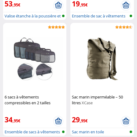
53
19
,95€
,95€
Valise étanche à la poussière et
Ensemble de sac à vêtements
à...
6 sacs à vêtements
Sac marin imperméable – 50
compressibles en 2 tailles
litres
XCase
Semptec
34
29
,95€
,95€
Ensemble de sacs à vêtements
Sac marin en toile