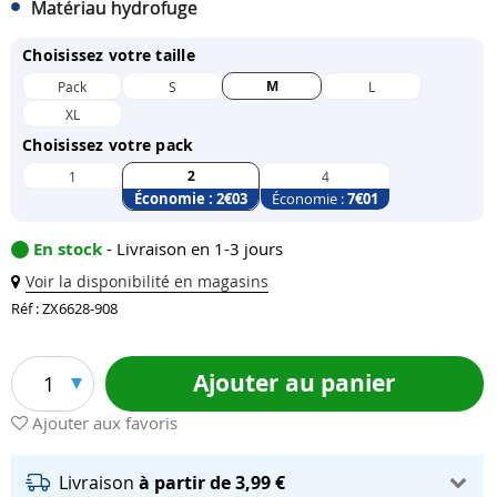
Matériau hydrofuge
Choisissez votre taille
M
Pack
S
L
XL
Choisissez votre pack
2
1
4
Économie :
2
€03
Économie :
7
€01
En stock
- Livraison en 1-3 jours
Voir la disponibilité en magasins
Réf : ZX6628-908
Ajouter au panier
1
Ajouter aux favoris
Livraison
à partir de 3,99 €