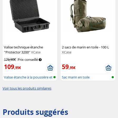
Valise technique étanche
2 sacs de marin en toile - 100 L
''Protector 3200''
XCase
XCase
179,90€
Prix conseillé
109
59
,95€
,95€
Valise étanche à la poussière et
Sac marin en toile
à...
Voir tous les produits similaires
Produits suggérés