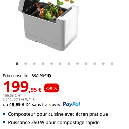
Prix conseillé :
399,90€
199
-50 %
,95 €
166,63 € HT
Dont Ecotaxe 0,71 €
ou
49,99 €
X4 sans frais avec
Composteur pour cuisine avec écran pratique
Puissance 350 W pour compostage rapide