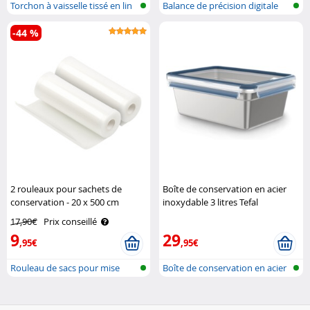
Torchon à vaisselle tissé en lin
Balance de précision digitale
et..
-44 %
2 rouleaux pour sachets de
Boîte de conservation en acier
conservation - 20 x 500 cm
inoxydable 3 litres Tefal
Rosenstein & Söhne
17,90€
Prix conseillé
9
29
,95€
,95€
Rouleau de sacs pour mise
Boîte de conservation en acier
sous vide