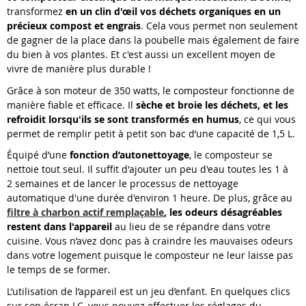
transformez
en un clin d'œil vos déchets organiques en un
précieux compost et engrais
. Cela vous permet non seulement
de gagner de la place dans la poubelle mais également de faire
du bien à vos plantes. Et c'est aussi un excellent moyen de
vivre de manière plus durable !
Grâce à son moteur de 350 watts, le composteur fonctionne de
manière fiable et efficace. Il
sèche et broie les déchets, et les
refroidit lorsqu'ils se sont transformés en humus
, ce qui vous
permet de remplir petit à petit son bac d’une capacité de 1,5 L.
Équipé d’une
fonction d’autonettoyage
, le composteur se
nettoie tout seul. Il suffit d'ajouter un peu d'eau toutes les 1 à
2 semaines et de lancer le processus de nettoyage
automatique d'une durée d'environ 1 heure. De plus, grâce au
filtre à charbon actif remplaçable
, les odeurs désagréables
restent dans l'appareil
au lieu de se répandre dans votre
cuisine. Vous n’avez donc pas à craindre les mauvaises odeurs
dans votre logement puisque le composteur ne leur laisse pas
le temps de se former.
L’utilisation de l’appareil est un jeu d’enfant. En quelques clics
sur son écran LC, vous pouvez effectuer les réglages du