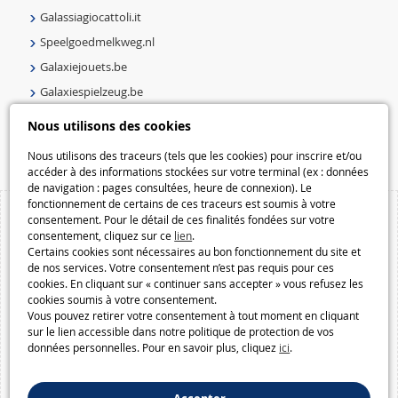
Galassiagiocattoli.it
Speelgoedmelkweg.nl
Galaxiejouets.be
Galaxiespielzeug.be
Speelgoedmelkweg.be
Nous utilisons des cookies
Macway.com
Nous utilisons des traceurs (tels que les cookies) pour inscrire et/ou
accéder à des informations stockées sur votre terminal (ex : données
de navigation : pages consultées, heure de connexion). Le
fonctionnement de certains de ces traceurs est soumis à votre
consentement. Pour le détail de ces finalités fondées sur votre
consentement, cliquez sur ce
lien
.
Certains cookies sont nécessaires au bon fonctionnement du site et
de nos services. Votre consentement n’est pas requis pour ces
cookies. En cliquant sur « continuer sans accepter » vous refusez les
cookies soumis à votre consentement.
Vous pouvez retirer votre consentement à tout moment en cliquant
sur le lien accessible dans notre politique de protection de vos
données personnelles. Pour en savoir plus, cliquez
ici
.