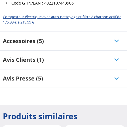
Code GTIN/EAN : 4022107443906
Composteur électrique avec auto-nettoyage et filtre à charbon actif de
175,99 € à 219,99 €
Accessoires (5)
Avis Clients (1)
Avis Presse (5)
Produits similaires