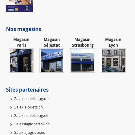
Nos magasins
Magasin
Magasin
Magasin
Magasin
Paris
Sélestat
Strasbourg
Lyon
Sites partenaires
Galaxiespielzeug.de
Galaxiejouets.ch
Galaxiespielzeug.ch
Galassiagiocattoli.ch
Galaxiajuguete.es