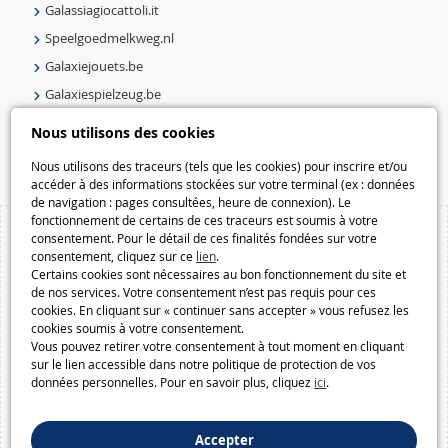
Galassiagiocattoli.it
Speelgoedmelkweg.nl
Galaxiejouets.be
Galaxiespielzeug.be
Speelgoedmelkweg.be
Nous utilisons des cookies
Macway.com
Nous utilisons des traceurs (tels que les cookies) pour inscrire et/ou
accéder à des informations stockées sur votre terminal (ex : données
de navigation : pages consultées, heure de connexion). Le
fonctionnement de certains de ces traceurs est soumis à votre
consentement. Pour le détail de ces finalités fondées sur votre
consentement, cliquez sur ce
lien
.
Certains cookies sont nécessaires au bon fonctionnement du site et
de nos services. Votre consentement n’est pas requis pour ces
cookies. En cliquant sur « continuer sans accepter » vous refusez les
cookies soumis à votre consentement.
Vous pouvez retirer votre consentement à tout moment en cliquant
sur le lien accessible dans notre politique de protection de vos
données personnelles. Pour en savoir plus, cliquez
ici
.
Accepter