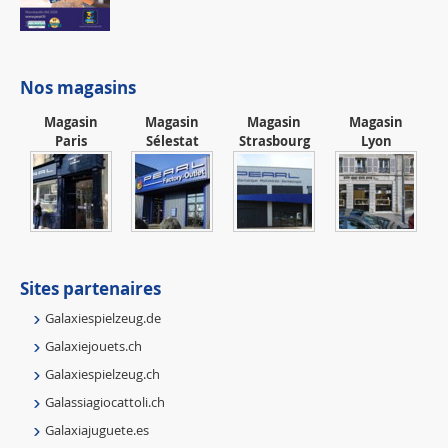
Nos magasins
Magasin
Magasin
Magasin
Magasin
Paris
Sélestat
Strasbourg
Lyon
Sites partenaires
Galaxiespielzeug.de
Galaxiejouets.ch
Galaxiespielzeug.ch
Galassiagiocattoli.ch
Galaxiajuguete.es