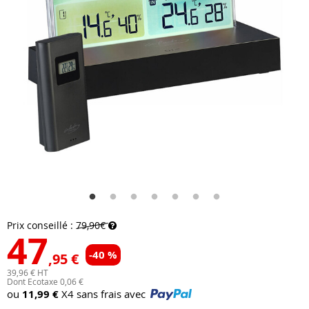
Prix conseillé :
79,90€
47
-40 %
,95 €
39,96 € HT
Dont Ecotaxe 0,06 €
ou
11,99 €
X4 sans frais avec