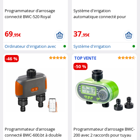
Programmateur d'arrosage
Système d'irrigation
connecté BWC-520 Royal
automatique connecté pour
Gardineer
plantes d'intérieur BWC-20.app
Royal Gardineer
69
37
,95€
,95€
Ordinateur d'irrigation avec
Système d'irrigation
réseau..
automatique pa..
TOP VENTE
-46 %
-50 %
Programmateur d'arrosage
Programmateur d'arrosage BWC-
connecté BWC-600.bt à double
200 avec 2 raccords pour tuyau