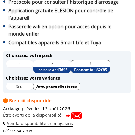
Protocole pour consulter l'historique d'arrosage
Application gratuite ELESION pour contrôle de
l'appareil
Passerelle wifi en option pour accès depuis le
monde entier
Compatibles appareils Smart Life et Tuya
Choisissez votre pack
4
1
2
Économie :
17
€95
Économie :
62
€85
Choisissez votre variante
Avec passerelle réseau
Seul
Bientôt disponible
Arrivage prévu le : 12 août 2026
Être averti de la disponibilité
Voir la disponibilité en magasins
Réf : ZX7407-908