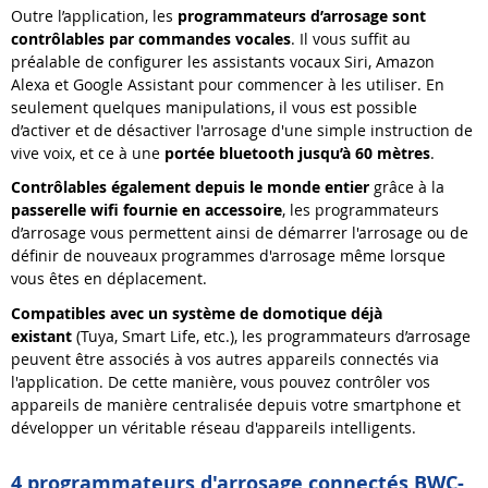
Outre l’application, les
programmateurs d’arrosage sont
contrôlables par commandes vocales
. Il vous suffit au
préalable de configurer les assistants vocaux Siri, Amazon
Alexa et Google Assistant pour commencer à les utiliser. En
seulement quelques manipulations, il vous est possible
d’activer et de désactiver l'arrosage d'une simple instruction de
vive voix, et ce à une
portée bluetooth jusqu’à 60 mètres
.
Contrôlables également depuis le monde entier
grâce à la
passerelle wifi fournie en accessoire
, les programmateurs
d’arrosage vous permettent ainsi de démarrer l'arrosage ou de
définir de nouveaux programmes d'arrosage même lorsque
vous êtes en déplacement.
Compatibles avec un système de domotique déjà
existant
(Tuya, Smart Life, etc.), les programmateurs d’arrosage
peuvent être associés à vos autres appareils connectés via
l'application. De cette manière, vous pouvez contrôler vos
appareils de manière centralisée depuis votre smartphone et
développer un véritable réseau d'appareils intelligents.
4 programmateurs d'arrosage connectés BWC-