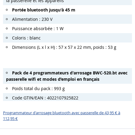
la passerelle et les appareils
Portée bluetooth jusqu'à 45 m
Alimentation : 230 V
Puissance absorbée : 1 W
Coloris : blanc
Dimensions (L x l x H) : 57 x 57 x 22 mm, poids : 53 g
Pack de 4 programmateurs d'arrosage BWC-520.bt avec
passerelle wifi et modes d’emploi en français
Poids total du pack : 993 g
Code GTIN/EAN : 4022107925822
Programmateur d'arrosage bluetooth avec passerelle de 43,95 € à
112,95 €