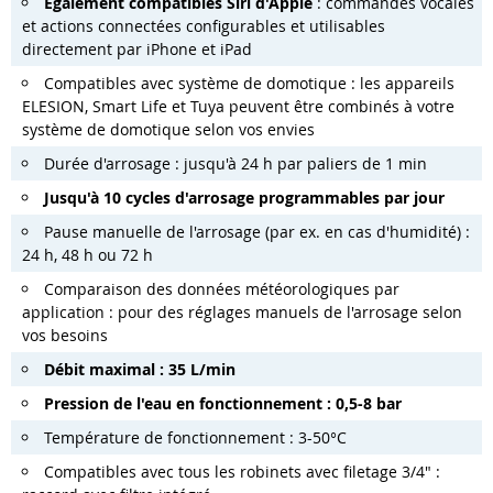
Également compatibles Siri d'Apple
: commandes vocales
et actions connectées configurables et utilisables
directement par iPhone et iPad
Compatibles avec système de domotique : les appareils
ELESION, Smart Life et Tuya peuvent être combinés à votre
système de domotique selon vos envies
Durée d'arrosage : jusqu'à 24 h par paliers de 1 min
Jusqu'à 10 cycles d'arrosage programmables par jour
Pause manuelle de l'arrosage (par ex. en cas d'humidité) :
24 h, 48 h ou 72 h
Comparaison des données météorologiques par
application : pour des réglages manuels de l'arrosage selon
vos besoins
Débit maximal : 35 L/min
Pression de l'eau en fonctionnement : 0,5-8 bar
Température de fonctionnement : 3-50°C
Compatibles avec tous les robinets avec filetage 3/4" :