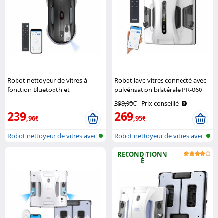
Robot nettoyeur de vitres à
Robot lave-vitres connecté avec
fonction Bluetooth et
pulvérisation bilatérale PR-060
pulvérisation PR-200 Sichler
Sichler Exclusive
399,90€
Prix conseillé
Haushaltsgeräte
239
269
,96€
,95€
Robot nettoyeur de vitres avec
Robot nettoyeur de vitres avec
fonc..
fonc..
RECONDITIONN
É