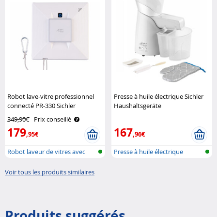
Robot lave-vitre professionnel
Presse à huile électrique Sichler
connecté PR-330 Sichler
Haushaltsgeräte
Haushaltsgeräte
349,90€
Prix conseillé
179
167
,95€
,96€
Robot laveur de vitres avec
Presse à huile électrique
réseau ..
Voir tous les produits similaires
Produits suggérés