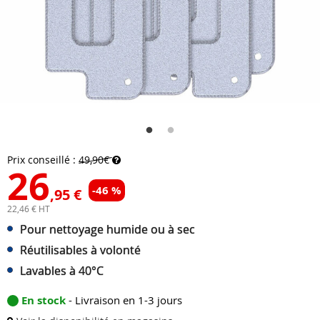
Prix conseillé :
49,90€
26
-46 %
,95 €
22,46 € HT
Pour nettoyage humide ou à sec
Réutilisables à volonté
Lavables à 40°C
En stock
- Livraison en 1-3 jours