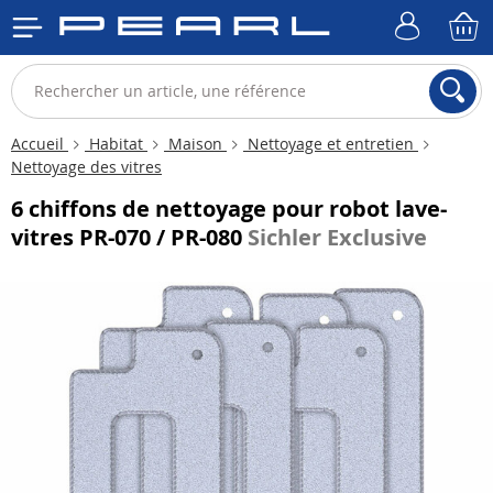
Accueil
Habitat
Maison
Nettoyage et entretien
Nettoyage des vitres
6 chiffons de nettoyage pour robot lave-
vitres PR-070 / PR-080
Sichler Exclusive