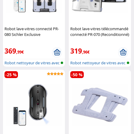
Robot lave-vitres connecté PR-
Robot lave-vitres télécommandé
080 Sichler Exclusive
connecté PR-070 (Reconditionné)
Sichler Exclusive
369
319
,99€
,96€
Robot nettoyeur de vitres avec
Robot nettoyeur de vitres avec
fonc..
fonc..
-25 %
-50 %