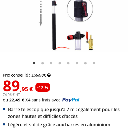
Prix conseillé :
169,90€
89
-47 %
,95 €
74,96 € HT
ou
22,49 €
X4 sans frais avec
Barre télescopique jusqu'à 7 m : également pour les
zones hautes et difficiles d'accès
Légère et solide grâce aux barres en aluminium