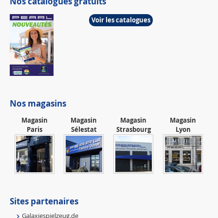
Nos catalogues gratuits
Voir les catalogues
Nos magasins
Magasin
Magasin
Magasin
Magasin
Paris
Sélestat
Strasbourg
Lyon
Sites partenaires
Galaxiespielzeug.de