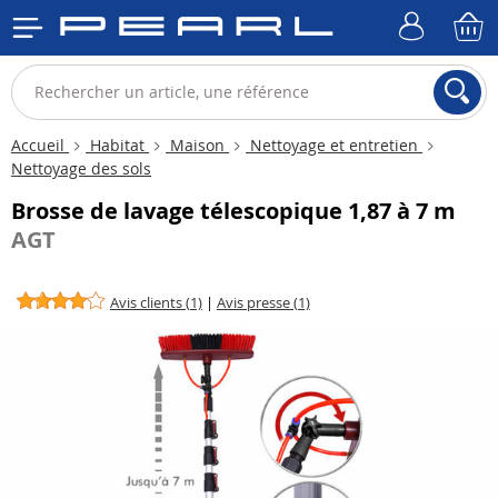
Accueil
Habitat
Maison
Nettoyage et entretien
Nettoyage des sols
Brosse de lavage télescopique 1,87 à 7 m
AGT
Avis clients (1)
|
Avis presse (1)