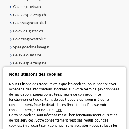
Galaxiejouets.ch
Galaxiespielzeug.ch
Galassiagiocattoli.ch
Galaxiajuguete.es
Galassiagiocattoli.it
Speelgoedmelkweg.nl
Galaxiejouets.be
Galaxiespielzeug.be
Speelgoedmelkweg.be
Nous utilisons des cookies
Macway.com
Nous utilisons des traceurs (tels que les cookies) pour inscrire et/ou
accéder à des informations stockées sur votre terminal (ex : données
de navigation : pages consultées, heure de connexion). Le
fonctionnement de certains de ces traceurs est soumis à votre
consentement. Pour le détail de ces finalités fondées sur votre
consentement, cliquez sur ce
lien
.
Certains cookies sont nécessaires au bon fonctionnement du site et
de nos services. Votre consentement n’est pas requis pour ces
cookies. En cliquant sur « continuer sans accepter » vous refusez les