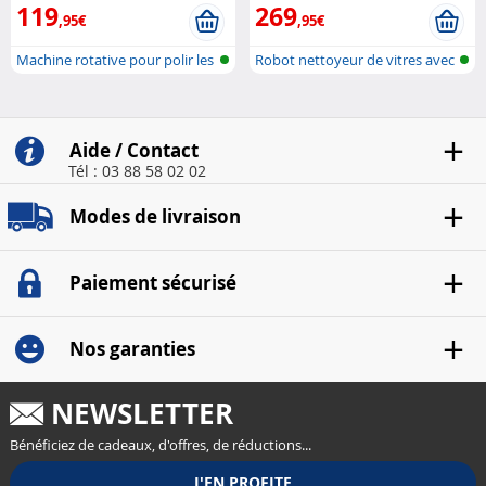
119
269
,95€
,95€
Machine rotative pour polir les
Robot nettoyeur de vitres avec
sol...
fonc...
Aide / Contact
Tél : 03 88 58 02 02
Modes de livraison
Paiement sécurisé
Nos garanties
NEWSLETTER
Bénéficiez de cadeaux, d'offres, de réductions...