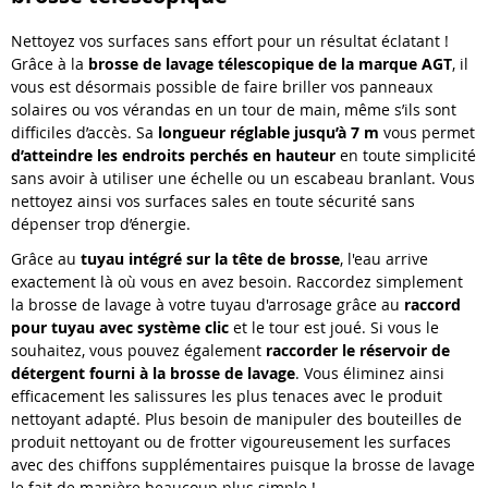
Nettoyez vos surfaces sans effort pour un résultat éclatant !
Grâce à la
brosse de lavage télescopique de la marque AGT
, il
vous est désormais possible de faire briller vos panneaux
solaires ou vos vérandas en un tour de main, même s’ils sont
difficiles d’accès. Sa
longueur réglable jusqu’à 7 m
vous permet
d’atteindre les endroits perchés en hauteur
en toute simplicité
sans avoir à utiliser une échelle ou un escabeau branlant. Vous
nettoyez ainsi vos surfaces sales en toute sécurité sans
dépenser trop d’énergie.
Grâce au
tuyau intégré sur la tête de brosse
, l'eau arrive
exactement là où vous en avez besoin. Raccordez simplement
la brosse de lavage à votre tuyau d'arrosage grâce au
raccord
pour tuyau avec système clic
et le tour est joué. Si vous le
souhaitez, vous pouvez également
raccorder le réservoir de
détergent fourni à la brosse de lavage
. Vous éliminez ainsi
efficacement les salissures les plus tenaces avec le produit
nettoyant adapté. Plus besoin de manipuler des bouteilles de
produit nettoyant ou de frotter vigoureusement les surfaces
avec des chiffons supplémentaires puisque la brosse de lavage
le fait de manière beaucoup plus simple !