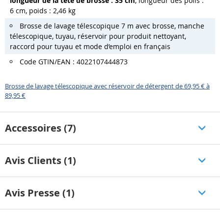
longueur de la tête de brosse : 35 cm
, longueur des poils :
6 cm, poids : 2,46 kg
Brosse de lavage télescopique 7 m avec brosse, manche
télescopique, tuyau, réservoir pour produit nettoyant,
raccord pour tuyau et mode d’emploi en français
Code GTIN/EAN : 4022107444873
Brosse de lavage télescopique avec réservoir de détergent de 69,95 € à
89,95 €
Accessoires (7)
Avis Clients (1)
Avis Presse (1)