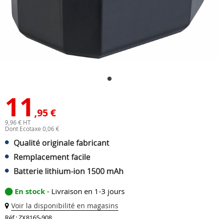
11
,95 €
9,96 € HT
Dont Ecotaxe 0,06 €
Qualité originale fabricant
Remplacement facile
Batterie lithium-ion 1500 mAh
En stock
- Livraison en 1-3 jours
Voir la disponibilité en magasins
Réf : ZX8165-908