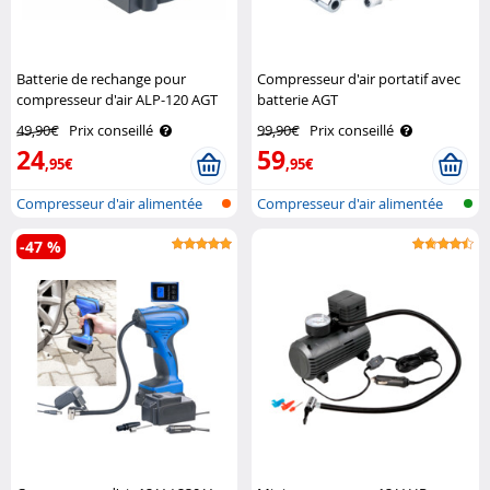
Batterie de rechange pour
Compresseur d'air portatif avec
compresseur d'air ALP-120 AGT
batterie AGT
49,90€
Prix conseillé
99,90€
Prix conseillé
24
59
,95€
,95€
Compresseur d'air alimentée
Compresseur d'air alimentée
par bat..
par bat..
-47 %