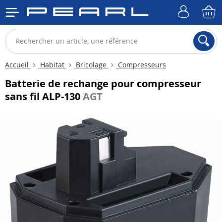
Accueil
Habitat
Bricolage
Compresseurs
Batterie de rechange pour compresseur
sans fil ALP-130
AGT