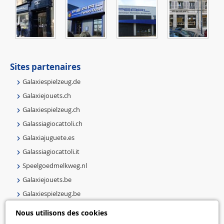
Sites partenaires
Galaxiespielzeug.de
Galaxiejouets.ch
Galaxiespielzeug.ch
Galassiagiocattoli.ch
Galaxiajuguete.es
Galassiagiocattoli.it
Speelgoedmelkweg.nl
Galaxiejouets.be
Galaxiespielzeug.be
Speelgoedmelkweg.be
Nous utilisons des cookies
Macway.com