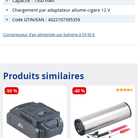
Capacité : 1500 mAh
Chargement par adaptateur allume-cigare 12 V
Code GTIN/EAN : 4022107395359
Compresseur d'air alimentée par batterie à 59,95 €
Produits similaires
-50 %
-40 %