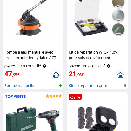
Pompe à eau manuelle avec
Kit de réparation WRS-11.pvl
levier en acier inoxydable AGT
pour sols et revêtements
plastiques AGT
89,90€
Prix conseillé
39,90€
Prix conseillé
47
21
,95€
,95€
Pompe manuelle
Kit de réparation pour
revêtement p..
TOP VENTE
-37 %