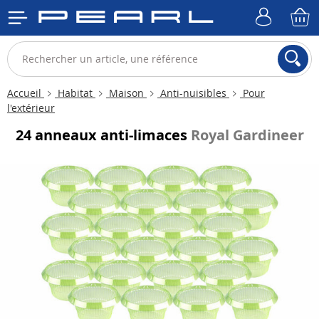
Accueil
Habitat
Maison
Anti-nuisibles
Pour
l'extérieur
24 anneaux anti-limaces
Royal Gardineer