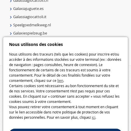
Galassiagiocattoli.ch
Galaxiajuguete.es
Galassiagiocattoli.it
Speelgoedmelkweg.nl
Galaxiespielzeug.be
Speelgoedmelkweg.be
Nous utilisons des cookies
Macway.com
Nous utilisons des traceurs (tels que les cookies) pour inscrire et/ou
accéder à des informations stockées sur votre terminal (ex : données
de navigation : pages consultées, heure de connexion). Le
fonctionnement de certains de ces traceurs est soumis à votre
consentement. Pour le détail de ces finalités fondées sur votre
consentement, cliquez sur ce
lien
.
Certains cookies sont nécessaires au bon fonctionnement du site et
de nos services. Votre consentement n’est pas requis pour ces
cookies. En cliquant sur « continuer sans accepter » vous refusez les
cookies soumis à votre consentement.
Vous pouvez retirer votre consentement à tout moment en cliquant
sur le lien accessible dans notre politique de protection de vos
données personnelles. Pour en savoir plus, cliquez
ici
.