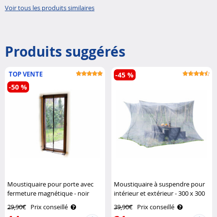
Voir tous les produits similaires
Produits suggérés
TOP VENTE
-45 %
-50 %
Moustiquaire pour porte avec
Moustiquaire à suspendre pour
fermeture magnétique - noir
intérieur et extérieur - 300 x 300
Infactory
x 250 cm Infactory
29,90€
Prix conseillé
39,90€
Prix conseillé