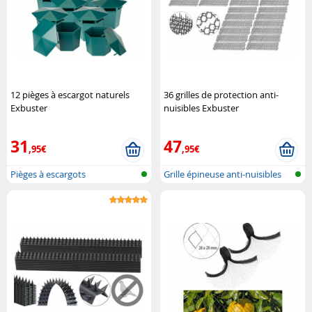
12 pièges à escargot naturels
36 grilles de protection anti-
Exbuster
nuisibles Exbuster
31
47
,95€
,95€
Pièges à escargots
Grille épineuse anti-nuisibles