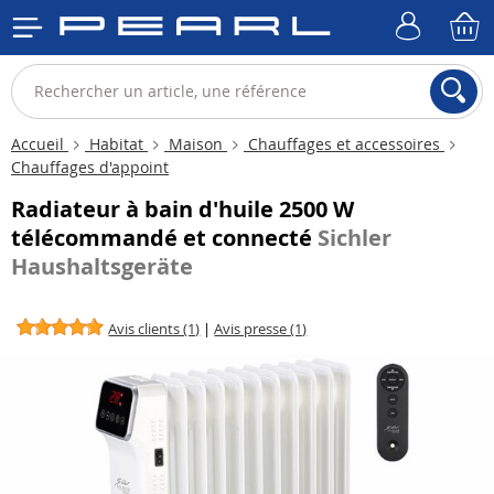
Accueil
Habitat
Maison
Chauffages et accessoires
Chauffages d'appoint
Radiateur à bain d'huile 2500 W
télécommandé et connecté
Sichler
Haushaltsgeräte
Avis clients (1)
|
Avis presse (1)