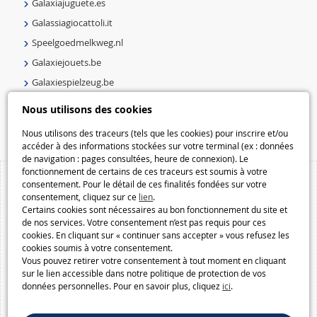
Galaxiajuguete.es
Galassiagiocattoli.it
Speelgoedmelkweg.nl
Galaxiejouets.be
Galaxiespielzeug.be
Speelgoedmelkweg.be
Nous utilisons des cookies
Macway.com
Nous utilisons des traceurs (tels que les cookies) pour inscrire et/ou
accéder à des informations stockées sur votre terminal (ex : données
de navigation : pages consultées, heure de connexion). Le
fonctionnement de certains de ces traceurs est soumis à votre
consentement. Pour le détail de ces finalités fondées sur votre
consentement, cliquez sur ce
lien
.
Certains cookies sont nécessaires au bon fonctionnement du site et
de nos services. Votre consentement n’est pas requis pour ces
cookies. En cliquant sur « continuer sans accepter » vous refusez les
cookies soumis à votre consentement.
Vous pouvez retirer votre consentement à tout moment en cliquant
sur le lien accessible dans notre politique de protection de vos
données personnelles. Pour en savoir plus, cliquez
ici
.