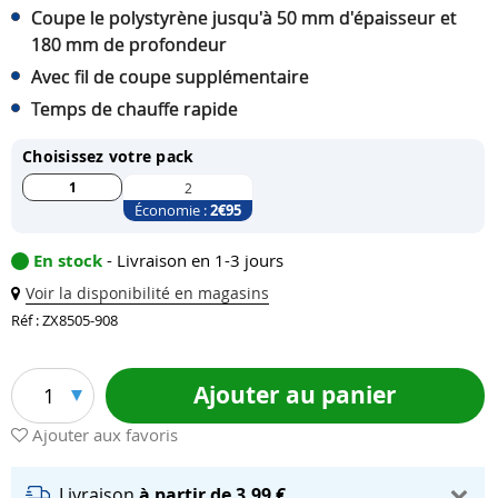
Coupe le polystyrène jusqu'à 50 mm d'épaisseur et
180 mm de profondeur
Avec fil de coupe supplémentaire
Temps de chauffe rapide
Choisissez votre pack
1
2
Économie :
2
€95
En stock
- Livraison en 1-3 jours
Voir la disponibilité en magasins
Réf : ZX8505-908
Ajouter au panier
1
Ajouter aux favoris
Livraison
à partir de 3,99 €