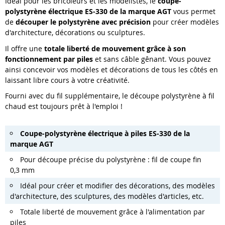
Idéal pour les bricoleurs et les modélistes, le
coupe-
polystyrène électrique ES-330 de la marque AGT
vous permet
de
découper le polystyrène avec précision
pour créer modèles
d'architecture, décorations ou sculptures.
Il offre une
totale liberté de mouvement grâce à son
fonctionnement par piles
et sans câble gênant. Vous pouvez
ainsi concevoir vos modèles et décorations de tous les côtés en
laissant libre cours à votre créativité.
Fourni avec du fil supplémentaire, le découpe polystyrène à fil
chaud est toujours prêt à l'emploi !
Coupe-polystyrène électrique à piles ES-330 de la
marque AGT
Pour découpe précise du polystyrène : fil de coupe fin
0,3 mm
Idéal pour créer et modifier des décorations, des modèles
d'architecture, des sculptures, des modèles d'articles, etc.
Totale liberté de mouvement grâce à l'alimentation par
piles