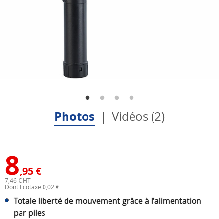
Photos
Vidéos (2)
8
,95 €
7,46 € HT
Dont Ecotaxe 0,02 €
Totale liberté de mouvement grâce à l'alimentation
par piles