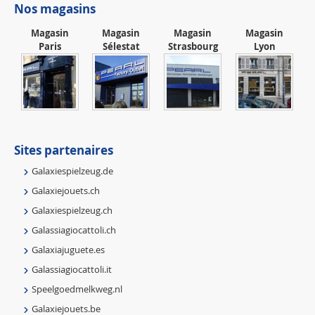
Nos magasins
Magasin
Magasin
Magasin
Magasin
Paris
Sélestat
Strasbourg
Lyon
Sites partenaires
Galaxiespielzeug.de
Galaxiejouets.ch
Galaxiespielzeug.ch
Galassiagiocattoli.ch
Galaxiajuguete.es
Galassiagiocattoli.it
Speelgoedmelkweg.nl
Galaxiejouets.be