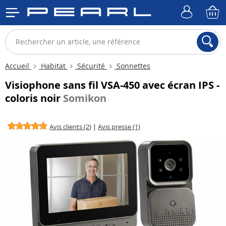
Accueil
Habitat
Sécurité
Sonnettes
Visiophone sans fil VSA-450 avec écran IPS -
coloris noir
Somikon
Avis clients (2)
|
Avis presse (1)