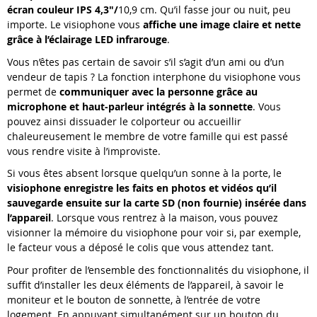
écran couleur IPS 4,3"/
10,9 cm. Qu’il fasse jour ou nuit, peu
importe. Le visiophone vous
affiche une image claire et nette
grâce à l’éclairage LED infrarouge
.
Vous n’êtes pas certain de savoir s’il s’agit d’un ami ou d’un
vendeur de tapis ? La fonction interphone du visiophone vous
permet de
communiquer avec la personne grâce au
microphone et haut-parleur intégrés à la sonnette
. Vous
pouvez ainsi dissuader le colporteur ou accueillir
chaleureusement le membre de votre famille qui est passé
vous rendre visite à l’improviste.
Si vous êtes absent lorsque quelqu’un sonne à la porte, le
visiophone enregistre les faits en photos et vidéos qu’il
sauvegarde ensuite sur la carte SD (non fournie) insérée dans
l’appareil
. Lorsque vous rentrez à la maison, vous pouvez
visionner la mémoire du visiophone pour voir si, par exemple,
le facteur vous a déposé le colis que vous attendez tant.
Pour profiter de l’ensemble des fonctionnalités du visiophone, il
suffit d’installer les deux éléments de l’appareil, à savoir le
moniteur et le bouton de sonnette, à l’entrée de votre
logement. En appuyant simultanément sur un bouton du