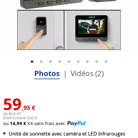
Photos
Vidéos (2)
59
,95 €
49,96 € HT
Dont Ecotaxe 0,02 €
ou
14,99 €
X4 sans frais avec
Unité de sonnette avec caméra et LED infrarouges