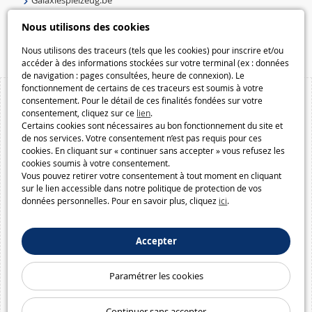
Galaxiespielzeug.be
Speelgoedmelkweg.be
Nous utilisons des cookies
Macway.com
Nous utilisons des traceurs (tels que les cookies) pour inscrire et/ou
accéder à des informations stockées sur votre terminal (ex : données
de navigation : pages consultées, heure de connexion). Le
fonctionnement de certains de ces traceurs est soumis à votre
consentement. Pour le détail de ces finalités fondées sur votre
consentement, cliquez sur ce
lien
.
Certains cookies sont nécessaires au bon fonctionnement du site et
de nos services. Votre consentement n’est pas requis pour ces
cookies. En cliquant sur « continuer sans accepter » vous refusez les
cookies soumis à votre consentement.
Vous pouvez retirer votre consentement à tout moment en cliquant
sur le lien accessible dans notre politique de protection de vos
données personnelles. Pour en savoir plus, cliquez
ici
.
Accepter
Paramétrer les cookies
Continuer sans accepter