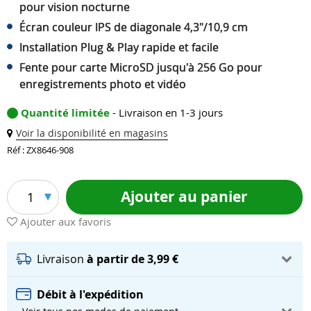
pour vision nocturne
Écran couleur IPS de diagonale 4,3"/10,9 cm
Installation Plug & Play rapide et facile
Fente pour carte MicroSD jusqu'à 256 Go pour
enregistrements photo et vidéo
Quantité limitée
- Livraison en 1-3 jours
Voir la disponibilité en magasins
Réf : ZX8646-908
Ajouter au panier
1
Ajouter aux favoris
Livraison
à partir de 3,99 €
Débit à l'expédition