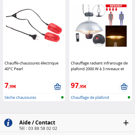
Chauffe-chaussures électrique
Chauffage radiant infrarouge de
40°C Pearl
plafond 2000 W à 3 niveaux et
télécommande Semptec
7
97
,99€
,95€
Sèche chaussures
Chauffage de plafond
infrarouge pou..
Aide / Contact
Tél : 03 88 58 02 02