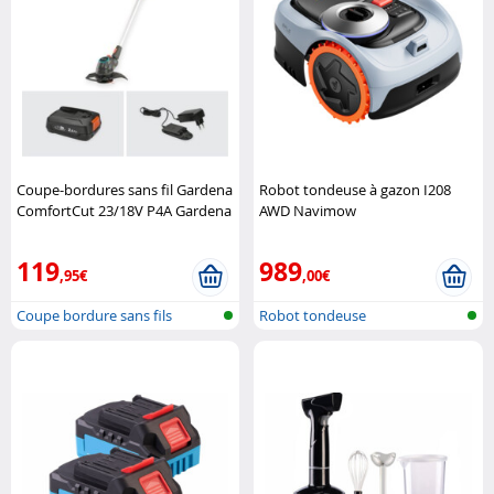
Coupe-bordures sans fil Gardena
Robot tondeuse à gazon I208
ComfortCut 23/18V P4A Gardena
AWD Navimow
119
989
,95€
,00€
Coupe bordure sans fils
Robot tondeuse