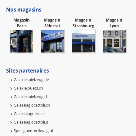
Nos magasins
Magasin
Magasin
Magasin
Magasin
Paris
Sélestat
Strasbourg
Lyon
Sites partenaires
Galaxiespielzeug.de
Galaxiejouets.ch
Galaxiespielzeug.ch
Galassiagiocattoli.ch
Galaxiajuguete.es
Galassiagiocattoli.it
Speelgoedmelkweg.nl