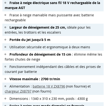
Fraise à neige électrique sans fil 18 V rechargeable de la
marque AGT
Fraise à neige maniable mais puissante avec batterie
rechargeable
Largeur de déneigement de 25 cm,
idéale pour les
entrées, les trottoirs et les escaliers
Portée du jet jusqu'à 5 m
Utilisation sécurisée et ergonomique à deux mains
Profondeur de déneigement de 15 cm
: élimine même les
fortes chutes de neige
Fonctionnement indépendant des câbles et des prises de
courant par batterie
Vitesse maximale : 2700 tr/min
Alimentation :
batterie 18 V ZX8796
(non fournie) et
chargeur ZX8797
(non fourni)
Dimensions : 1340 x 310 x 230 mm, poids : 4300 g
Fraise à neige avec mode d'emploi en français