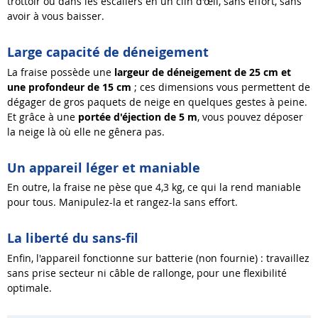
trottoir ou dans les escaliers en un clin d'œil, sans effort, sans
avoir à vous baisser.
Large capacité de déneigement
La fraise possède une
largeur de déneigement de 25 cm et
une profondeur de 15 cm
; ces dimensions vous permettent de
dégager de gros paquets de neige en quelques gestes à peine.
Et grâce à une
portée d'éjection de 5 m
, vous pouvez déposer
la neige là où elle ne gênera pas.
Un appareil léger et maniable
En outre, la fraise ne pèse que 4,3 kg, ce qui la rend maniable
pour tous. Manipulez-la et rangez-la sans effort.
La liberté du sans-fil
Enfin, l'appareil fonctionne sur batterie (non fournie) : travaillez
sans prise secteur ni câble de rallonge, pour une flexibilité
optimale.