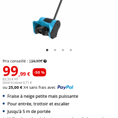
Prix conseillé :
199,90€
99
-50 %
,99 €
83,33 € HT
Dont Ecotaxe 0,71 €
ou
25,00 €
X4 sans frais avec
Fraise à neige petite mais puissante
Pour entrée, trottoir et escalier
Jusqu'à 5 m de portée