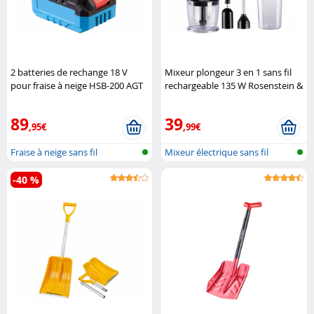
2 batteries de rechange 18 V
Mixeur plongeur 3 en 1 sans fil
pour fraise à neige HSB-200 AGT
rechargeable 135 W Rosenstein &
Söhne
89
39
,95€
,99€
Fraise à neige sans fil
Mixeur électrique sans fil
-40 %