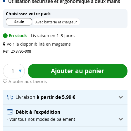
Utilisation sécurisée et ergonomique à deux mains
Choisissez votre pack
Seule
Avec batterie et chargeur
En stock
- Livraison en 1-3 jours
Voir la disponibilité en magasins
Réf : ZX8795-908
Ajouter au panier
1
Ajouter aux favoris
Livraison
à partir de 5,99 €
Débit à l'expédition
- Voir tous nos modes de paiement