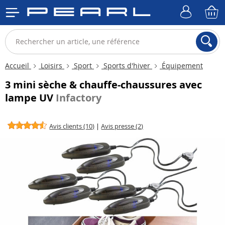
Accueil
Loisirs
Sport
Sports d'hiver
Équipement
3 mini sèche & chauffe-chaussures avec
lampe UV
Infactory
Avis clients (10)
|
Avis presse (2)