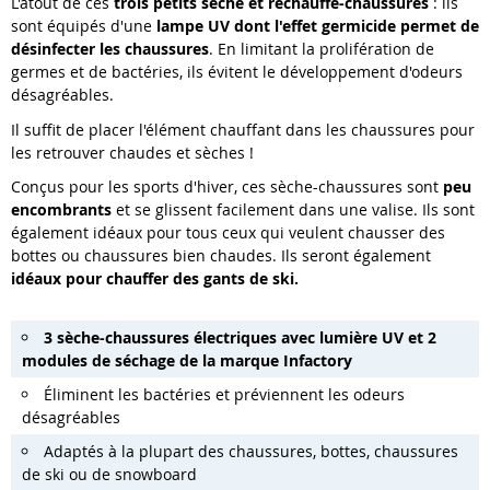
L'atout de ces
trois
petits sèche et réchauffe-chaussures
: ils
sont équipés d'une
lampe UV dont l'effet germicide permet de
désinfecter les chaussures
. En limitant la prolifération de
germes et de bactéries, ils évitent le développement d'odeurs
désagréables.
Il suffit de placer l'élément chauffant dans les chaussures pour
les retrouver chaudes et sèches !
Conçus pour les sports d'hiver, ces sèche-chaussures sont
peu
encombrants
et se glissent facilement dans une valise. Ils sont
également idéaux pour tous ceux qui veulent chausser des
bottes ou chaussures bien chaudes. Ils seront également
idéaux pour
chauffer des gants de ski.
3 sèche-chaussures électriques avec lumière UV et 2
modules de séchage de la marque Infactory
Éliminent les bactéries et préviennent les odeurs
désagréables
Adaptés à la plupart des chaussures, bottes, chaussures
de ski ou de snowboard