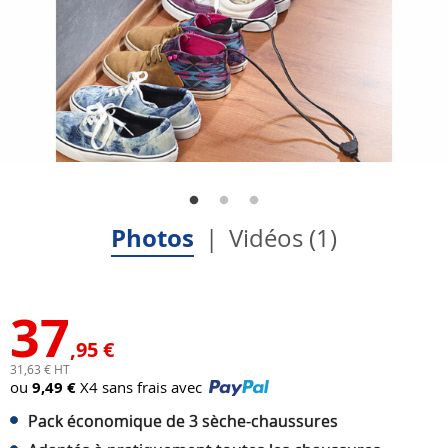
Photos
Vidéos (1)
37
,95 €
31,63 € HT
ou
9,49 €
X4 sans frais avec
Pack économique de 3 sèche-chaussures