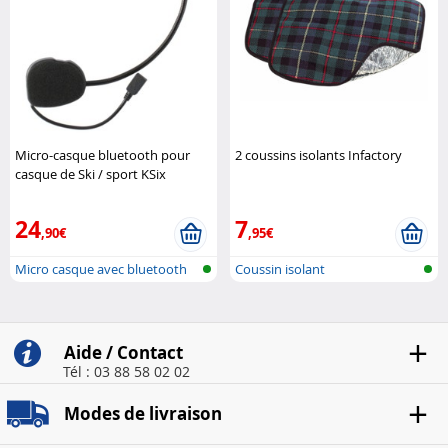
Micro-casque bluetooth pour
2 coussins isolants Infactory
casque de Ski / sport KSix
24
7
,90€
,95€
Micro casque avec bluetooth
Coussin isolant
pour ca..
Aide / Contact
Tél : 03 88 58 02 02
Modes de livraison