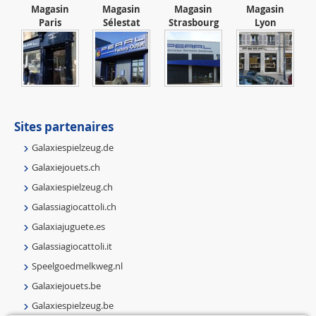
Magasin
Magasin
Magasin
Magasin
Paris
Sélestat
Strasbourg
Lyon
Sites partenaires
Galaxiespielzeug.de
Galaxiejouets.ch
Galaxiespielzeug.ch
Galassiagiocattoli.ch
Galaxiajuguete.es
Galassiagiocattoli.it
Speelgoedmelkweg.nl
Galaxiejouets.be
Galaxiespielzeug.be