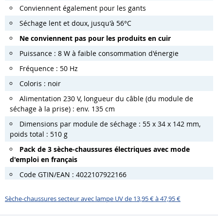
Conviennent également pour les gants
Séchage lent et doux, jusqu'à 56°C
Ne conviennent pas pour les produits en cuir
Puissance : 8 W à faible consommation d'énergie
Fréquence : 50 Hz
Coloris : noir
Alimentation 230 V, longueur du câble (du module de
séchage à la prise) : env. 135 cm
Dimensions par module de séchage : 55 x 34 x 142 mm,
poids total : 510 g
Pack de 3 sèche-chaussures électriques avec mode
d'emploi en français
Code GTIN/EAN : 4022107922166
Sèche-chaussures secteur avec lampe UV de 13,95 € à 47,95 €