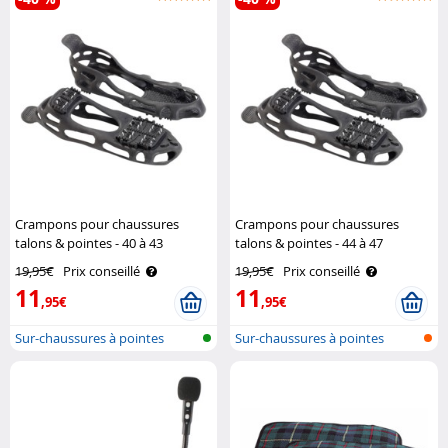
Crampons pour chaussures
Crampons pour chaussures
talons & pointes - 40 à 43
talons & pointes - 44 à 47
Semptec
Semptec
19,95€
Prix conseillé
19,95€
Prix conseillé
11
11
,95€
,95€
Sur-chaussures à pointes
Sur-chaussures à pointes