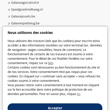
Galassiagiocattoli.it
Speelgoedmelkweg.nl
Galaxiejouets.be
Galaxiespielzeug.be
Speelgoedmelkweg.be
Nous utilisons des cookies
Macway.com
Nous utilisons des traceurs (tels que les cookies) pour inscrire et/ou
accéder à des informations stockées sur votre terminal (ex : données
de navigation : pages consultées, heure de connexion). Le
fonctionnement de certains de ces traceurs est soumis à votre
consentement. Pour le détail de ces finalités fondées sur votre
consentement, cliquez sur ce
lien
.
Certains cookies sont nécessaires au bon fonctionnement du site et
de nos services. Votre consentement n’est pas requis pour ces
cookies. En cliquant sur « continuer sans accepter » vous refusez les
cookies soumis à votre consentement.
Vous pouvez retirer votre consentement à tout moment en cliquant
sur le lien accessible dans notre politique de protection de vos
données personnelles. Pour en savoir plus, cliquez
ici
.
Accepter