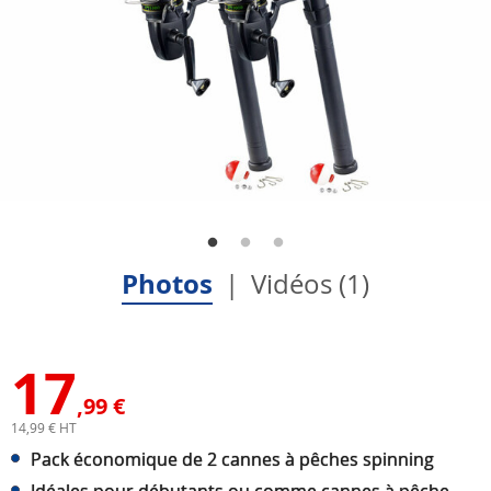
Photos
Vidéos (1)
17
,99 €
14,99 € HT
Pack économique de 2 cannes à pêches spinning