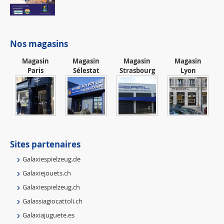
Nos magasins
Magasin
Magasin
Magasin
Magasin
Paris
Sélestat
Strasbourg
Lyon
Sites partenaires
Galaxiespielzeug.de
Galaxiejouets.ch
Galaxiespielzeug.ch
Galassiagiocattoli.ch
Galaxiajuguete.es