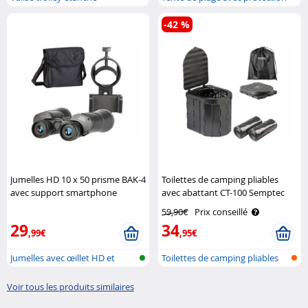
UV
-42 %
Jumelles HD 10 x 50 prisme BAK-4
Toilettes de camping pliables
avec support smartphone
avec abattant CT-100 Semptec
Zavarius
59,90€
Prix conseillé
29
34
,99€
,95€
Jumelles avec œillet HD et
Toilettes de camping pliables
support ..
Voir tous les produits similaires