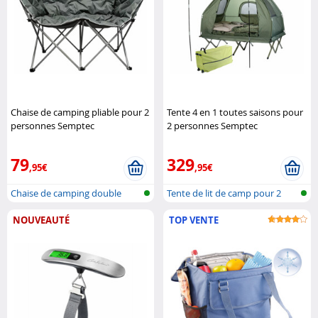
Chaise de camping pliable pour 2
Tente 4 en 1 toutes saisons pour
personnes Semptec
2 personnes Semptec
79
329
,95€
,95€
Chaise de camping double
Tente de lit de camp pour 2
pliante po..
personn..
NOUVEAUTÉ
TOP VENTE