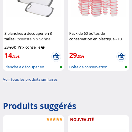
3 planches à découper en 3
Pack de 60 boîtes de
tailles
Rosenstein & Söhne
conservation en plastique - 10
formats
Rosenstein & Söhne
29,90€
Prix conseillé
14
29
,95€
,95€
Planche à découper en
Boîte de conservation
plastique, an...
fraîcheur en...
Voir tous les produits similaires
Produits suggérés
NOUVEAUTÉ