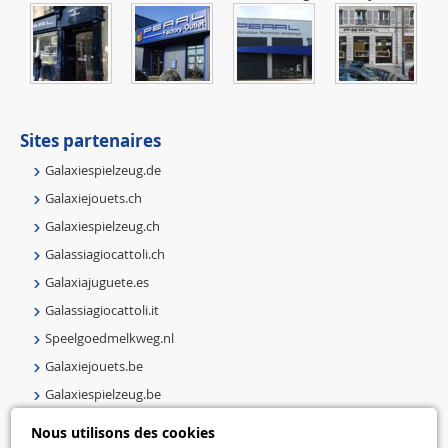
Sites partenaires
Galaxiespielzeug.de
Galaxiejouets.ch
Galaxiespielzeug.ch
Galassiagiocattoli.ch
Galaxiajuguete.es
Galassiagiocattoli.it
Speelgoedmelkweg.nl
Galaxiejouets.be
Galaxiespielzeug.be
Speelgoedmelkweg.be
Nous utilisons des cookies