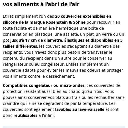
vos aliments à l’abri de l’air
Étirez simplement l'un des
20 couvercles extensibles en
silicone
de la marque Rosenstein & Söhne
pour recouvrir en
toute facilité et de manière hermétique une boîte de
conservation en plastique, une assiette, un plat, un verre ou un
pot
jusqu’à 17 cm de diamètre
.
É
lastiques et disponibles en 5
tailles différentes
, les couvercles s'adaptent au diamètre des
récipients. Vous n'avez donc plus besoin de transvaser le
contenu du récipient dans un autre pour le conserver au
réfrigérateur ou au congélateur. Enfilez simplement un
couvercle adapté pour éviter les mauvaises odeurs et protéger
vos aliments contre le dessèchement.
Compatibles congélateur ou micro-ondes
, ces couvercles de
protection résistent aussi bien au chaud qu'au froid. Vous
pouvez ainsi conserver vos plats au frais ou les réchauffer sans
craindre qu'ils ne se dégradent de par la température. Les
couvercles sont également
lavables au lave-vaisselle
et sont
donc
réutilisables
à l'infini.