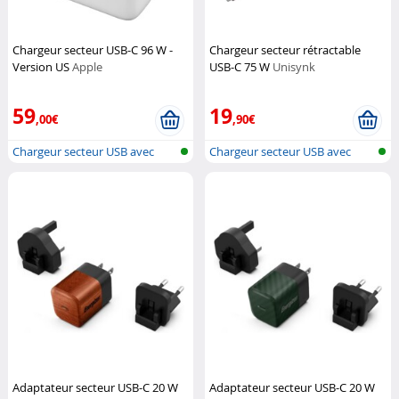
Chargeur secteur USB-C 96 W -
Chargeur secteur rétractable
Version US
Apple
USB-C 75 W
Unisynk
59
19
,00€
,90€
Chargeur secteur USB avec
Chargeur secteur USB avec
prise typ...
prise typ...
Adaptateur secteur USB-C 20 W
Adaptateur secteur USB-C 20 W