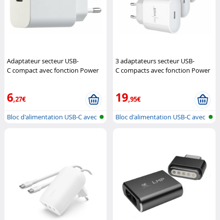
Adaptateur secteur USB-
3 adaptateurs secteur USB-
C compact avec fonction Power
C compacts avec fonction Power
Delivery (Reconditionné)
Revolt
Delivery
Revolt
6
19
,27€
,95€
Bloc d'alimentation USB-C avec
Bloc d'alimentation USB-C avec
alim...
alim...