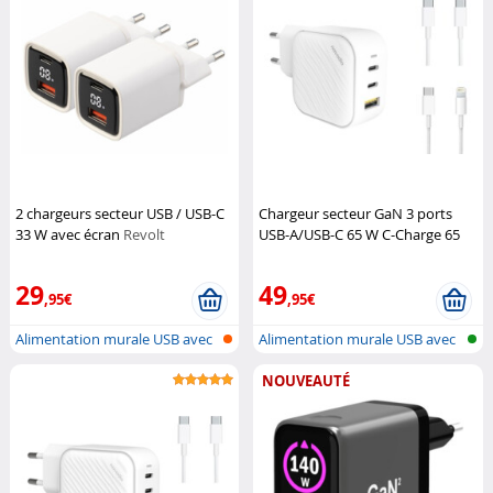
2 chargeurs secteur USB / USB-C
Chargeur secteur GaN 3 ports
33 W avec écran
Revolt
USB-A/USB-C 65 W C-Charge 65
GaN avec 2 câbles USB
Novodio
29
49
,95€
,95€
Alimentation murale USB avec
Alimentation murale USB avec
USB-A...
USB-A...
NOUVEAUTÉ