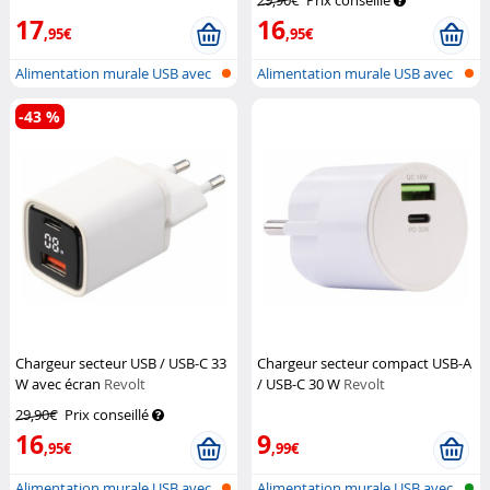
29,90€
Prix conseillé
17
16
,95€
,95€
Alimentation murale USB avec
Alimentation murale USB avec
USB-A...
USB-A...
-43 %
Chargeur secteur USB / USB-C 33
Chargeur secteur compact USB-A
W avec écran
Revolt
/ USB-C 30 W
Revolt
29,90€
Prix conseillé
16
9
,95€
,99€
Alimentation murale USB avec
Alimentation murale USB avec