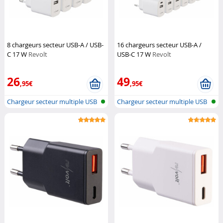
8 chargeurs secteur USB-A / USB-
16 chargeurs secteur USB-A /
C 17 W
Revolt
USB-C 17 W
Revolt
26
49
,95€
,95€
Chargeur secteur multiple USB
Chargeur secteur multiple USB
A & C
A & C