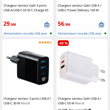
Chargeur secteur GaN 3 ports
Chargeur secteur GaN USB-A /
USB-A/USB-C 65 W C-Charge 65
USB-C Power Delivery 140 W -
GaN
Novodio
coloris blanc
Novodio
29
56
,90€
,90€
Alimentation murale USB avec
Alimentation murale USB avec
USB-A...
USB-A...
-43 %
Chargeur secteur 3 ports USB-A /
Chargeur secteur GaN USB-A /
USB-C 30 W
Revolt
USB-C 65 W
Revolt