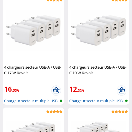
4 chargeurs secteur USB-A / USB-
4 chargeurs secteur USB-A / USB-
C 17 W
Revolt
C 10 W
Revolt
16
12
,99€
,99€
Chargeur secteur multiple USB
Chargeur secteur multiple USB
A & C
A & C