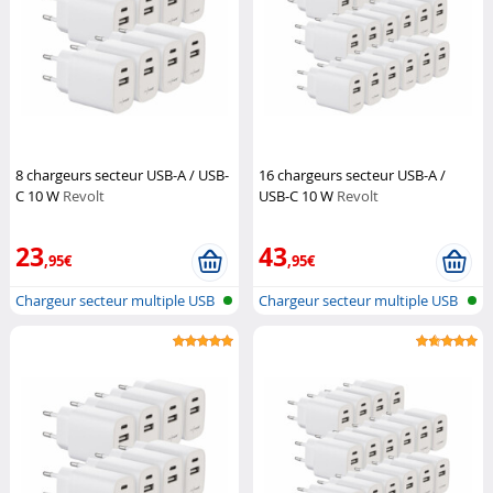
8 chargeurs secteur USB-A / USB-
16 chargeurs secteur USB-A /
C 10 W
Revolt
USB-C 10 W
Revolt
23
43
,95€
,95€
Chargeur secteur multiple USB
Chargeur secteur multiple USB
A & C
A & C