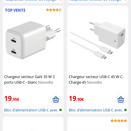
ultra-...
ultra-...
TOP VENTE
Chargeur secteur GaN 35 W 2
Chargeur secteur USB-C 45 W C-
ports USB-C - blanc
Novodio
Charge 45
Novodio
19
19
,95€
,90€
Bloc d'alimentation USB-C avec
Bloc d'alimentation USB-C avec
alim...
alim...