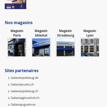
Nos magasins
Magasin
Magasin
Magasin
Magasin
Paris
Sélestat
Strasbourg
Lyon
Sites partenaires
Galaxiespielzeug.de
Galaxiejouets.ch
Galaxiespielzeug.ch
Galassiagiocattoli.ch
Galaxiajuguete.es