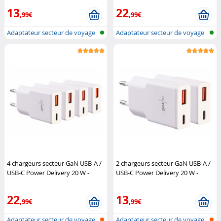
13
22
,99€
,99€
Adaptateur secteur de voyage
Adaptateur secteur de voyage
ultra-...
ultra-...
4 chargeurs secteur GaN USB-A /
2 chargeurs secteur GaN USB-A /
USB-C Power Delivery 20 W -
USB-C Power Delivery 20 W -
coloris blanc
Revolt
coloris blanc
Revolt
22
13
,99€
,99€
Adaptateur secteur de voyage
Adaptateur secteur de voyage