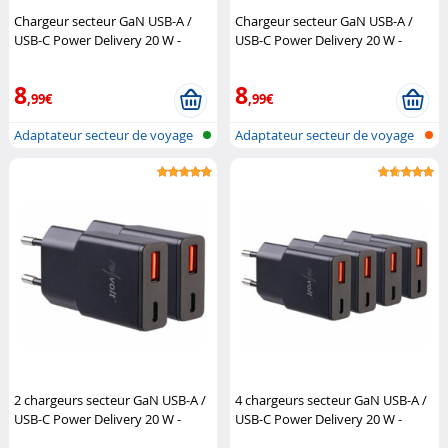
Chargeur secteur GaN USB-A /
Chargeur secteur GaN USB-A /
USB-C Power Delivery 20 W -
USB-C Power Delivery 20 W -
coloris noir
Revolt
coloris blanc
Revolt
8
8
,99€
,99€
Adaptateur secteur de voyage
Adaptateur secteur de voyage
ultra-...
ultra-...
2 chargeurs secteur GaN USB-A /
4 chargeurs secteur GaN USB-A /
USB-C Power Delivery 20 W -
USB-C Power Delivery 20 W -
coloris noir
Revolt
coloris noir
Revolt