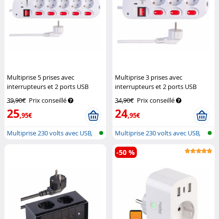
Multiprise 5 prises avec
Multiprise 3 prises avec
interrupteurs et 2 ports USB
interrupteurs et 2 ports USB
Revolt
Revolt
39,90€
Prix conseillé
34,90€
Prix conseillé
25
24
,95€
,95€
Multiprise 230 volts avec USB,
Multiprise 230 volts avec USB,
comm...
comm...
-50 %