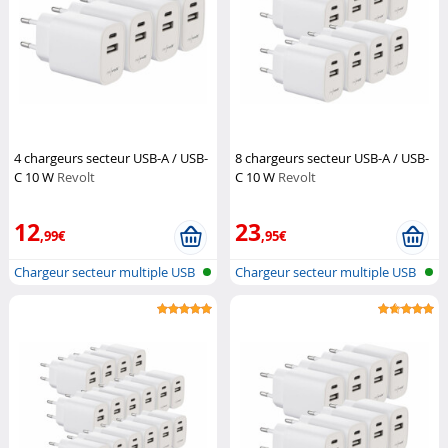
4 chargeurs secteur USB-A / USB-
8 chargeurs secteur USB-A / USB-
C 10 W
Revolt
C 10 W
Revolt
12
23
,99€
,95€
Chargeur secteur multiple USB
Chargeur secteur multiple USB
A & C
A & C