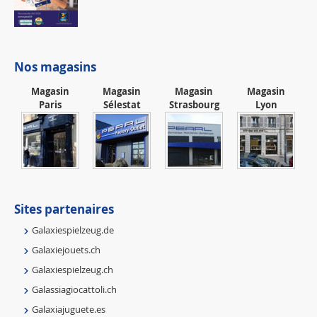
Nos magasins
Magasin
Magasin
Magasin
Magasin
Paris
Sélestat
Strasbourg
Lyon
Sites partenaires
Galaxiespielzeug.de
Galaxiejouets.ch
Galaxiespielzeug.ch
Galassiagiocattoli.ch
Galaxiajuguete.es