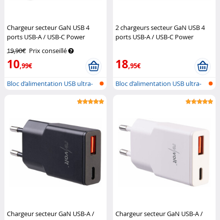
Chargeur secteur GaN USB 4
2 chargeurs secteur GaN USB 4
ports USB-A / USB-C Power
ports USB-A / USB-C Power
Delivery 40 W
Revolt
Delivery 40 W
Revolt
19,90€
Prix conseillé
10
18
,99€
,95€
Bloc d’alimentation USB ultra-
Bloc d’alimentation USB ultra-
compa...
compa...
Chargeur secteur GaN USB-A /
Chargeur secteur GaN USB-A /