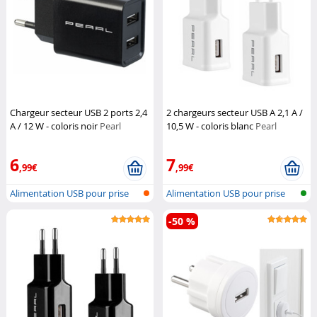
Chargeur secteur USB 2 ports 2,4
2 chargeurs secteur USB A 2,1 A /
A / 12 W - coloris noir
Pearl
10,5 W - coloris blanc
Pearl
6
7
,99€
,99€
Alimentation USB pour prise
Alimentation USB pour prise
secteur
secteur
-50 %