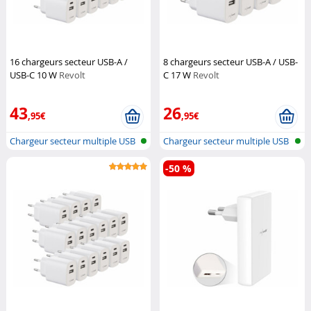
16 chargeurs secteur USB-A /
8 chargeurs secteur USB-A / USB-
USB-C 10 W
Revolt
C 17 W
Revolt
43
26
,95€
,95€
Chargeur secteur multiple USB
Chargeur secteur multiple USB
A & C
A & C
-50 %