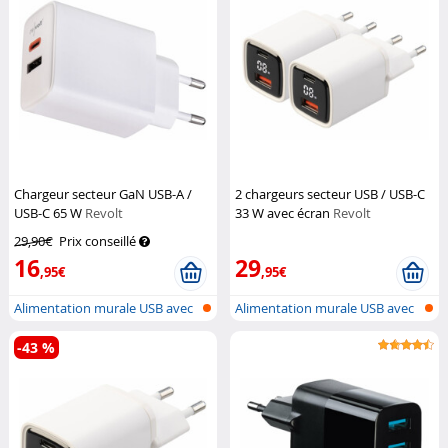
Chargeur secteur GaN USB-A /
2 chargeurs secteur USB / USB-C
USB-C 65 W
Revolt
33 W avec écran
Revolt
29,90€
Prix conseillé
16
29
,95€
,95€
Alimentation murale USB avec
Alimentation murale USB avec
USB-A...
USB-A...
-43 %