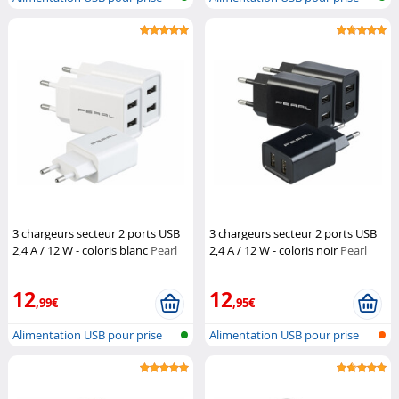
secteur
secteur
3 chargeurs secteur 2 ports USB
3 chargeurs secteur 2 ports USB
2,4 A / 12 W - coloris blanc
Pearl
2,4 A / 12 W - coloris noir
Pearl
12
12
,99€
,95€
Alimentation USB pour prise
Alimentation USB pour prise
secteur
secteur