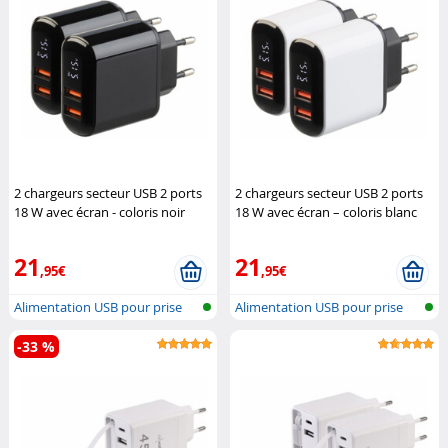
2 chargeurs secteur USB 2 ports
2 chargeurs secteur USB 2 ports
18 W avec écran - coloris noir
18 W avec écran – coloris blanc
Revolt
Revolt
21
21
,95€
,95€
Alimentation USB pour prise
Alimentation USB pour prise
secteur
secteur
-33 %