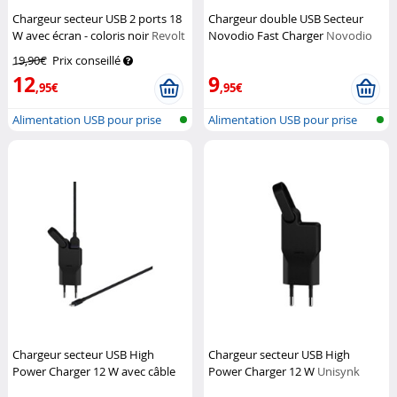
Chargeur secteur USB 2 ports 18
Chargeur double USB Secteur
W avec écran - coloris noir
Revolt
Novodio Fast Charger
Novodio
19,90€
Prix conseillé
12
9
,95€
,95€
Alimentation USB pour prise
Alimentation USB pour prise
secteur
secteur
Chargeur secteur USB High
Chargeur secteur USB High
Power Charger 12 W avec câble
Power Charger 12 W
Unisynk
Lightning
Unisynk