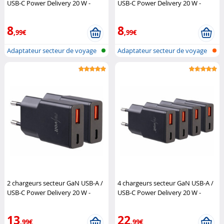
USB-C Power Delivery 20 W -
USB-C Power Delivery 20 W -
coloris noir
Revolt
coloris blanc
Revolt
8
8
,99€
,99€
Adaptateur secteur de voyage
Adaptateur secteur de voyage
ultra-...
ultra-...
2 chargeurs secteur GaN USB-A /
4 chargeurs secteur GaN USB-A /
USB-C Power Delivery 20 W -
USB-C Power Delivery 20 W -
coloris noir
Revolt
coloris noir
Revolt
13
22
,99€
,99€