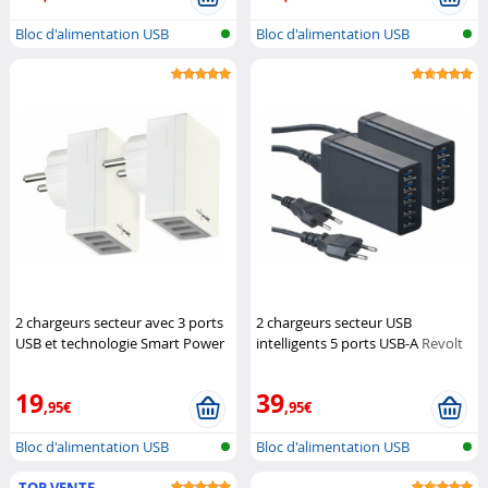
Bloc d'alimentation USB
Bloc d'alimentation USB
multiple su...
multiple su...
2 chargeurs secteur avec 3 ports
2 chargeurs secteur USB
USB et technologie Smart Power
intelligents 5 ports USB-A
Revolt
- 17 W
Revolt
19
39
,95€
,95€
Bloc d'alimentation USB
Bloc d'alimentation USB
multiple su...
multiple su...