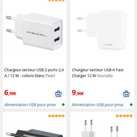
Chargeur secteur USB 2 ports 2,4
Chargeur secteur USB-A Fast
A / 12 W - coloris blanc
Pearl
Charger 12 W
Novodio
6
9
,99€
,90€
Alimentation USB pour prise
Alimentation USB pour prise
secteur
secteur