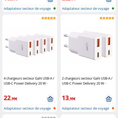
Adaptateur secteur de voyage
Adaptateur secteur de voyage
ultra-...
ultra-...
4 chargeurs secteur GaN USB-A /
2 chargeurs secteur GaN USB-A /
USB-C Power Delivery 20 W -
USB-C Power Delivery 20 W -
coloris blanc
Revolt
coloris blanc
Revolt
22
13
,99€
,99€
Adaptateur secteur de voyage
Adaptateur secteur de voyage
ultra-...
ultra-...