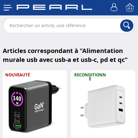
Articles correspondant à "
Alimentation
murale usb avec usb-a et usb-c, pd et qc
"
NOUVEAUTÉ
RECONDITIONN
É