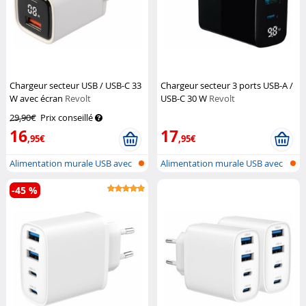
Chargeur secteur USB / USB-C 33
Chargeur secteur 3 ports USB-A /
W avec écran
Revolt
USB-C 30 W
Revolt
29,90€
Prix conseillé
16
17
,95€
,95€
Alimentation murale USB avec
Alimentation murale USB avec
USB-A...
USB-A...
-45 %