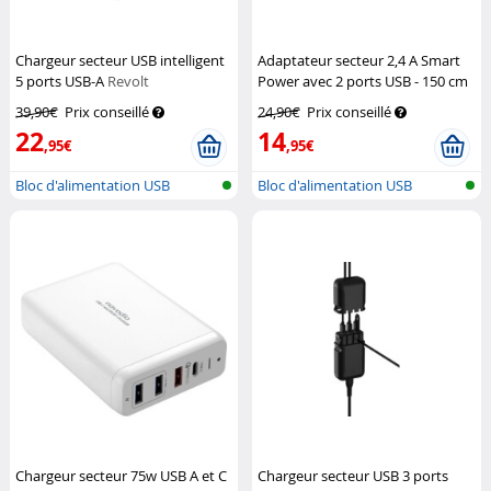
Chargeur secteur USB intelligent
Adaptateur secteur 2,4 A Smart
5 ports USB-A
Revolt
Power avec 2 ports USB - 150 cm
Revolt
39,90€
Prix conseillé
24,90€
Prix conseillé
22
14
,95€
,95€
Bloc d'alimentation USB
Bloc d'alimentation USB
multiple su...
multiple su...
Chargeur secteur 75w USB A et C
Chargeur secteur USB 3 ports