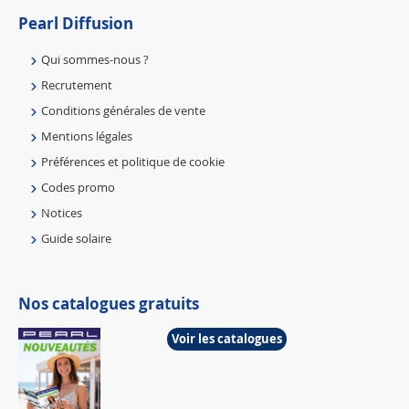
Pearl Diffusion
Qui sommes-nous ?
Recrutement
Conditions générales de vente
Mentions légales
Préférences et politique de cookie
Codes promo
Notices
Guide solaire
Nos catalogues gratuits
Voir les catalogues