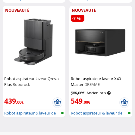
sol wi...
sol wi...
NOUVEAUTÉ
NOUVEAUTÉ
-7 %
Robot aspirateur laveur Qrevo
Robot aspirateur laveur X40
Plus
Roborock
Master
DREAME
589,00€
Ancien prix
439
549
,00€
,00€
Robot aspirateur & laveur de
Robot aspirateur & laveur de
sol wi...
sol wi...