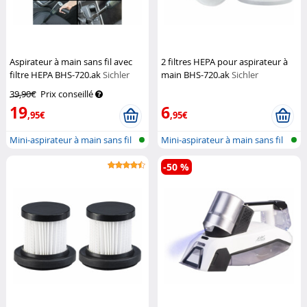
Aspirateur à main sans fil avec
2 filtres HEPA pour aspirateur à
filtre HEPA BHS-720.ak
Sichler
main BHS-720.ak
Sichler
Haushaltsgeräte
Haushaltsgeräte
39,90€
Prix conseillé
19
6
,95€
,95€
Mini-aspirateur à main sans fil
Mini-aspirateur à main sans fil
-50 %