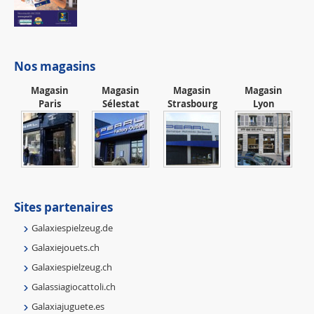
Nos magasins
Magasin
Magasin
Magasin
Magasin
Paris
Sélestat
Strasbourg
Lyon
Sites partenaires
Galaxiespielzeug.de
Galaxiejouets.ch
Galaxiespielzeug.ch
Galassiagiocattoli.ch
Galaxiajuguete.es