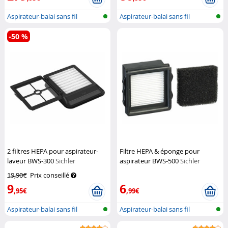
Aspirateur-balai sans fil
Aspirateur-balai sans fil
-50 %
2 filtres HEPA pour aspirateur-
Filtre HEPA & éponge pour
laveur BWS-300
Sichler
aspirateur BWS-500
Sichler
Haushaltsgeräte
Haushaltsgeräte
19,90€
Prix conseillé
9
6
,95€
,99€
Aspirateur-balai sans fil
Aspirateur-balai sans fil