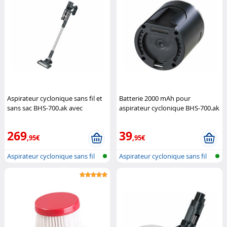
Aspirateur cyclonique sans fil et
Batterie 2000 mAh pour
sans sac BHS-700.ak avec
aspirateur cyclonique BHS-700.ak
embout serpillère
Sichler
Sichler Haushaltsgeräte
Haushaltsgeräte
269
39
,95€
,95€
Aspirateur cyclonique sans fil
Aspirateur cyclonique sans fil
pour...
pour...