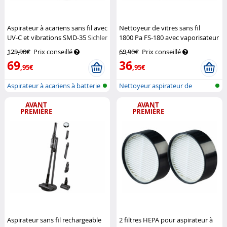
Aspirateur à acariens sans fil avec
Nettoyeur de vitres sans fil
UV-C et vibrations SMD-35
Sichler
1800 Pa FS-180 avec vaporisateur
Haushaltsgeräte
Sichler Haushaltsgeräte
129,90€
Prix conseillé
69,90€
Prix conseillé
69
36
,95€
,95€
Aspirateur à acariens à batterie
Nettoyeur aspirateur de
et...
fenêtre
AVANT
AVANT
PREMIÈRE
PREMIÈRE
Aspirateur sans fil rechargeable
2 filtres HEPA pour aspirateur à