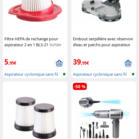
Filtre HEPA de rechange pour
Embout serpillière avec réservoir
aspirateur 2 en 1 BLS-21
Sichler
d’eau et patchs pour aspirateur
Haushaltsgeräte
BHS-700.ak
Sichler
Haushaltsgeräte
5
39
,95€
,95€
Aspirateur cyclonique sans fil
Aspirateur cyclonique sans fil
pour...
pour...
-50 %