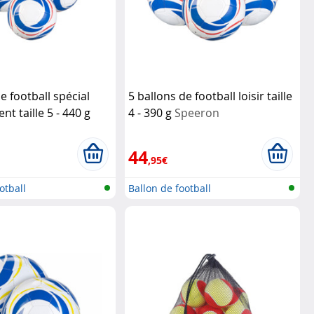
e football spécial
5 ballons de football loisir taille
t taille 5 - 440 g
4 - 390 g
Speeron
44
,95€
otball
Ballon de football