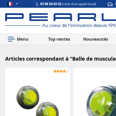
03 88 58 02 02
(coût d'un appel local)
Menu
Top ventes
Nouveautés
Articles correspondant à "
Balle de muscula