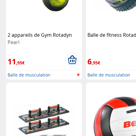
2 appareils de Gym Rotadyn
Balle de fitness Rot
Pearl
11
6
,95€
,95€
Balle de musculation
Balle de musculation