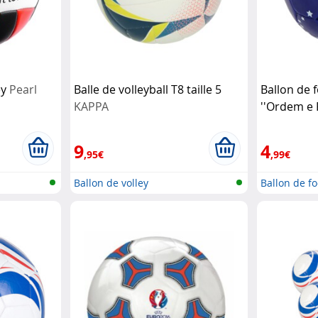
ey
Pearl
Balle de volleyball T8 taille 5
Ballon de 
KAPPA
''Ordem e P
Pelé
9
4
,95€
,99€
Ballon de volley
Ballon de fo