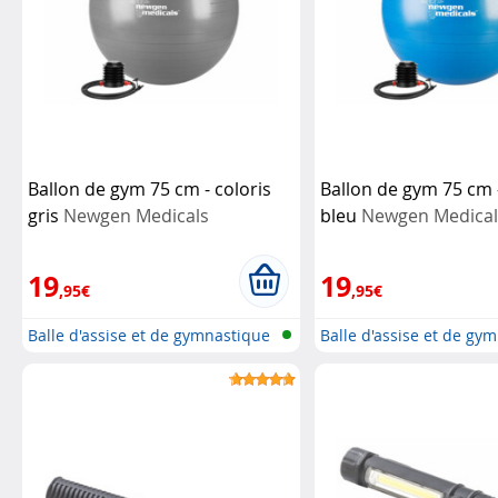
Ballon de gym 75 cm - coloris
Ballon de gym 75 cm -
gris
Newgen Medicals
bleu
Newgen Medical
19
19
,95€
,95€
Balle d'assise et de gymnastique
Balle d'assise et de gy
ég...
ég...