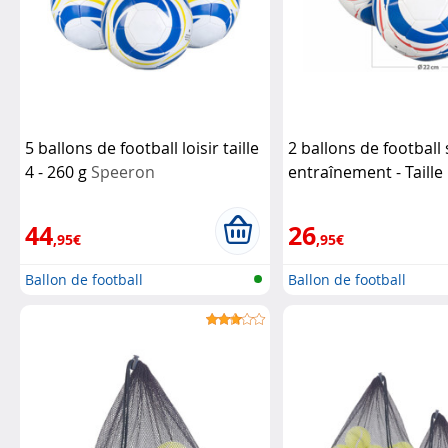
5 ballons de football loisir taille
2 ballons de football 
4 - 260 g
Speeron
entraînement - Taille 
Speeron
44
26
,95€
,95€
Ballon de football
Ballon de football