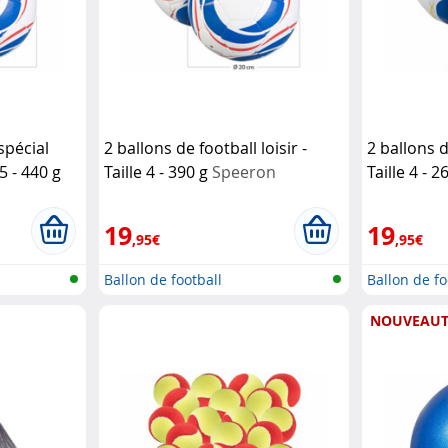
spécial
2 ballons de football loisir -
2 ballons d
5 - 440 g
Taille 4 - 390 g
Speeron
Taille 4 - 
19
19
,95€
,95€
Ballon de football
Ballon de fo
NOUVEAUT