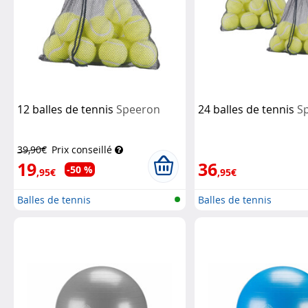
12 balles de tennis
Speeron
24 balles de tennis
S
39,90€
Prix conseillé
19
36
-50 %
,95€
,95€
Balles de tennis
Balles de tennis