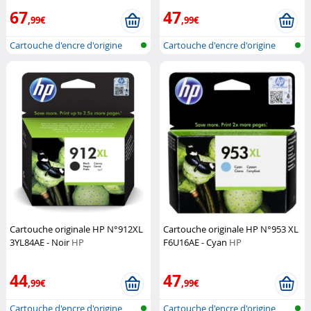
67
47
,99€
,99€
Cartouche d'encre d'origine
Cartouche d'encre d'origine
pour im...
pour im...
Cartouche originale HP N°912XL
Cartouche originale HP N°953 XL
3YL84AE - Noir
HP
F6U16AE - Cyan
HP
44
47
,99€
,99€
Cartouche d'encre d'origine
Cartouche d'encre d'origine