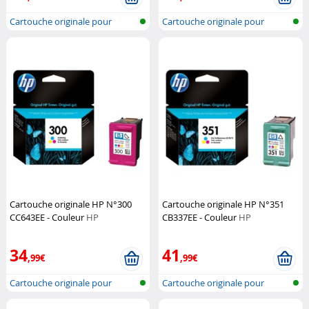
Cartouche originale pour
Cartouche originale pour
imprimante...
imprimante...
Cartouche originale HP N°300
Cartouche originale HP N°351
CC643EE - Couleur
HP
CB337EE - Couleur
HP
34
41
,99€
,99€
Cartouche originale pour
Cartouche originale pour
imprimante...
imprimante...