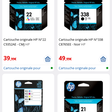
Cartouche originale HP N°22
Cartouche originale HP N°338
C9352AE - CMJ
HP
C8765EE - Noir
HP
39
49
,99€
,99€
Cartouche originale pour
Cartouche originale pour
imprimante...
imprimante...