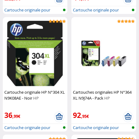
Cartouche originale pour
Cartouche originale pour
imprimante...
imprimante...
Cartouche originale HP N°304 XL
Cartouches originales HP N°364
N9K08AE - Noir
HP
XL N9J74A - Pack
HP
36
92
,99€
,95€
Cartouche originale pour
Cartouche originale pour
imprimante...
imprimante...