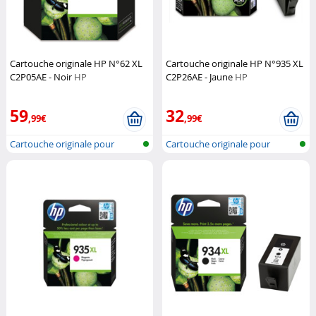
Cartouche originale HP N°62 XL
Cartouche originale HP N°935 XL
C2P05AE - Noir
HP
C2P26AE - Jaune
HP
59
32
,99€
,99€
Cartouche originale pour
Cartouche originale pour
imprimante...
imprimante...