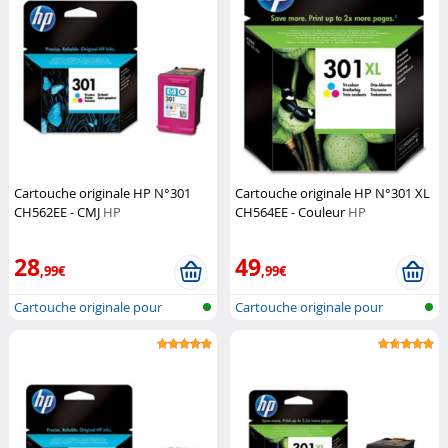
Cartouche originale HP N°301
Cartouche originale HP N°301 XL
CH562EE - CMJ
HP
CH564EE - Couleur
HP
28
49
,99€
,99€
Cartouche originale pour
Cartouche originale pour
imprimante...
imprimante...