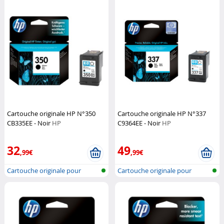
Cartouche originale HP N°350
Cartouche originale HP N°337
CB335EE - Noir
HP
C9364EE - Noir
HP
32
49
,99€
,99€
Cartouche originale pour
Cartouche originale pour
imprimante...
imprimante...