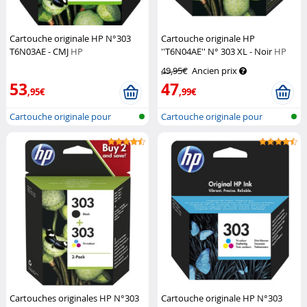
Cartouche originale HP N°303
Cartouche originale HP
T6N03AE - CMJ
HP
''T6N04AE'' N° 303 XL - Noir
HP
49,95€
Ancien prix
53
47
,95€
,99€
Cartouche originale pour
Cartouche originale pour
imprimante...
imprimante...
Cartouches originales HP N°303
Cartouche originale HP N°303