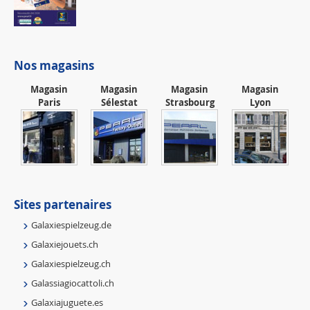
Nos magasins
Magasin
Magasin
Magasin
Magasin
Paris
Sélestat
Strasbourg
Lyon
Sites partenaires
Galaxiespielzeug.de
Galaxiejouets.ch
Galaxiespielzeug.ch
Galassiagiocattoli.ch
Galaxiajuguete.es