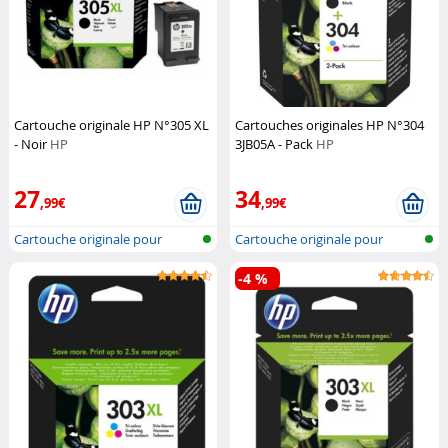
Cartouche originale HP N°305 XL
Cartouches originales HP N°304
- Noir
HP
3JB05A - Pack
HP
27
34
,99€
,99€
Cartouche originale pour
Cartouche originale pour
imprimante...
imprimante...
-4 %