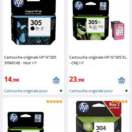
Cartouche originale HP N°305
Cartouche originale HP N°305 XL
3YM61AE - Noir
HP
- CMJ
HP
14
23
,99€
,99€
Cartouche originale pour
Cartouche originale pour
imprimante...
imprimante...