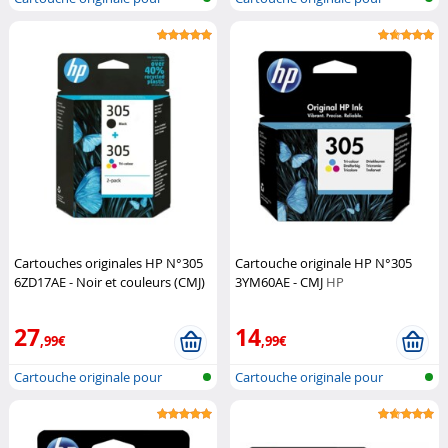
imprimante...
imprimante...
Cartouches originales HP N°305
Cartouche originale HP N°305
6ZD17AE - Noir et couleurs (CMJ)
3YM60AE - CMJ
HP
HP
27
14
,99€
,99€
Cartouche originale pour
Cartouche originale pour
imprimante...
imprimante...