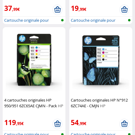
37
19
,99€
,99€
Cartouche originale pour
Cartouche originale pour
imprimante...
imprimante...
4 cartouches originales HP
Cartouches originales HP N°912
950/951 6ZC65AE CJMN - Pack
HP
6ZC74AE - CMJN
HP
119
54
,95€
,99€
Cartouche originale pour
Cartouche originale pour