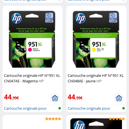
imprimante...
imprimante...
Cartouche originale HP N°951 XL
Cartouche originale HP N°951 XL
CN047AE - Magenta
HP
CN048AE - Jaune
HP
44
44
,99€
,99€
Cartouche originale pour
Cartouche originale pour
imprimante...
imprimante...