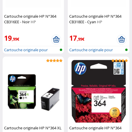
Cartouche originale HP N°364
Cartouche originale HP N°364
CB316EE - Noir
HP
CB318EE - Cyan
HP
19
17
,99€
,99€
Cartouche originale pour
Cartouche originale pour
imprimante...
imprimante...
Cartouche originale HP N°364 XL
Cartouche originale HP N°364