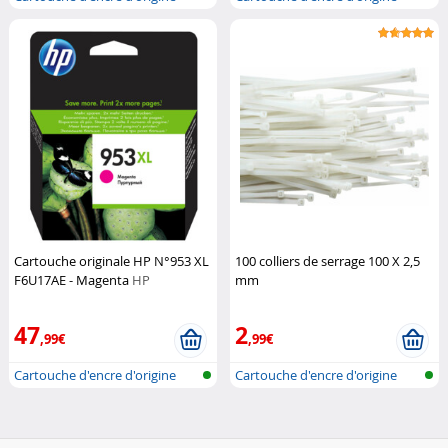
pour im...
pour im...
Cartouche originale HP N°953 XL
100 colliers de serrage 100 X 2,5
F6U17AE - Magenta
HP
mm
47
2
,99€
,99€
Cartouche d'encre d'origine
Cartouche d'encre d'origine
pour im...
pour im...