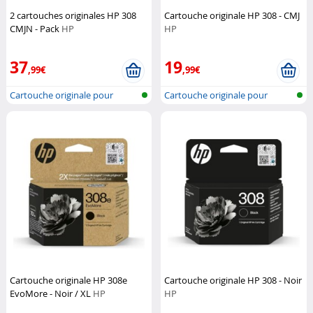
2 cartouches originales HP 308
Cartouche originale HP 308 - CMJ
CMJN - Pack
HP
HP
37
19
,99€
,99€
Cartouche originale pour
Cartouche originale pour
imprimante...
imprimante...
Cartouche originale HP 308e
Cartouche originale HP 308 - Noir
EvoMore - Noir / XL
HP
HP