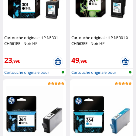
Cartouche originale HP N°301
Cartouche originale HP N°301 XL
CH561EE - Noir
HP
CH563EE - Noir
HP
23
49
,99€
,99€
Cartouche originale pour
Cartouche originale pour
imprimante...
imprimante...