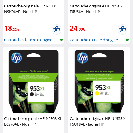
Cartouche originale HP N°304
Cartouche originale HP N°302
N9K06AE - Noir
HP
F6U66A - Noir
HP
18
24
,99€
,99€
Cartouche d'encre d'origine
Cartouche d'encre d'origine
pour im...
pour im...
Cartouche originale HP N°953 XL
Cartouche originale HP N°953 XL
L0S70AE - Noir
HP
F6U18AE - Jaune
HP