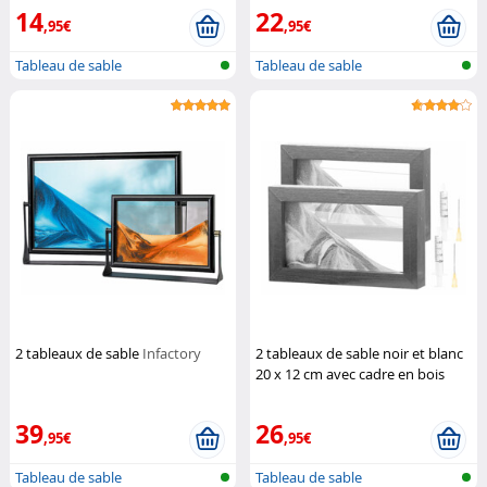
14
22
,95€
,95€
Tableau de sable
Tableau de sable
2 tableaux de sable
Infactory
2 tableaux de sable noir et blanc
20 x 12 cm avec cadre en bois
Infactory
39
26
,95€
,95€
Tableau de sable
Tableau de sable