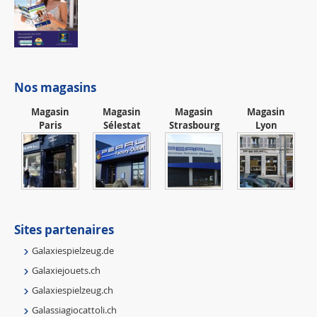
Nos magasins
Magasin
Magasin
Magasin
Magasin
Paris
Sélestat
Strasbourg
Lyon
Sites partenaires
Galaxiespielzeug.de
Galaxiejouets.ch
Galaxiespielzeug.ch
Galassiagiocattoli.ch