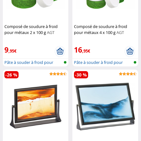
Composé de soudure à froid
Composé de soudure à froid
pour métaux 2 x 100 g
AGT
pour métaux 4 x 100 g
AGT
Professional
Professional
9
16
,95€
,95€
Pâte à souder à froid pour
Pâte à souder à froid pour
métaux
métaux
-26 %
-30 %