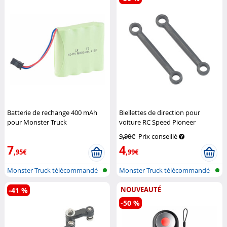
Batterie de rechange 400 mAh
Biellettes de direction pour
pour Monster Truck
voiture RC Speed Pioneer
télécommandé "Rock Crawler"
Simulus
9,90€
Prix conseillé
Speeron
7
4
,95€
,99€
Monster-Truck télécommandé
Monster-Truck télécommandé
NOUVEAUTÉ
-41 %
-50 %