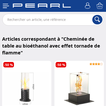
Articles correspondant à "
Cheminée de
table au bioéthanol avec effet tornade de
flamme
"
-50 %
-50 %