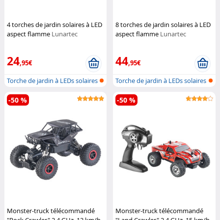
4 torches de jardin solaires à LED
8 torches de jardin solaires à LED
aspect flamme
Lunartec
aspect flamme
Lunartec
24
44
,95€
,95€
Torche de jardin à LEDs solaires
Torche de jardin à LEDs solaires
av...
av...
-50 %
-50 %
Monster-truck télécommandé
Monster-truck télécommandé