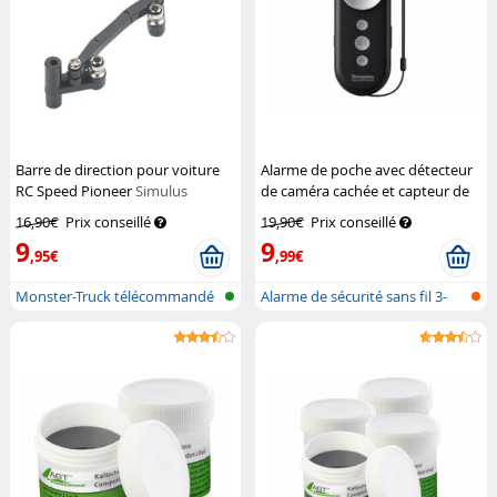
Barre de direction pour voiture
Alarme de poche avec détecteur
RC Speed Pioneer
Simulus
de caméra cachée et capteur de
vibrations
Semptec
16,90€
Prix conseillé
19,90€
Prix conseillé
9
9
,95€
,99€
Monster-Truck télécommandé
Alarme de sécurité sans fil 3-
en-1...