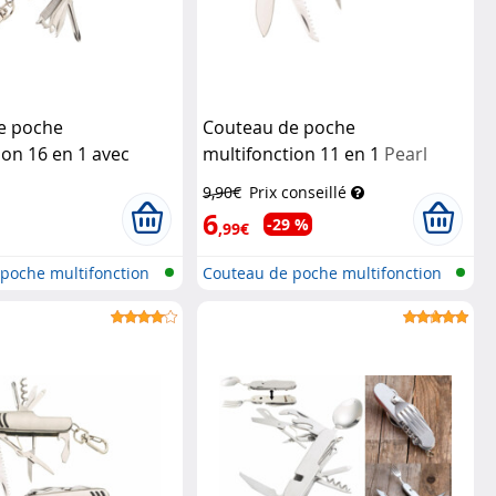
e poche
Couteau de poche
ion 16 en 1 avec
multifonction 11 en 1
Pearl
 bois
Pearl
9,90€
Prix conseillé
6
-29 %
,99€
poche multifonction
Couteau de poche multifonction