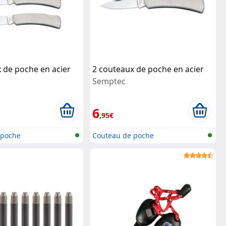
 de poche en acier
2 couteaux de poche en acier
Semptec
6
,95€
 poche
Couteau de poche