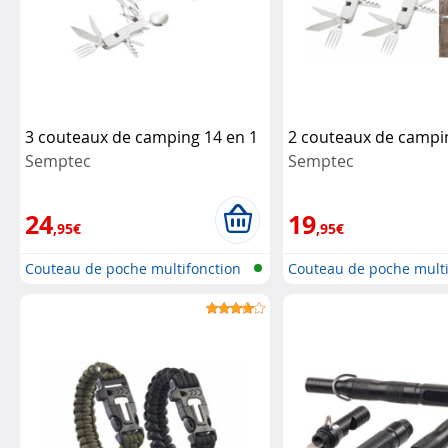
3 couteaux de camping 14 en 1
2 couteaux de campi
Semptec
Semptec
24
19
,95€
,95€
Couteau de poche multifonction
Couteau de poche multi
avec...
avec...