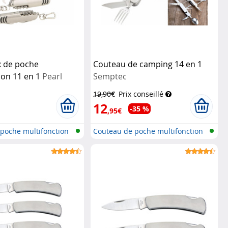
x de poche
Couteau de camping 14 en 1
ion 11 en 1
Pearl
Semptec
19,90€
Prix conseillé
12
-35 %
,95€
poche multifonction
Couteau de poche multifonction
avec...