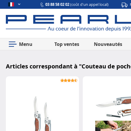
03 88 58 02 02
(coût d'un appel local)
Menu
Top ventes
Nouveautés
Articles correspondant à "
Couteau de poch