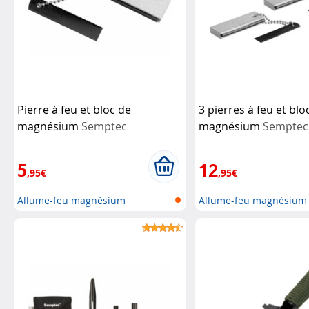
Pierre à feu et bloc de
3 pierres à feu et blo
magnésium
Semptec
magnésium
Semptec
5
12
,95€
,95€
Allume-feu magnésium
Allume-feu magnésium