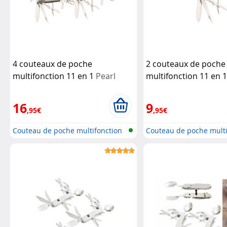
4 couteaux de poche
2 couteaux de poche
multifonction 11 en 1
Pearl
multifonction 11 en 
16
9
,95€
,95€
Couteau de poche multifonction
Couteau de poche multi