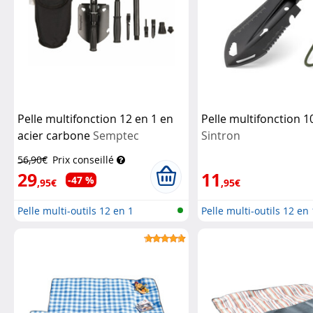
Pelle multifonction 12 en 1 en
Pelle multifonction 1
acier carbone
Semptec
Sintron
56,90€
Prix conseillé
29
11
-47 %
,95€
,95€
Pelle multi-outils 12 en 1
Pelle multi-outils 12 en 