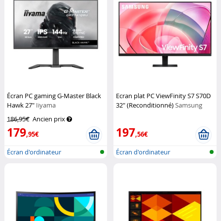
Écran PC gaming G-Master Black
Ecran plat PC ViewFinity S7 S70D
Hawk 27"
Iiyama
32" (Reconditionné)
Samsung
186,95€
Ancien prix
179
197
,95€
,56€
Écran d'ordinateur
Écran d'ordinateur