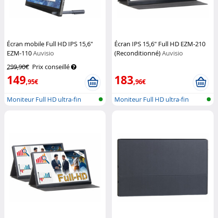
Écran mobile Full HD IPS 15,6"
Écran IPS 15,6" Full HD EZM-210
EZM-110
Auvisio
(Reconditionné)
Auvisio
299,90€
Prix conseillé
149
183
,95€
,96€
Moniteur Full HD ultra-fin
Moniteur Full HD ultra-fin