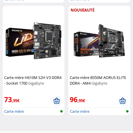
NOUVEAUTÉ
Carte mère H610M S2H V3 DDR4
Carte mère B550M AORUS ELITE
- Socket 1700
Gigabyte
DDR4 - AM4
Gigabyte
73
96
,95€
,95€
Carte mère
Carte mère