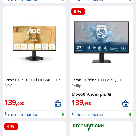
-5 %
Écran PC 23,8" Full HD 24B3CF2
Ecran PC série 1000 27" QHD
AOC
Philips
146,95€
Ancien prix
139
139
,00€
,95€
Écran d'ordinateur
Écran d'ordinateur
RECONDITIONN
-4 %
É