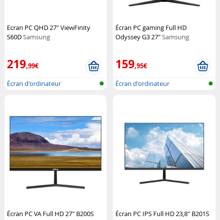
Ecran PC QHD 27" ViewFinity
Écran PC gaming Full HD
S60D
Samsung
Odyssey G3 27"
Samsung
219
159
,99€
,95€
Écran d'ordinateur
Écran d'ordinateur
Écran PC VA Full HD 27" B200S
Écran PC IPS Full HD 23,8" B201S