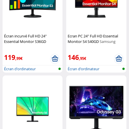
Écran incurvé Full HD 24"
Ecran PC 24" Full HD Essential
Essential Monitor S36GD
Monitor S4 S40GD
Samsung
Samsung
119
146
,99€
,95€
Écran d'ordinateur
Écran d'ordinateur