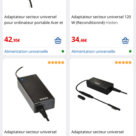
Adaptateur secteur universel
Adaptateur secteur universel 120
pour ordinateur portable Acer et
W (Reconditionné)
Heden
Toshiba - 90 W
PORT Connect
42
34
,95€
,46€
Alimentation universelle
Alimentation universelle
Notebook
Notebook
Adaptateur secteur universel
Adaptateur secteur universel