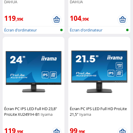
DAHUA
DAHUA
119
104
,99€
,99€
Écran d'ordinateur
Écran d'ordinateur
Écran PC IPS LED Full HD 23,8"
Écran PC IPS LED Full HD ProLite
ProLite XU2491H-B1
Iiyama
21,5"
Iiyama
119
99
,99€
,99€