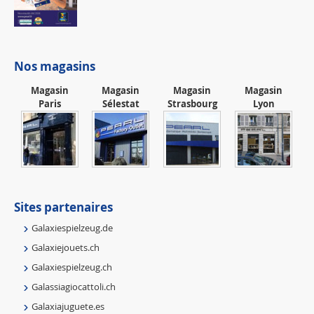
Nos magasins
Magasin
Magasin
Magasin
Magasin
Paris
Sélestat
Strasbourg
Lyon
Sites partenaires
Galaxiespielzeug.de
Galaxiejouets.ch
Galaxiespielzeug.ch
Galassiagiocattoli.ch
Galaxiajuguete.es