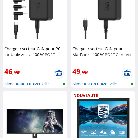
Chargeur secteur GaN pour PC
Chargeur secteur GaN pour
portable Asus - 100 W
PORT
MacBook - 100 W
PORT Connect
Connect
46
49
,95€
,95€
Alimentation universelle
Alimentation universelle
Notebook
Notebook
NOUVEAUTÉ