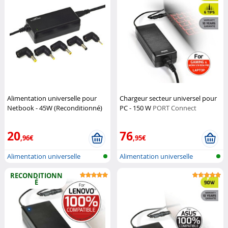
Alimentation universelle pour
Chargeur secteur universel pour
Netbook - 45W (Reconditionné)
PC - 150 W
PORT Connect
Bluestork
20
76
,96€
,95€
Alimentation universelle
Alimentation universelle
Notebook
Notebook
RECONDITIONN
É