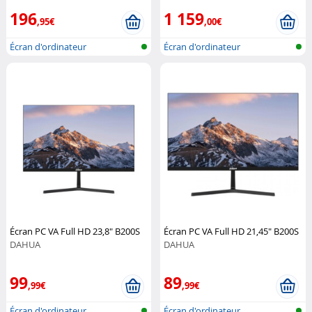
196
1 159
,95€
,00€
Écran d'ordinateur
Écran d'ordinateur
Écran PC VA Full HD 23,8" B200S
Écran PC VA Full HD 21,45" B200S
DAHUA
DAHUA
99
89
,99€
,99€
Écran d'ordinateur
Écran d'ordinateur