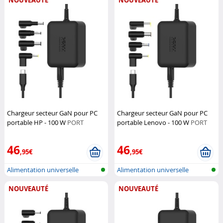
NOUVEAUTÉ
NOUVEAUTÉ
Chargeur secteur GaN pour PC
Chargeur secteur GaN pour PC
portable HP - 100 W
PORT
portable Lenovo - 100 W
PORT
Connect
Connect
46
46
,95€
,95€
Alimentation universelle
Alimentation universelle
Notebook
Notebook
NOUVEAUTÉ
NOUVEAUTÉ