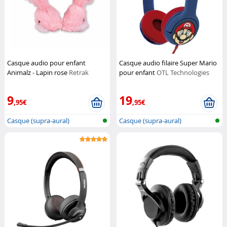
Casque audio pour enfant
Casque audio filaire Super Mario
Animalz - Lapin rose
Retrak
pour enfant
OTL Technologies
9
19
,95€
,95€
Casque (supra-aural)
Casque (supra-aural)