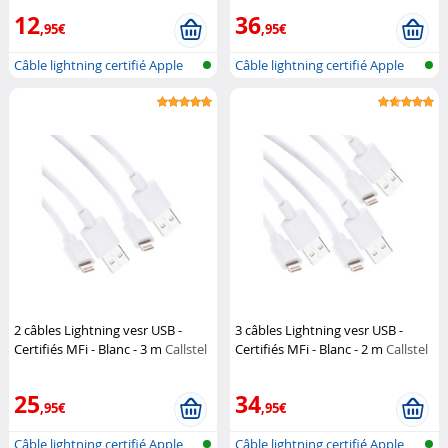
12
36
,95€
,95€
Câble lightning certifié Apple
Câble lightning certifié Apple
(MFI...
(MFI...
2 câbles Lightning vesr USB -
3 câbles Lightning vesr USB -
Certifiés MFi - Blanc - 3 m
Callstel
Certifiés MFi - Blanc - 2 m
Callstel
25
34
,95€
,95€
Câble lightning certifié Apple
Câble lightning certifié Apple