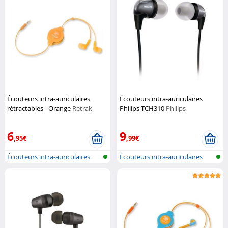
Écouteurs intra-auriculaires
Écouteurs intra-auriculaires
rétractables - Orange
Retrak
Philips TCH310
Philips
6
9
,95€
,99€
Écouteurs intra-auriculaires
Écouteurs intra-auriculaires
filair...
filair...