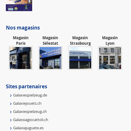
Nos magasins
Magasin
Magasin
Magasin
Magasin
Paris
Sélestat
Strasbourg
Lyon
Sites partenaires
Galaxiespielzeug.de
Galaxiejouets.ch
Galaxiespielzeug.ch
Galassiagiocattoli.ch
Galaxiajuguete.es