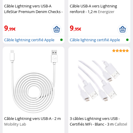
Câble Lightning vers USB-A
Câble USB-A vers Lightning
LifeStar Premium Denim Checks -
renforcé - 1,2 m
Energizer
1 m
PLUSUS
9
9
,99€
,95€
Câble lightning certifié Apple
Câble lightning certifié Apple
(MFI...
(MFI...
Câble Lightning vers USB-A - 2 m
3 câbles Lightning vers USB -
Mobility Lab
Certifiés MFi - Blanc - 3 m
Callstel