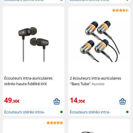
auriculaires
auriculaires
Écouteurs intra-auriculaires
2 écouteurs intra-auriculaires
stéréo haute fidélité iHX
''Bass Tube''
Auvisio
Novodio
49
14
,90€
,95€
Écouteurs stéréo intra-
Écouteurs stéréo intra-
auriculaires
auriculaires