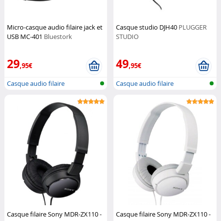
Micro-casque audio filaire jack et
Casque studio DJH40
PLUGGER
USB MC-401
Bluestork
STUDIO
29
49
,95€
,95€
Casque audio filaire
Casque audio filaire
Casque filaire Sony MDR-ZX110 -
Casque filaire Sony MDR-ZX110 -