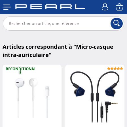
Articles correspondant à "
Micro-casque
intra-auriculaire
"
RECONDITIONN
É