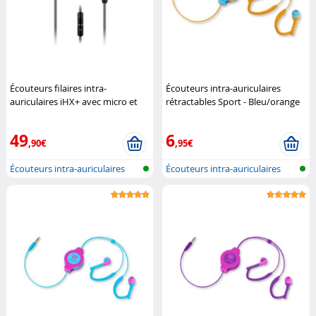
Écouteurs filaires intra-
Écouteurs intra-auriculaires
auriculaires iHX+ avec micro et
rétractables Sport - Bleu/orange
télécommande
Novodio
Retrak
49
6
,90€
,95€
Écouteurs intra-auriculaires
Écouteurs intra-auriculaires
filair...
filair...