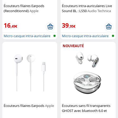
Écouteurs filaires Earpods
Écouteurs intra-auriculaires Live
(Reconditionné)
Apple
Sound BL : LS50
Audio Technica
16
39
,49€
,95€
Micro-casque intra-auriculaire
Micro-casque intra-auriculaire
NOUVEAUTÉ
Écouteurs filaires Earpods
Apple
Écouteurs sans fil transparents
GHOST avec bluetooth 6.0 et
autonomie 15 h
Ryght