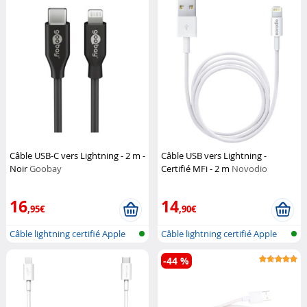
Câble USB-C vers Lightning - 2 m -
Câble USB vers Lightning -
Noir
Goobay
Certifié MFi - 2 m
Novodio
16
14
,95€
,90€
Câble lightning certifié Apple
Câble lightning certifié Apple
(MFI...
(MFI...
-44 %