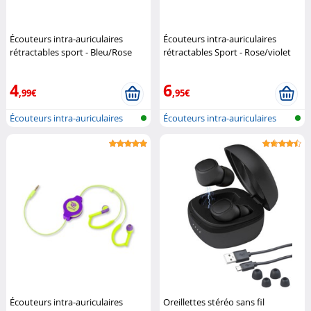
Écouteurs intra-auriculaires
Écouteurs intra-auriculaires
rétractables sport - Bleu/Rose
rétractables Sport - Rose/violet
Retrak
Retrak
4
6
,99€
,95€
Écouteurs intra-auriculaires
Écouteurs intra-auriculaires
filair...
filair...
Écouteurs intra-auriculaires
Oreillettes stéréo sans fil