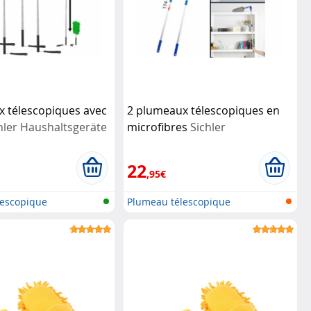
x télescopiques avec
2 plumeaux télescopiques en
hler Haushaltsgeräte
microfibres
Sichler
Haushaltsgeräte
22
,95€
lescopique
Plumeau télescopique