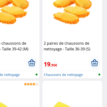
e chaussons de
2 paires de chaussons de
 Taille 39-42 (M)
nettoyage - Taille 36-39 (S)
Infactory
19
,95€
de nettoyage
Chaussons de nettoyage