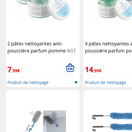
2 pâtes nettoyantes anti-
4 pâtes nettoyantes a
poussière parfum pomme
AGT
poussière parfum 
7
14
,99€
,95€
Produit de nettoyage
Produit de nettoyage