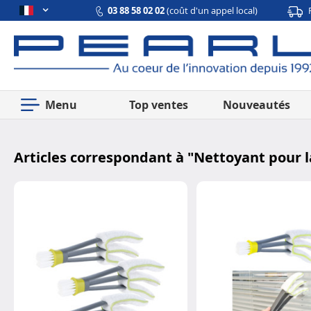
03 88 58 02 02
(coût d'un appel local)
Menu
Top ventes
Nouveautés
Articles correspondant à "
Nettoyant pour l