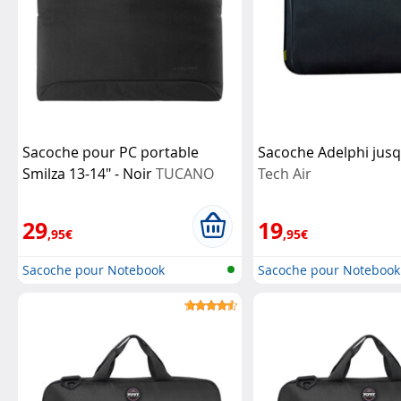
Sacoche pour PC portable
Sacoche Adelphi jusq
Smilza 13-14" - Noir
TUCANO
Tech Air
29
19
,95€
,95€
Sacoche pour Notebook
Sacoche pour Notebook