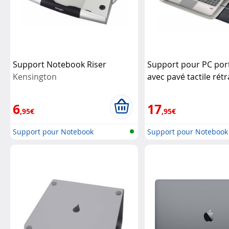
Support Notebook Riser
Support pour PC por
Kensington
avec pavé tactile rét
Logitech
6
17
,95€
,95€
Support pour Notebook
Support pour Notebook