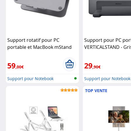
Support rotatif pour PC
Support pour PC por
portable et MacBook mStand
VERTICALSTAND - Gris
360
RAIN DESIGN
Macally
59
29
,00€
,90€
Support pour Notebook
Support pour Notebook
TOP VENTE