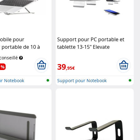
obile pour
Support pour PC portable et
 portable de 10 à
tablette 13-15" Elevate
Function101
 conseillé
39
 %
,95€
ur Notebook
Support pour Notebook