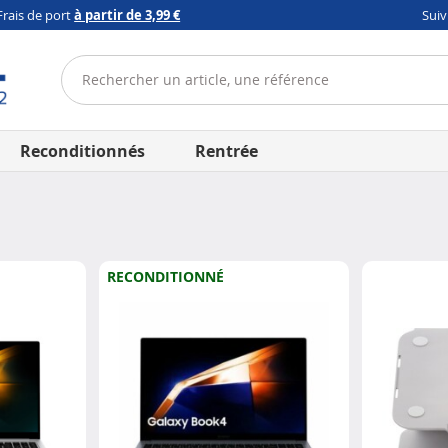
Frais de port
à partir de 3,99 €
Sui
Reconditionnés
Rentrée
RECONDITIONNÉ