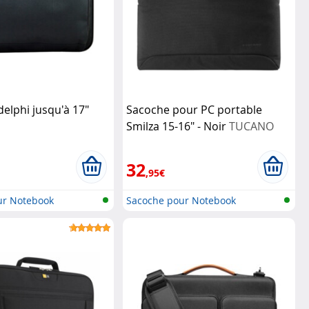
elphi jusqu'à 17"
Sacoche pour PC portable
Smilza 15-16" - Noir
TUCANO
32
,95€
ur Notebook
Sacoche pour Notebook