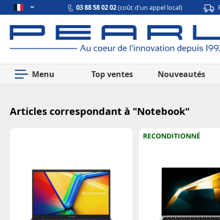
03 88 58 02 02
(coût d'un appel local)
Menu
Top ventes
Nouveautés
Articles correspondant à "
Notebook
"
RECONDITIONNÉ