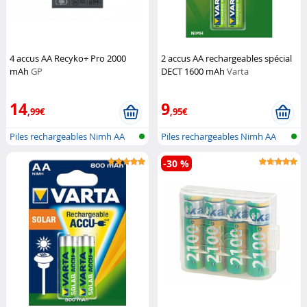
4 accus AA Recyko+ Pro 2000
2 accus AA rechargeables spécial
mAh
GP
DECT 1600 mAh
Varta
14
9
,99€
,95€
Piles rechargeables Nimh AA
Piles rechargeables Nimh AA
-30 %