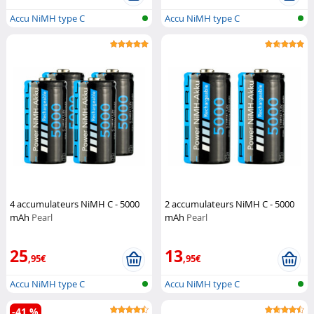
Accu NiMH type C
Accu NiMH type C
4 accumulateurs NiMH C - 5000
2 accumulateurs NiMH C - 5000
mAh
Pearl
mAh
Pearl
25
13
,95€
,95€
Accu NiMH type C
Accu NiMH type C
-41 %