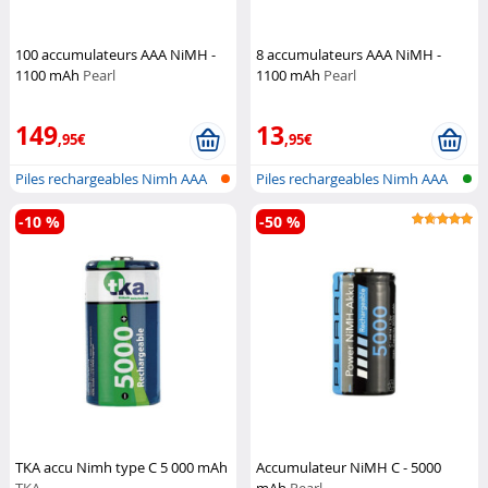
100 accumulateurs AAA NiMH -
8 accumulateurs AAA NiMH -
1100 mAh
Pearl
1100 mAh
Pearl
149
13
,95€
,95€
Piles rechargeables Nimh AAA
Piles rechargeables Nimh AAA
-10 %
-50 %
TKA accu Nimh type C 5 000 mAh
Accumulateur NiMH C - 5000