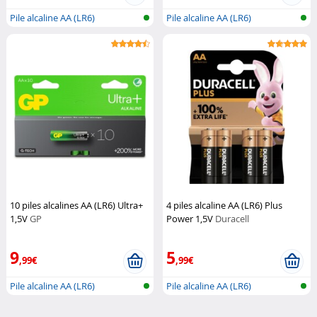
Pile alcaline AA (LR6)
Pile alcaline AA (LR6)
10 piles alcalines AA (LR6) Ultra+
4 piles alcaline AA (LR6) Plus
1,5V
GP
Power 1,5V
Duracell
9
5
,99€
,99€
Pile alcaline AA (LR6)
Pile alcaline AA (LR6)