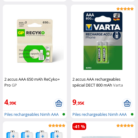
2 accus AAA 650 mAh ReCyko+
2 accus AAA rechargeables
Pro
GP
spécial DECT 800 mAh
Varta
4
9
,99€
,95€
Piles rechargeables Nimh AAA
Piles rechargeables Nimh AAA
-41 %