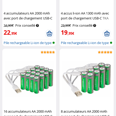
4 accumulateurs AA 2000 mAh
4 accus li-ion AA 1300 mAh avec
avec port de chargement USB-C
port de chargement USB-C
TKA
TKA
34,90€
Prix conseillé
29,90€
Prix conseillé
22
19
,95€
,95€
Pile rechargeable Li-ion de type
Pile rechargeable Li-ion de type
AA...
AA...
16 accumulateurs AA 2000 mAh
8 accumulateurs AA 2000 mAh