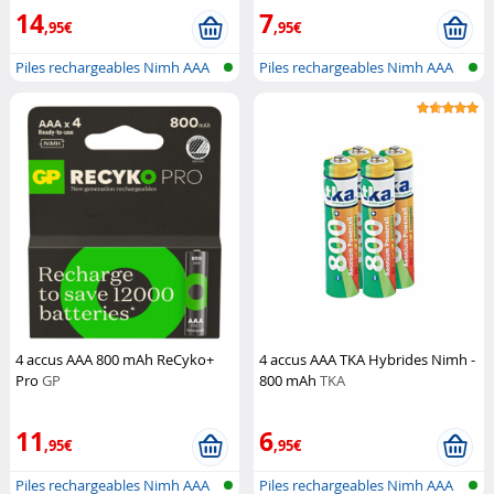
14
7
,95€
,95€
Piles rechargeables Nimh AAA
Piles rechargeables Nimh AAA
4 accus AAA 800 mAh ReCyko+
4 accus AAA TKA Hybrides Nimh -
Pro
GP
800 mAh
TKA
11
6
,95€
,95€
Piles rechargeables Nimh AAA
Piles rechargeables Nimh AAA