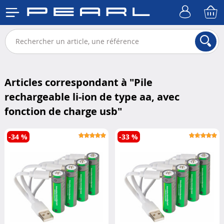
Articles correspondant à "
Pile
rechargeable li-ion de type aa, avec
fonction de charge usb
"
-34 %
-33 %