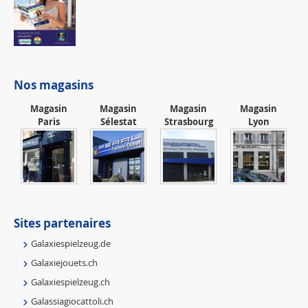
Nos magasins
Magasin
Magasin
Magasin
Magasin
Paris
Sélestat
Strasbourg
Lyon
Sites partenaires
Galaxiespielzeug.de
Galaxiejouets.ch
Galaxiespielzeug.ch
Galassiagiocattoli.ch