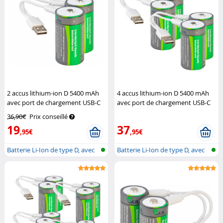
2 accus lithium-ion D 5400 mAh
4 accus lithium-ion D 5400 mAh
avec port de chargement USB-C
avec port de chargement USB-C
TKA
TKA
36,90€
Prix conseillé
19
37
,95€
,95€
Batterie Li-Ion de type D, avec
Batterie Li-Ion de type D, avec
fon...
fon...