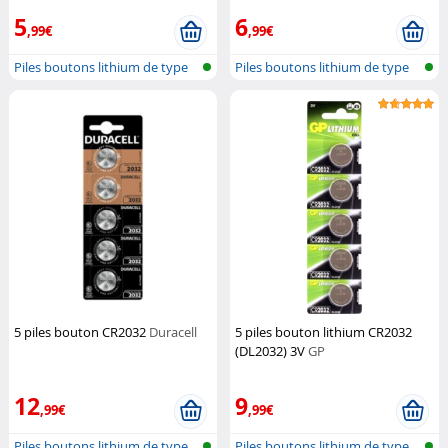
5
6
,99€
,99€
Piles boutons lithium de type
Piles boutons lithium de type
CR202...
CR203...
5 piles bouton CR2032
Duracell
5 piles bouton lithium CR2032
(DL2032) 3V
GP
12
9
,99€
,99€
Piles boutons lithium de type
Piles boutons lithium de type