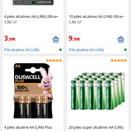
4 piles alcalines AA (LR6) Ulltra+
10 piles alcalines AA (LR6) Ultra+
1,5V
GP
1,5V
GP
3
9
,99€
,99€
Pile alcaline AA (LR6)
Pile alcaline AA (LR6)
4 piles alcaline AA (LR6) Plus
20 piles super alcalines AA (LR6)