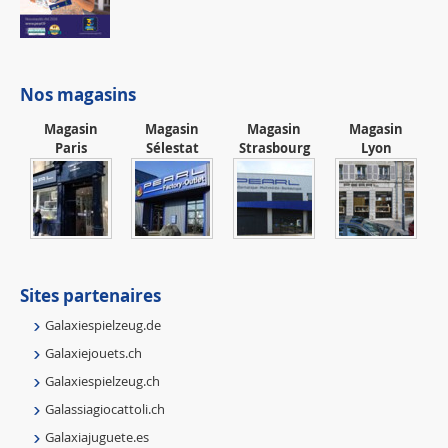
Nos magasins
Magasin
Magasin
Magasin
Magasin
Paris
Sélestat
Strasbourg
Lyon
Sites partenaires
Galaxiespielzeug.de
Galaxiejouets.ch
Galaxiespielzeug.ch
Galassiagiocattoli.ch
Galaxiajuguete.es