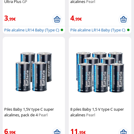
Ultra Plus
GP
alcalines
Pearl
3
4
,99€
,99€
Pile alcaline LR14 Baby (Type C)
Pile alcaline LR14 Baby (Type C)
Piles Baby 1,5V type C super
8 piles Baby 1,5 V type C super
alcalines, pack de 4
Pearl
alcalines
Pearl
6
11
,99€
,95€