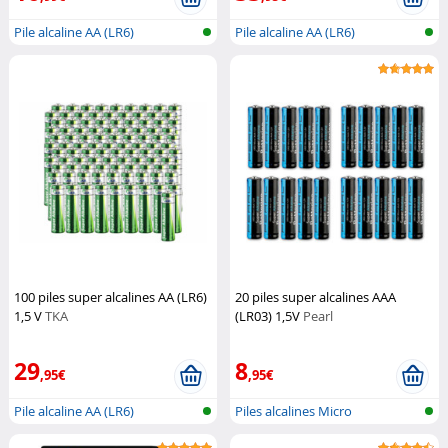
Pile alcaline AA (LR6)
Pile alcaline AA (LR6)
100 piles super alcalines AA (LR6)
20 piles super alcalines AAA
1,5 V
TKA
(LR03) 1,5V
Pearl
29
8
,95€
,95€
Pile alcaline AA (LR6)
Piles alcalines Micro
(AAA/LR03)