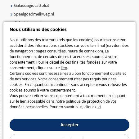
Galassiagiocattoli.it
Speelgoedmelkweg.nl
Galaxiejouets.be
Nous utilisons des cookies
Galaxiespielzeug.be
Speelgoedmelkweg.be
Nous utilisons des traceurs (tels que les cookies) pour inscrire et/ou
accéder à des informations stockées sur votre terminal (ex : données
Macway.com
de navigation : pages consultées, heure de connexion). Le
fonctionnement de certains de ces traceurs est soumis à votre
consentement. Pour le détail de ces finalités fondées sur votre
consentement, cliquez sur ce
lien
.
Certains cookies sont nécessaires au bon fonctionnement du site et
de nos services. Votre consentement n’est pas requis pour ces
cookies. En cliquant sur « continuer sans accepter » vous refusez les
cookies soumis à votre consentement.
Vous pouvez retirer votre consentement à tout moment en cliquant
sur le lien accessible dans notre politique de protection de vos
données personnelles. Pour en savoir plus, cliquez
ici
.
Accepter