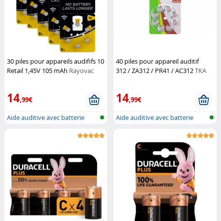
30 piles pour appareils audififs 10
40 piles pour appareil auditif
Retail 1,45V 105 mAh
Rayovac
312 / ZA312 / PR41 / AC312
TKA
14
14
,99€
,99€
Aide auditive avec batterie
Aide auditive avec batterie