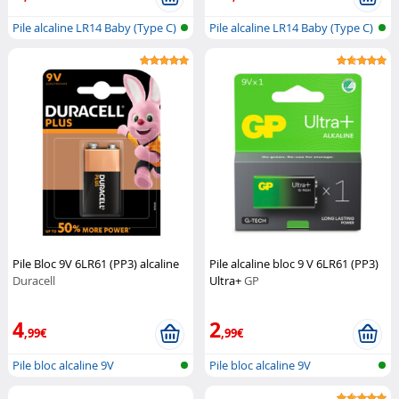
Pile alcaline LR14 Baby (Type C)
Pile alcaline LR14 Baby (Type C)
Pile Bloc 9V 6LR61 (PP3) alcaline
Pile alcaline bloc 9 V 6LR61 (PP3)
Duracell
Ultra+
GP
4
2
,99€
,99€
Pile bloc alcaline 9V
Pile bloc alcaline 9V