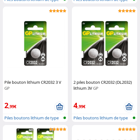
CR203...
CR203...
Pile bouton lithium CR2032 3 V
2 piles bouton CR2032 (DL2032)
GP
lithium 3V
GP
2
4
,99€
,99€
Piles boutons lithium de type
Piles boutons lithium de type
CR203...
CR203...