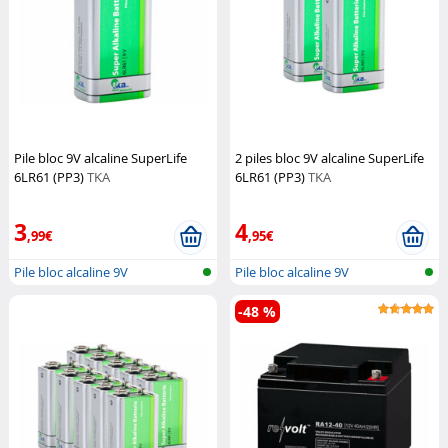
Pile bloc 9V alcaline SuperLife
2 piles bloc 9V alcaline SuperLife
6LR61 (PP3)
TKA
6LR61 (PP3)
TKA
3
4
,99€
,95€
Pile bloc alcaline 9V
Pile bloc alcaline 9V
-48 %