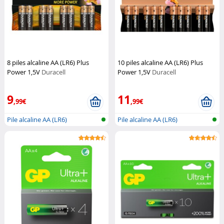
8 piles alcaline AA (LR6) Plus
10 piles alcaline AA (LR6) Plus
Power 1,5V
Duracell
Power 1,5V
Duracell
9
11
,99€
,99€
Pile alcaline AA (LR6)
Pile alcaline AA (LR6)