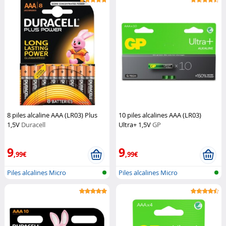
8 piles alcaline AAA (LR03) Plus
10 piles alcalines AAA (LR03)
1,5V
Duracell
Ultra+ 1,5V
GP
9
9
,99€
,99€
Piles alcalines Micro
Piles alcalines Micro
(AAA/LR03)
(AAA/LR03)