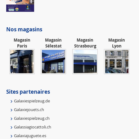
Nos magasins
Magasin
Magasin
Magasin
Magasin
Paris
Sélestat
Strasbourg
Lyon
Sites partenaires
Galaxiespielzeug.de
Galaxiejouets.ch
Galaxiespielzeug.ch
Galassiagiocattoli.ch
Galaxiajuguete.es